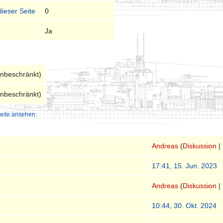
dieser Seite
0
Ja
unbeschränkt)
unbeschränkt)
eite ansehen.
Andreas
(
Diskussion
|
17:41, 15. Jun. 2023
Andreas
(
Diskussion
|
10:44, 30. Okt. 2024