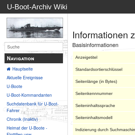
U-Boot-Archiv Wiki
Informationen 
Basisinformationen
Navigation
Anzeigetitel
Hauptseite
Standardsortierschlüssel
Aktuelle Ereignisse
Seitenlänge (in Bytes)
U-Boote
Seitenkennnummer
U-Boot-Kommandanten
Suchdatenbank für U-Boot-
Seiteninhaltssprache
Fahrer
Seiteninhaltsmodell
Chronik (Inaktiv)
Heimat der U-Boote -
Indizierung durch Suchmaschi
Flottillen usw.