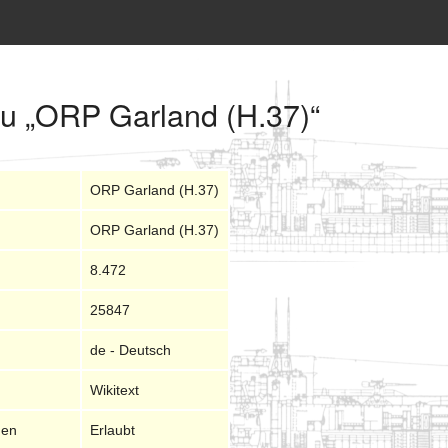
zu „ORP Garland (H.37)“
ORP Garland (H.37)
ORP Garland (H.37)
8.472
25847
de - Deutsch
Wikitext
nen
Erlaubt