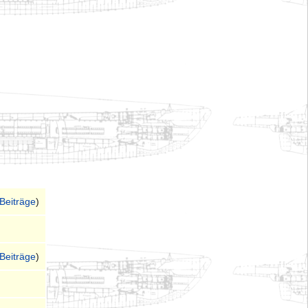
Beiträge
)
Beiträge
)