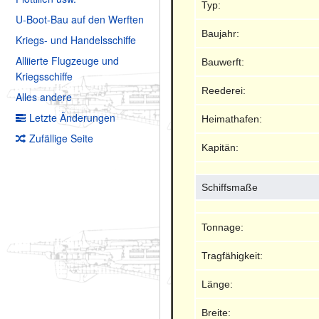
Typ:
U-Boot-Bau auf den Werften
Baujahr:
Kriegs- und Handelsschiffe
Alliierte Flugzeuge und
Bauwerft:
Kriegsschiffe
Reederei:
Alles andere
Letzte Änderungen
Heimathafen:
Zufällige Seite
Kapitän:
Schiffsmaße
Tonnage:
Tragfähigkeit:
Länge:
Breite: