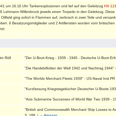
41 um 16:16 Uhr Tankerexplosionen und lief auf den Geleitzug
HX-12
 Lehmann-Willenbrock jeweils einen Torpedo in den Geleitzug. Diese d
ie Oilfield ging sofort in Flammen auf, zerbrach in zwei Teile und vers
eben. 6 Besatzungsmitglieder und 2 Artilleristen wurden vom britische
tzt.
im Röll
"Der U-Boot-Krieg - 1939 - 1945 - Deutsche U-Boot-Erfol
"Die Handelsflotten der Welt 1942 und Nachtrag 1944" 
"The Worlds Merchant Fleets 1939" - US-Naval Inst.PR 
"Kurzfassung Kriegstagebücher Deutscher U-Boote 1939
"Axis Submarine Successes of World War Two 1939 - 194
"British and Commonwealth Merchant Ship Losses to Ax
S. 188.
| → Amazon