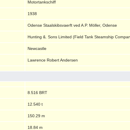
Motortankschiff
1938
Odense Staalskibsvaerft ved A.P. Möller, Odense
Hunting &. Sons Limited (Field Tank Steamship Compan
Newcastle
Lawrence Robert Andersen
8.516 BRT
12.540 t
150.29 m
18.84 m