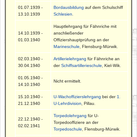
01.07.1939 -
Bordausbildung
auf dem Schulschiff
13.10.1939
Schlesien
.
Hauptlehrgang für Fähnriche mit
14.10.1939 -
anschließender
01.03.1940
Offiziershauptprüfung an der
Marineschule
, Flensburg-Mürwik.
02.03.1940 -
Artillerielehrgang
für Fähnriche an
30.04.1940
der
Schiffsartillerieschule
, Kiel-Wik.
01.05.1940 -
Nicht ermittelt.
14.10.1940
15.10.1940 -
U-Wachoffizierslehrgang
bei der
1.
21.12.1940
U-Lehrdivision
, Pillau.
Torpedolehrgang
für U-
22.12.1940 -
Torpedooffiziere an der
02.02.1941
Torpedoschule
, Flensburg-Mürwik.