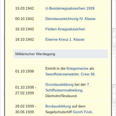
15.03.1942
U-Bootskriegsabzeichen 1939
00.10.1942
Dienstauszeichnung IV. Klasse
16.10.1942
Flotten-Kriegsabzeichen
18.10.1942
Eiserne Kreuz 1. Klasse
Militärischer Werdegang
Eintritt in die
Kriegsmarine
als
01.10.1938
Seeoffiziersanwärter
.
Crew 38
.
Grundausbildung
bei der
7.
01.10.1938 -
Schiffsstammabteilung
,
27.02.1939
Dänholm/Stralsund.
28.02.1939 -
Bordausbildung
auf dem
30.06.1939
Segelschulschiff
Gorch Fock
.