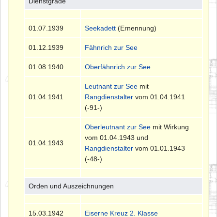
Dienstgrade
01.07.1939
Seekadett
(Ernennung)
01.12.1939
Fähnrich zur See
01.08.1940
Oberfähnrich zur See
Leutnant zur See
mit
01.04.1941
Rangdienstalter
vom 01.04.1941
(-91-)
Oberleutnant zur See
mit Wirkung
vom 01.04.1943 und
01.04.1943
Rangdienstalter
vom 01.01.1943
(-48-)
Orden und Auszeichnungen
15.03.1942
Eiserne Kreuz 2. Klasse