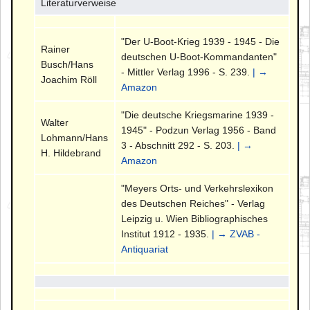
Literaturverweise
"Der U-Boot-Krieg 1939 - 1945 - Die
Rainer
deutschen U-Boot-Kommandanten"
Busch/Hans
- Mittler Verlag 1996 - S. 239.
| →
Joachim Röll
Amazon
"Die deutsche Kriegsmarine 1939 -
Walter
1945" - Podzun Verlag 1956 - Band
Lohmann/Hans
3 - Abschnitt 292 - S. 203.
| →
H. Hildebrand
Amazon
"Meyers Orts- und Verkehrslexikon
des Deutschen Reiches" - Verlag
Leipzig u. Wien Bibliographisches
Institut 1912 - 1935.
| → ZVAB -
Antiquariat