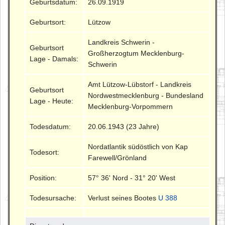
Geburtsdatum:
26.09.1919
Geburtsort:
Lützow
Landkreis Schwerin -
Geburtsort
Großherzogtum Mecklenburg-
Lage - Damals:
Schwerin
Amt Lützow-Lübstorf - Landkreis
Geburtsort
Nordwestmecklenburg - Bundesland
Lage - Heute:
Mecklenburg-Vorpommern
Todesdatum:
20.06.1943 (23 Jahre)
Nordatlantik südöstlich von Kap
Todesort:
Farewell/Grönland
Position:
57° 36' Nord - 31° 20' West
Todesursache:
Verlust seines Bootes
U 388