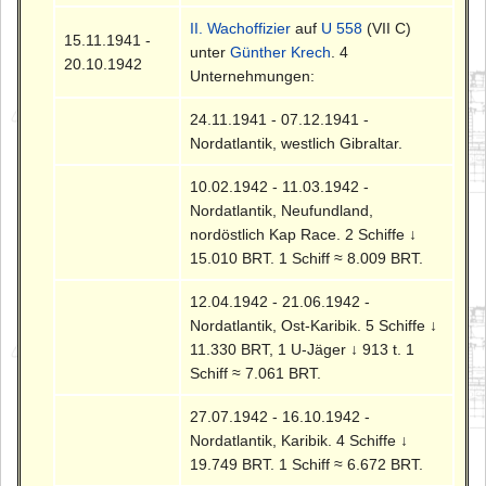
II. Wachoffizier
auf
U 558
(VII C)
15.11.1941 -
unter
Günther Krech
. 4
20.10.1942
Unternehmungen:
24.11.1941 - 07.12.1941 -
Nordatlantik, westlich Gibraltar.
10.02.1942 - 11.03.1942 -
Nordatlantik, Neufundland,
nordöstlich Kap Race. 2 Schiffe ↓
15.010 BRT. 1 Schiff ≈ 8.009 BRT.
12.04.1942 - 21.06.1942 -
Nordatlantik, Ost-Karibik. 5 Schiffe ↓
11.330 BRT, 1 U-Jäger ↓ 913 t. 1
Schiff ≈ 7.061 BRT.
27.07.1942 - 16.10.1942 -
Nordatlantik, Karibik. 4 Schiffe ↓
19.749 BRT. 1 Schiff ≈ 6.672 BRT.