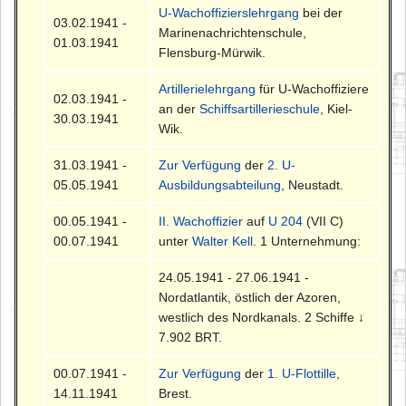
U-Wachoffizierslehrgang
bei der
03.02.1941 -
Marinenachrichtenschule,
01.03.1941
Flensburg-Mürwik.
Artillerielehrgang
für U-Wachoffiziere
02.03.1941 -
an der
Schiffsartillerieschule
, Kiel-
30.03.1941
Wik.
31.03.1941 -
Zur Verfügung
der
2. U-
05.05.1941
Ausbildungsabteilung
, Neustadt.
00.05.1941 -
II. Wachoffizier
auf
U 204
(VII C)
00.07.1941
unter
Walter Kell
. 1 Unternehmung:
24.05.1941 - 27.06.1941 -
Nordatlantik, östlich der Azoren,
westlich des Nordkanals. 2 Schiffe ↓
7.902 BRT.
00.07.1941 -
Zur Verfügung
der
1. U-Flottille
,
14.11.1941
Brest.