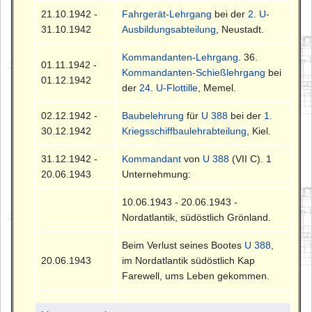
21.10.1942 -
Fahrgerät-Lehrgang
bei der
2. U-
31.10.1942
Ausbildungsabteilung
, Neustadt.
Kommandanten-Lehrgang
. 36.
01.11.1942 -
Kommandanten-Schießlehrgang
bei
01.12.1942
der
24. U-Flottille
, Memel.
02.12.1942 -
Baubelehrung
für
U 388
bei der
1.
30.12.1942
Kriegsschiffbaulehrabteilung
, Kiel.
31.12.1942 -
Kommandant
von
U 388
(VII C). 1
20.06.1943
Unternehmung:
10.06.1943 - 20.06.1943 -
Nordatlantik, südöstlich Grönland.
Beim Verlust seines Bootes
U 388
,
20.06.1943
im Nordatlantik südöstlich Kap
Farewell, ums Leben gekommen.