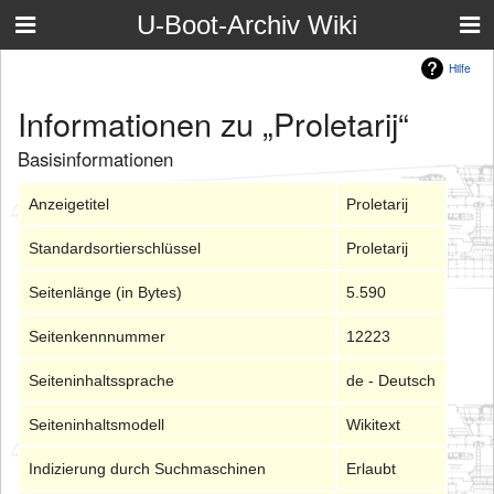
U-Boot-Archiv Wiki
Hilfe
Informationen zu „Proletarij“
Basisinformationen
Anzeigetitel
Proletarij
Standardsortierschlüssel
Proletarij
Seitenlänge (in Bytes)
5.590
Seitenkennnummer
12223
Seiteninhaltssprache
de - Deutsch
Seiteninhaltsmodell
Wikitext
Indizierung durch Suchmaschinen
Erlaubt