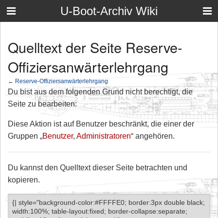
U-Boot-Archiv Wiki
Quelltext der Seite Reserve-
Offiziersanwärterlehrgang
←
Reserve-Offiziersanwärterlehrgang
Du bist aus dem folgenden Grund nicht berechtigt, die
Seite zu bearbeiten:
Diese Aktion ist auf Benutzer beschränkt, die einer der
Gruppen „
Benutzer
,
Administratoren
“ angehören.
Du kannst den Quelltext dieser Seite betrachten und
kopieren.