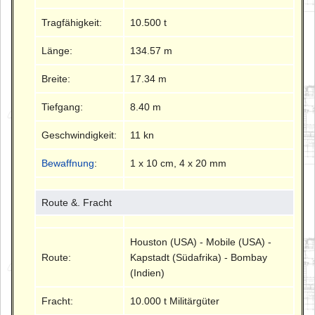
Tragfähigkeit:
10.500 t
Länge:
134.57 m
Breite:
17.34 m
Tiefgang:
8.40 m
Geschwindigkeit:
11 kn
Bewaffnung
:
1 x 10 cm, 4 x 20 mm
Route &. Fracht
Houston (USA) - Mobile (USA) -
Route:
Kapstadt (Südafrika) - Bombay
(Indien)
Fracht:
10.000 t Militärgüter