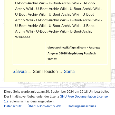
U-Boot-Archiv Wiki - U-Boot-Archiv Wiki - U-Boot-
Archiv Wiki - U-Boot-Archiv Wiki - U-Boot-Archiv Wiki -
U-Boot-Archiv Wiki - U-Boot-Archiv Wiki - U-Boot-
Archiv Wiki - U-Boot-Archiv Wiki - U-Boot-Archiv Wiki -
U-Boot-Archiv Wiki - U-Boot-Archiv Wiki - U-Boot-
Archiv Wiki - U-Boot-Archiv Wiki - U-Boot-Archiv
Wiki<<<<
ubootarchivwiki@gmail.com - Andreas
Angerer 39028 Magdeburg Postfach
180132
Sálvora
← Sam Houston →
Sama
Diese Seite wurde zuletzt am 20. September 2024 um 15:18 Uhr bearbeitet.
Der Inhalt ist verfügbar unter der Lizenz
GNU Free Documentation License
1.2
, sofern nicht anders angegeben.
Datenschutz
Über U-Boot-Archiv Wiki
Haftungsausschluss