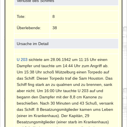
Verluste des Schiffes
Tote:
8
Überlebende:
38
Ursache im Detail
U 203
sichtete am 28.06.1942 um 11:15 Uhr einen
Dampfer und tauchte um 14:44 Uhr zum Angriff ab.
Um 15:38 Uhr schoß Mützelburg einen Torpedo auf
das Schiff. Dieser Torpedo traf die Sam Houston. Das
Schiff fing stark an zu qualmen und zu brennen, sank
aber nicht. Um 16:00 Uhr tauchte U 203 auf und
begann den Dampfer mit der 8,8 cm Kanone zu
beschießen. Nach 30 Minuten und 43 Schuß, versank
das Schiff. 8 Besatzungsmitglieder kamen ums Leben
(einer im Krankenhaus). Der Kapitän, 29
Besatzungsmitglieder (einer starb im Krankenhaus)