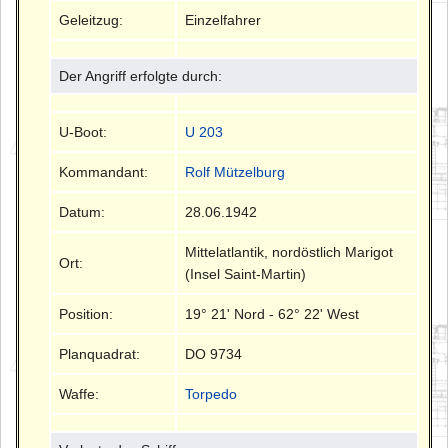
Geleitzug:
Einzelfahrer
Der Angriff erfolgte durch:
U-Boot:
U 203
Kommandant:
Rolf Mützelburg
Datum:
28.06.1942
Mittelatlantik, nordöstlich Marigot
Ort:
(Insel Saint-Martin)
Position:
19° 21' Nord - 62° 22' West
Planquadrat:
DO 9734
Waffe:
Torpedo