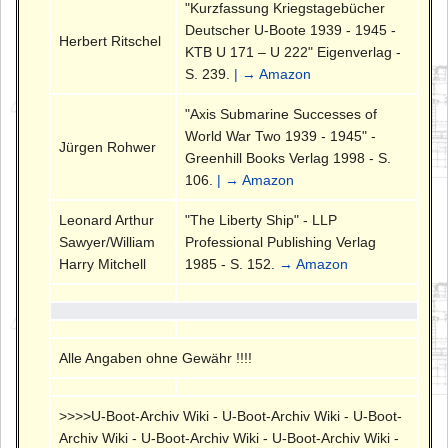
"Kurzfassung Kriegstagebücher
Deutscher U-Boote 1939 - 1945 -
Herbert Ritschel
KTB U 171 – U 222" Eigenverlag -
S. 239.
| → Amazon
"Axis Submarine Successes of
World War Two 1939 - 1945" -
Jürgen Rohwer
Greenhill Books Verlag 1998 - S.
106.
| → Amazon
Leonard Arthur
"The Liberty Ship" - LLP
Sawyer/William
Professional Publishing Verlag
Harry Mitchell
1985 - S. 152.
→ Amazon
Alle Angaben ohne Gewähr !!!!
>>>>U-Boot-Archiv Wiki - U-Boot-Archiv Wiki - U-Boot-
Archiv Wiki - U-Boot-Archiv Wiki - U-Boot-Archiv Wiki -