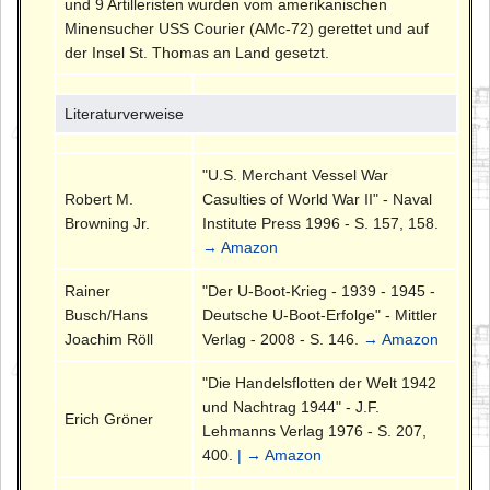
und 9 Artilleristen wurden vom amerikanischen
Minensucher USS Courier (AMc-72) gerettet und auf
der Insel St. Thomas an Land gesetzt.
Literaturverweise
"U.S. Merchant Vessel War
Robert M.
Casulties of World War II" - Naval
Browning Jr.
Institute Press 1996 - S. 157, 158.
→ Amazon
Rainer
"Der U-Boot-Krieg - 1939 - 1945 -
Busch/Hans
Deutsche U-Boot-Erfolge" - Mittler
Joachim Röll
Verlag - 2008 - S. 146.
→ Amazon
"Die Handelsflotten der Welt 1942
und Nachtrag 1944" - J.F.
Erich Gröner
Lehmanns Verlag 1976 - S. 207,
400.
| → Amazon