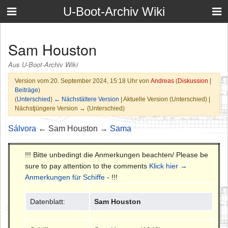
U-Boot-Archiv Wiki
Sam Houston
Aus U-Boot-Archiv Wiki
Version vom 20. September 2024, 15:18 Uhr von
Andreas
(
Diskussion
|
Beiträge
)
(
Unterschied
)
← Nächstältere Version
| Aktuelle Version (Unterschied) |
Nächstjüngere Version → (Unterschied)
Sálvora
← Sam Houston →
Sama
!!! Bitte unbedingt die Anmerkungen beachten/ Please be
sure to pay attention to the comments
Klick hier →
Anmerkungen für Schiffe
- !!!
Datenblatt:
Sam Houston