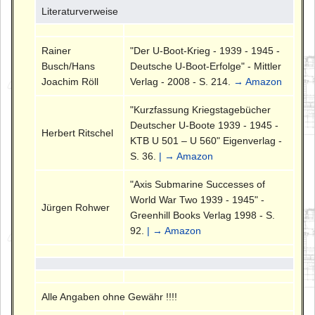
Literaturverweise
Rainer
"Der U-Boot-Krieg - 1939 - 1945 -
Busch/Hans
Deutsche U-Boot-Erfolge" - Mittler
Joachim Röll
Verlag - 2008 - S. 214.
→ Amazon
"Kurzfassung Kriegstagebücher
Deutscher U-Boote 1939 - 1945 -
Herbert Ritschel
KTB U 501 – U 560" Eigenverlag -
S. 36.
| → Amazon
"Axis Submarine Successes of
World War Two 1939 - 1945" -
Jürgen Rohwer
Greenhill Books Verlag 1998 - S.
92.
| → Amazon
Alle Angaben ohne Gewähr !!!!