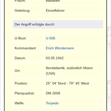
Fracht:
Bananen
Geleitzug:
Einzelfahrer
Der Angriff erfolgte durch:
U-Boot:
U 506
Kommandant:
Erich Würdemann
Datum:
03.05.1942
Nordatlantik, südöstlich Miami
Ort:
(USA)
Position:
25° 04' Nord - 79° 45' West
Planquadrat:
DM 2658
Waffe:
Torpedo