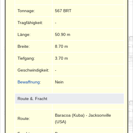
Tonnage:
567 BRT
Tragfähigkeit:
-
Länge:
50.90 m
Breite:
8.70 m
Tiefgang:
3.70 m
Geschwindigkeit:
-
Bewaffnung
:
Nein
Route &. Fracht
Baracoa (Kuba) - Jacksonville
Route:
(USA)