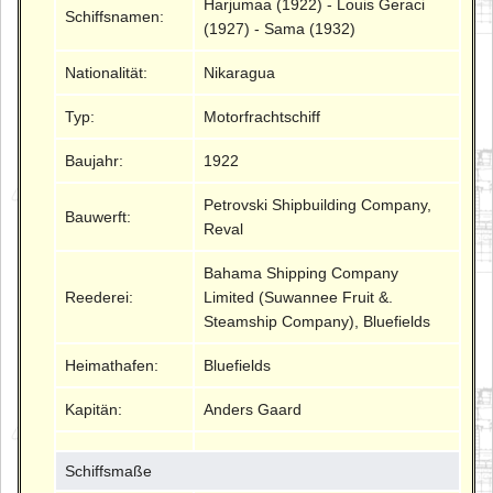
Harjumaa (1922) - Louis Geraci
Schiffsnamen:
(1927) - Sama (1932)
Nationalität:
Nikaragua
Typ:
Motorfrachtschiff
Baujahr:
1922
Petrovski Shipbuilding Company,
Bauwerft:
Reval
Bahama Shipping Company
Reederei:
Limited (Suwannee Fruit &.
Steamship Company), Bluefields
Heimathafen:
Bluefields
Kapitän:
Anders Gaard
Schiffsmaße