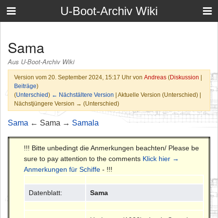
U-Boot-Archiv Wiki
Sama
Aus U-Boot-Archiv Wiki
Version vom 20. September 2024, 15:17 Uhr von
Andreas
(
Diskussion
|
Beiträge
)
(
Unterschied
)
← Nächstältere Version
| Aktuelle Version (Unterschied) |
Nächstjüngere Version → (Unterschied)
Sama
← Sama →
Samala
!!! Bitte unbedingt die Anmerkungen beachten/ Please be
sure to pay attention to the comments
Klick hier →
Anmerkungen für Schiffe
- !!!
Datenblatt:
Sama