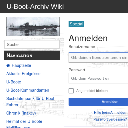
U-Boot-Archiv Wiki
Spezial
Anmelden
Benutzername
Navigation
Hauptseite
Passwort
Aktuelle Ereignisse
U-Boote
U-Boot-Kommandanten
Angemeldet bleiben
Suchdatenbank für U-Boot-
Anmelden
Fahrer
Chronik (Inaktiv)
Hilfe beim Anmelden
Passwort vergessen?
Heimat der U-Boote -
Flottillen usw.