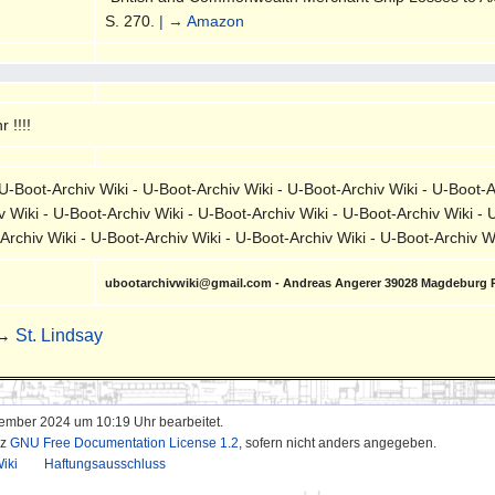
S. 270.
| → Amazon
 !!!!
-Boot-Archiv Wiki - U-Boot-Archiv Wiki - U-Boot-Archiv Wiki - U-Boot-A
v Wiki - U-Boot-Archiv Wiki - U-Boot-Archiv Wiki - U-Boot-Archiv Wiki - 
-Archiv Wiki - U-Boot-Archiv Wiki - U-Boot-Archiv Wiki - U-Boot-Archiv 
ubootarchivwiki@gmail.com - Andreas Angerer 39028 Magdeburg 
 →
St. Lindsay
tember 2024 um 10:19 Uhr bearbeitet.
nz
GNU Free Documentation License 1.2
, sofern nicht anders angegeben.
iki
Haftungsausschluss