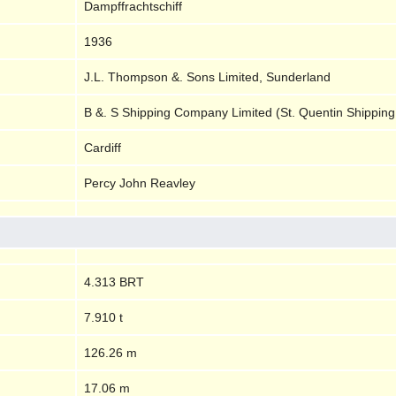
Dampffrachtschiff
1936
J.L. Thompson &. Sons Limited, Sunderland
B &. S Shipping Company Limited (St. Quentin Shipping
Cardiff
Percy John Reavley
4.313 BRT
7.910 t
126.26 m
17.06 m