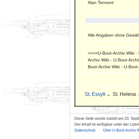
Alan Tennent
Alle Angaben ohne Gewähr
>>>>U-Boot-Archiv Wiki - U
Archiv Wiki - U-Boot-Archi
Boot-Archiv Wiki - U-Boot
St. Essylt
← St. Helena
Diese Seite wurde zuletzt am 20. Sep
Der Inhalt ist verfügbar unter der Lize
Datenschutz
Über U-Boot-Archiv W