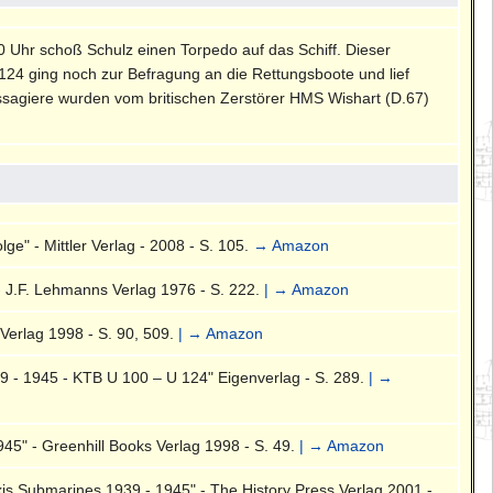
 Uhr schoß Schulz einen Torpedo auf das Schiff. Dieser
 124 ging noch zur Befragung an die Rettungsboote und lief
Passagiere wurden vom britischen Zerstörer HMS Wishart (D.67)
ge" - Mittler Verlag - 2008 - S. 105.
→ Amazon
- J.F. Lehmanns Verlag 1976 - S. 222.
| → Amazon
Verlag 1998 - S. 90, 509.
| → Amazon
 - 1945 - KTB U 100 – U 124" Eigenverlag - S. 289.
| →
5" - Greenhill Books Verlag 1998 - S. 49.
| → Amazon
is Submarines 1939 - 1945" - The History Press Verlag 2001 -