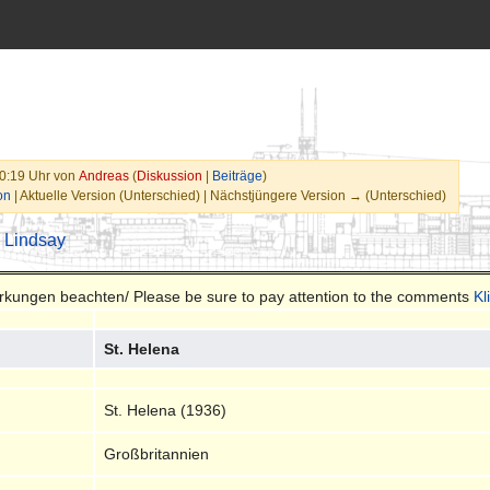
10:19 Uhr von
Andreas
(
Diskussion
|
Beiträge
)
on
| Aktuelle Version (Unterschied) | Nächstjüngere Version → (Unterschied)
. Lindsay
merkungen beachten/ Please be sure to pay attention to the comments
Kl
St. Helena
St. Helena (1936)
Großbritannien