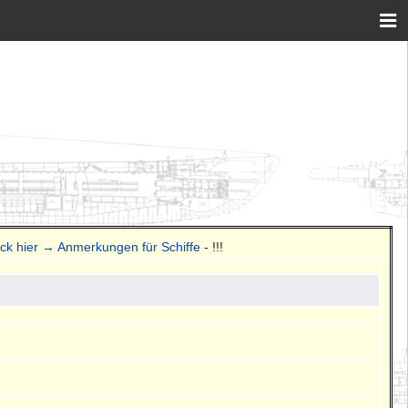
ick hier → Anmerkungen für Schiffe
- !!!