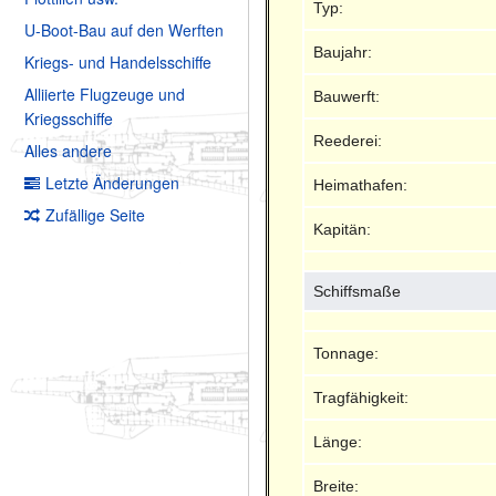
Typ:
U-Boot-Bau auf den Werften
Baujahr:
Kriegs- und Handelsschiffe
Alliierte Flugzeuge und
Bauwerft:
Kriegsschiffe
Reederei:
Alles andere
Letzte Änderungen
Heimathafen:
Zufällige Seite
Kapitän:
Schiffsmaße
Tonnage:
Tragfähigkeit:
Länge:
Breite: