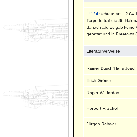
U 124
sichtete am 12.04.1
Torpedo traf die St. Hele
danach ab. Es gab keine V
gerettet und in Freetown 
Literaturverweise
Rainer Busch/Hans Joach
Erich Gröner
Roger W. Jordan
Herbert Ritschel
Jürgen Rohwer