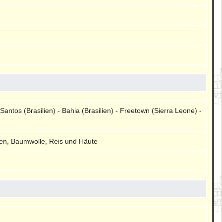
antos (Brasilien) - Bahia (Brasilien) - Freetown (Sierra Leone) -
rven, Baumwolle, Reis und Häute