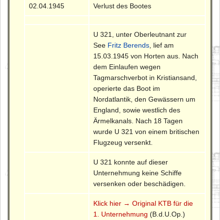
02.04.1945
Verlust des Bootes
U 321, unter Oberleutnant zur
See
Fritz Berends
, lief am
15.03.1945 von Horten aus. Nach
dem Einlaufen wegen
Tagmarschverbot in Kristiansand,
operierte das Boot im
Nordatlantik, den Gewässern um
England, sowie westlich des
Ärmelkanals. Nach 18 Tagen
wurde U 321 von einem britischen
Flugzeug versenkt.
U 321 konnte auf dieser
Unternehmung keine Schiffe
versenken oder beschädigen.
Klick hier → Original KTB für die
1. Unternehmung
(B.d.U.Op.)