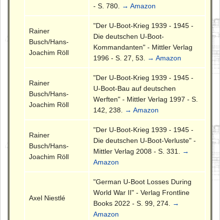
- S. 780.
→ Amazon
"Der U-Boot-Krieg 1939 - 1945 -
Rainer
Die deutschen U-Boot-
Busch/Hans-
Kommandanten" - Mittler Verlag
Joachim Röll
1996 - S. 27, 53.
→ Amazon
"Der U-Boot-Krieg 1939 - 1945 -
Rainer
U-Boot-Bau auf deutschen
Busch/Hans-
Werften" - Mittler Verlag 1997 - S.
Joachim Röll
142, 238.
→ Amazon
"Der U-Boot-Krieg 1939 - 1945 -
Rainer
Die deutschen U-Boot-Verluste" -
Busch/Hans-
Mittler Verlag 2008 - S. 331.
→
Joachim Röll
Amazon
"German U-Boot Losses During
World War II" - Verlag Frontline
Axel Niestlé
Books 2022 - S. 99, 274.
→
Amazon