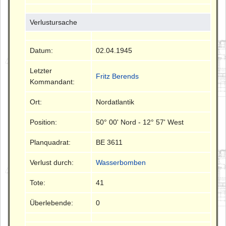
Verlustursache
Datum:
02.04.1945
Letzter
Fritz Berends
Kommandant:
Ort:
Nordatlantik
Position:
50° 00' Nord - 12° 57' West
Planquadrat:
BE 3611
Verlust durch:
Wasserbomben
Tote:
41
Überlebende:
0