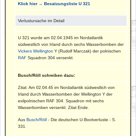
Klick hier → Besatzungsliste U 321
Verlustursache im Detail
U 321 wurde am 02.04.1945 im Nordatlantik
südwestlich von Irland durch sechs Wasserbomben der
Vickers Wellington
Y (Rudolf Marczak) der polnischen
RAF
Squadron 304 versenkt.
Busch/Röll schreiben dazu:
Zitat: Am 02.04.45 im Nordatlantik südwestlich von
Irland durch Wasserbomben der Wellington Y der
exilpolnischen RAF 304. Squadron mit sechs
Wasserbomben versenkt. Zitat Ende.
Aus
Busch/Röll
- Die deutschen U-Bootverluste - S.
331.