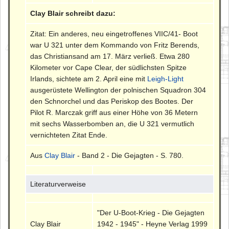
Clay Blair schreibt dazu:
Zitat: Ein anderes, neu eingetroffenes VIIC/41- Boot
war U 321 unter dem Kommando von Fritz Berends,
das Christiansand am 17. März verließ. Etwa 280
Kilometer vor Cape Clear, der südlichsten Spitze
Irlands, sichtete am 2. April eine mit
Leigh-Light
ausgerüstete Wellington der polnischen Squadron 304
den Schnorchel und das Periskop des Bootes. Der
Pilot R. Marczak griff aus einer Höhe von 36 Metern
mit sechs Wasserbomben an, die U 321 vermutlich
vernichteten Zitat Ende.
Aus
Clay Blair
- Band 2 - Die Gejagten - S. 780.
Literaturverweise
"Der U-Boot-Krieg - Die Gejagten
Clay Blair
1942 - 1945" - Heyne Verlag 1999