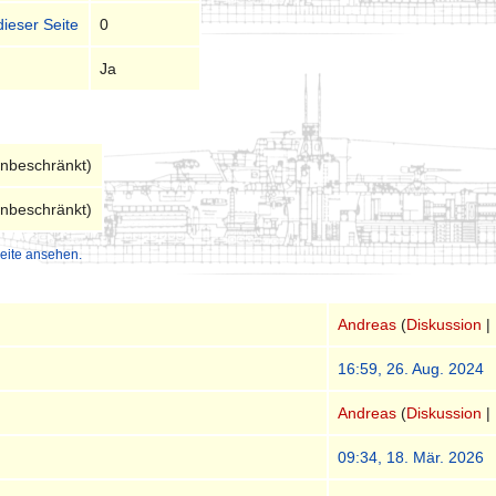
dieser Seite
0
Ja
unbeschränkt)
unbeschränkt)
eite ansehen.
Andreas
(
Diskussion
|
16:59, 26. Aug. 2024
Andreas
(
Diskussion
|
09:34, 18. Mär. 2026