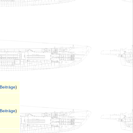
Beiträge
)
Beiträge
)