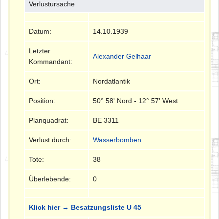
Verlustursache
Datum:
14.10.1939
Letzter
Alexander Gelhaar
Kommandant:
Ort:
Nordatlantik
Position:
50° 58' Nord - 12° 57' West
Planquadrat:
BE 3311
Verlust durch:
Wasserbomben
Tote:
38
Überlebende:
0
Klick hier → Besatzungsliste U 45