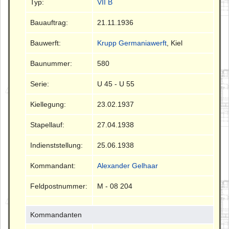
Typ:
VII B
Bauauftrag:
21.11.1936
Bauwerft:
Krupp Germaniawerft
, Kiel
Baunummer:
580
Serie:
U 45 - U 55
Kiellegung:
23.02.1937
Stapellauf:
27.04.1938
Indienststellung:
25.06.1938
Kommandant:
Alexander Gelhaar
Feldpostnummer:
M - 08 204
Kommandanten