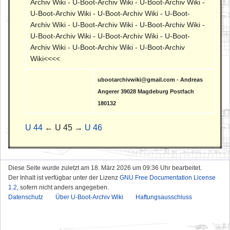
Archiv Wiki - U-Boot-Archiv Wiki - U-Boot-Archiv Wiki -
U-Boot-Archiv Wiki - U-Boot-Archiv Wiki - U-Boot-
Archiv Wiki - U-Boot-Archiv Wiki - U-Boot-Archiv Wiki -
U-Boot-Archiv Wiki - U-Boot-Archiv Wiki - U-Boot-
Archiv Wiki - U-Boot-Archiv Wiki - U-Boot-Archiv
Wiki<<<<
ubootarchivwiki@gmail.com - Andreas
Angerer 39028 Magdeburg Postfach
180132
U 44
← U 45 →
U 46
Diese Seite wurde zuletzt am 18. März 2026 um 09:36 Uhr bearbeitet.
Der Inhalt ist verfügbar unter der Lizenz
GNU Free Documentation License
1.2
, sofern nicht anders angegeben.
Datenschutz
Über U-Boot-Archiv Wiki
Haftungsausschluss