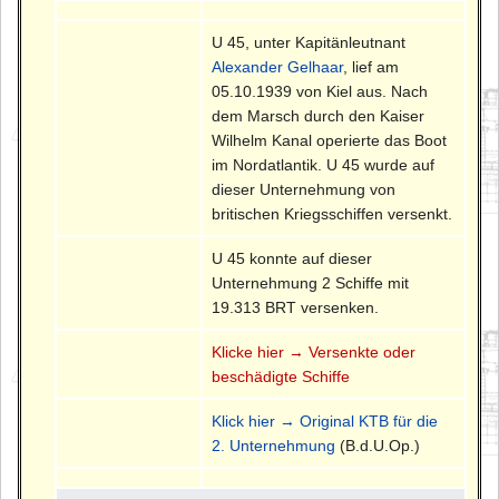
U 45, unter Kapitänleutnant
Alexander Gelhaar
, lief am
05.10.1939 von Kiel aus. Nach
dem Marsch durch den Kaiser
Wilhelm Kanal operierte das Boot
im Nordatlantik. U 45 wurde auf
dieser Unternehmung von
britischen Kriegsschiffen versenkt.
U 45 konnte auf dieser
Unternehmung 2 Schiffe mit
19.313 BRT versenken.
Klicke hier → Versenkte oder
beschädigte Schiffe
Klick hier → Original KTB für die
2. Unternehmung
(B.d.U.Op.)