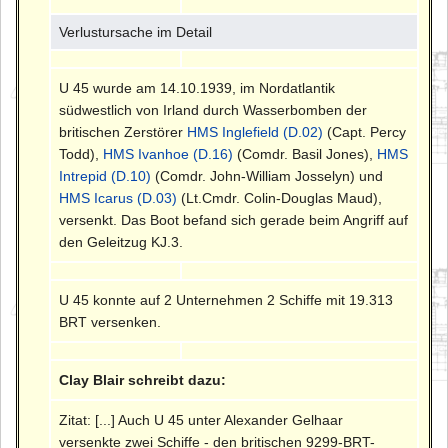
Verlustursache im Detail
U 45 wurde am 14.10.1939, im Nordatlantik
südwestlich von Irland durch Wasserbomben der
britischen Zerstörer
HMS Inglefield (D.02)
(Capt. Percy
Todd),
HMS Ivanhoe (D.16)
(Comdr. Basil Jones),
HMS
Intrepid (D.10)
(Comdr. John-William Josselyn) und
HMS Icarus (D.03)
(Lt.Cmdr. Colin-Douglas Maud),
versenkt. Das Boot befand sich gerade beim Angriff auf
den Geleitzug KJ.3.
U 45 konnte auf 2 Unternehmen 2 Schiffe mit 19.313
BRT versenken.
Clay Blair schreibt dazu:
Zitat: [...] Auch U 45 unter Alexander Gelhaar
versenkte zwei Schiffe - den britischen 9299-BRT-