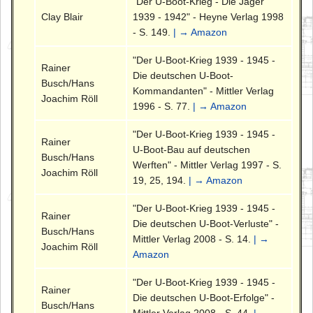
"Der U-Boot-Krieg - Die Jäger
Clay Blair
1939 - 1942" - Heyne Verlag 1998
- S. 149.
| → Amazon
"Der U-Boot-Krieg 1939 - 1945 -
Rainer
Die deutschen U-Boot-
Busch/Hans
Kommandanten" - Mittler Verlag
Joachim Röll
1996 - S. 77.
| → Amazon
"Der U-Boot-Krieg 1939 - 1945 -
Rainer
U-Boot-Bau auf deutschen
Busch/Hans
Werften" - Mittler Verlag 1997 - S.
Joachim Röll
19, 25, 194.
| → Amazon
"Der U-Boot-Krieg 1939 - 1945 -
Rainer
Die deutschen U-Boot-Verluste" -
Busch/Hans
Mittler Verlag 2008 - S. 14.
| →
Joachim Röll
Amazon
"Der U-Boot-Krieg 1939 - 1945 -
Rainer
Die deutschen U-Boot-Erfolge" -
Busch/Hans