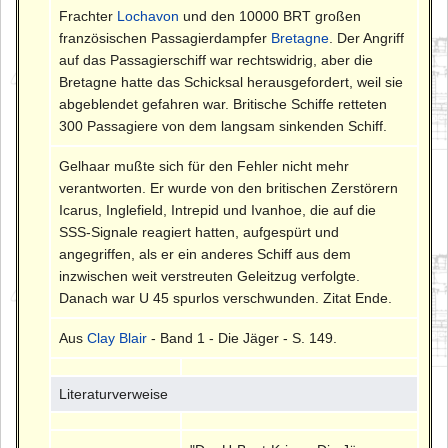
Frachter
Lochavon
und den 10000 BRT großen
französischen Passagierdampfer
Bretagne
. Der Angriff
auf das Passagierschiff war rechtswidrig, aber die
Bretagne hatte das Schicksal herausgefordert, weil sie
abgeblendet gefahren war. Britische Schiffe retteten
300 Passagiere von dem langsam sinkenden Schiff.
Gelhaar mußte sich für den Fehler nicht mehr
verantworten. Er wurde von den britischen Zerstörern
Icarus, Inglefield, Intrepid und Ivanhoe, die auf die
SSS-Signale reagiert hatten, aufgespürt und
angegriffen, als er ein anderes Schiff aus dem
inzwischen weit verstreuten Geleitzug verfolgte.
Danach war U 45 spurlos verschwunden. Zitat Ende.
Aus
Clay Blair
- Band 1 - Die Jäger - S. 149.
Literaturverweise