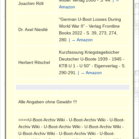
Mittler Verlag 2008 - S. 44.
| →
Joachim Röll
Amazon
"German U-Boot Losses During
World War II" - Verlag Frontline
Dr. Axel Niestlé
Books 2022 - S. 39, 273, 274,
280.
| → Amazon
Kurzfassung Kriegstagebücher
Deutscher U-Boote 1939 - 1945 -
Herbert Ritschel
KTB U 1 - U 50" - Eigenverlag - S.
290-291.
| → Amazon
Alle Angaben ohne Gewähr !!!
>>>>U-Boot-Archiv Wiki - U-Boot-Archiv Wiki - U-Boot-
Archiv Wiki - U-Boot-Archiv Wiki - U-Boot-Archiv Wiki -
U-Boot-Archiv Wiki - U-Boot-Archiv Wiki - U-Boot-