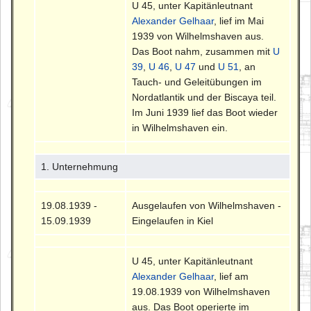
U 45, unter Kapitänleutnant
Alexander Gelhaar
, lief im Mai
1939 von Wilhelmshaven aus.
Das Boot nahm, zusammen mit
U
39
,
U 46
,
U 47
und
U 51
, an
Tauch- und Geleitübungen im
Nordatlantik und der Biscaya teil.
Im Juni 1939 lief das Boot wieder
in Wilhelmshaven ein.
1. Unternehmung
19.08.1939 -
Ausgelaufen von Wilhelmshaven -
15.09.1939
Eingelaufen in Kiel
U 45, unter Kapitänleutnant
Alexander Gelhaar
, lief am
19.08.1939 von Wilhelmshaven
aus. Das Boot operierte im