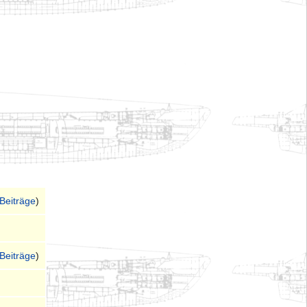
Beiträge
)
Beiträge
)