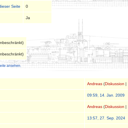
dieser Seite
0
Ja
unbeschränkt)
unbeschränkt)
eite ansehen.
Andreas
(
Diskussion
|
09:59, 14. Jan. 2009
Andreas
(
Diskussion
|
13:57, 27. Sep. 2024