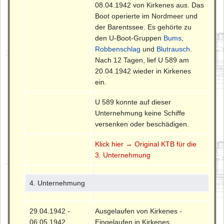
08.04.1942 von Kirkenes aus. Das
Boot operierte im Nordmeer und
der Barentssee. Es gehörte zu
den U-Boot-Gruppen
Bums
,
Robbenschlag
und
Blutrausch
.
Nach 12 Tagen, lief U 589 am
20.04.1942 wieder in Kirkenes
ein.
U 589 konnte auf dieser
Unternehmung keine Schiffe
versenken oder beschädigen.
Klick hier → Original KTB für die
3. Unternehmung
4. Unternehmung
29.04.1942 -
Ausgelaufen von Kirkenes -
06.05.1942
Eingelaufen in Kirkenes