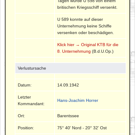
Tagen wurde U 598 von einem
britischen Kriegsschiff versenkt.
U 589 konnte auf dieser
Unternehmung keine Schiffe
versenken oder beschädigen.
Klick hier → Original KTB für die
8. Unternehmung
(B.d.U.Op.)
Verlustursache
Datum:
14.09.1942
Letzter
Hans-Joachim Horrer
Kommandant:
Ort:
Barentssee
Position:
75° 40' Nord - 20° 32' Ost