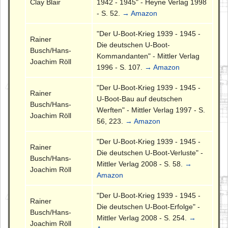
Clay Blair
1942 - 1945" - Heyne Verlag 1998
- S. 52.
→ Amazon
"Der U-Boot-Krieg 1939 - 1945 -
Rainer
Die deutschen U-Boot-
Busch/Hans-
Kommandanten" - Mittler Verlag
Joachim Röll
1996 - S. 107.
→ Amazon
"Der U-Boot-Krieg 1939 - 1945 -
Rainer
U-Boot-Bau auf deutschen
Busch/Hans-
Werften" - Mittler Verlag 1997 - S.
Joachim Röll
56, 223.
→ Amazon
"Der U-Boot-Krieg 1939 - 1945 -
Rainer
Die deutschen U-Boot-Verluste" -
Busch/Hans-
Mittler Verlag 2008 - S. 58.
→
Joachim Röll
Amazon
"Der U-Boot-Krieg 1939 - 1945 -
Rainer
Die deutschen U-Boot-Erfolge" -
Busch/Hans-
Mittler Verlag 2008 - S. 254.
→
Joachim Röll