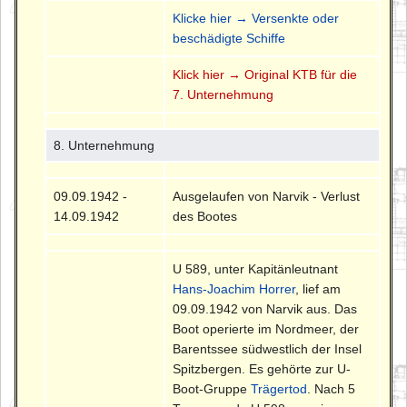
Klicke hier → Versenkte oder
beschädigte Schiffe
Klick hier → Original KTB für die
7. Unternehmung
8. Unternehmung
09.09.1942 -
Ausgelaufen von Narvik - Verlust
14.09.1942
des Bootes
U 589, unter Kapitänleutnant
Hans-Joachim Horrer
, lief am
09.09.1942 von Narvik aus. Das
Boot operierte im Nordmeer, der
Barentssee südwestlich der Insel
Spitzbergen. Es gehörte zur U-
Boot-Gruppe
Trägertod
. Nach 5