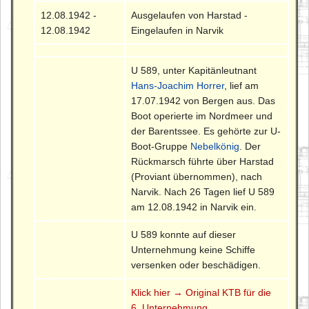
12.08.1942 -
Ausgelaufen von Harstad -
12.08.1942
Eingelaufen in Narvik
U 589, unter Kapitänleutnant
Hans-Joachim Horrer
, lief am
17.07.1942 von Bergen aus. Das
Boot operierte im Nordmeer und
der Barentssee. Es gehörte zur U-
Boot-Gruppe
Nebelkönig
. Der
Rückmarsch führte über Harstad
(Proviant übernommen), nach
Narvik. Nach 26 Tagen lief U 589
am 12.08.1942 in Narvik ein.
U 589 konnte auf dieser
Unternehmung keine Schiffe
versenken oder beschädigen.
Klick hier → Original KTB für die
6. Unternehmung