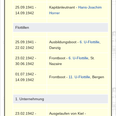
25.09.1941 -
Kapitänleutnant -
Hans-Joachim
14.09.1942
Horrer
Flottillen
25.09.1941 -
Ausbildungsboot -
6. U-Flottille
,
22.02.1942
Danzig
23.02.1942 -
Frontboot -
6. U-Flottille
, St.
30.06.1942
Nazaire
01.07.1942 -
Frontboot -
11. U-Flottille
, Bergen
14.09.1942
1. Unternehmung
23.02.1942 -
Ausgelaufen von Kiel -