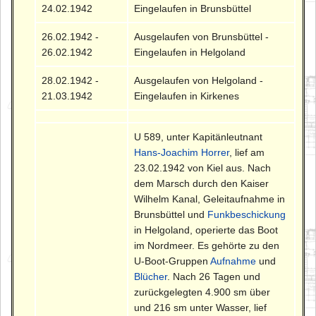
24.02.1942
Eingelaufen in Brunsbüttel
26.02.1942 -
Ausgelaufen von Brunsbüttel -
26.02.1942
Eingelaufen in Helgoland
28.02.1942 -
Ausgelaufen von Helgoland -
21.03.1942
Eingelaufen in Kirkenes
U 589, unter Kapitänleutnant
Hans-Joachim Horrer
, lief am
23.02.1942 von Kiel aus. Nach
dem Marsch durch den Kaiser
Wilhelm Kanal, Geleitaufnahme in
Brunsbüttel und
Funkbeschickung
in Helgoland, operierte das Boot
im Nordmeer. Es gehörte zu den
U-Boot-Gruppen
Aufnahme
und
Blücher
. Nach 26 Tagen und
zurückgelegten 4.900 sm über
und 216 sm unter Wasser, lief