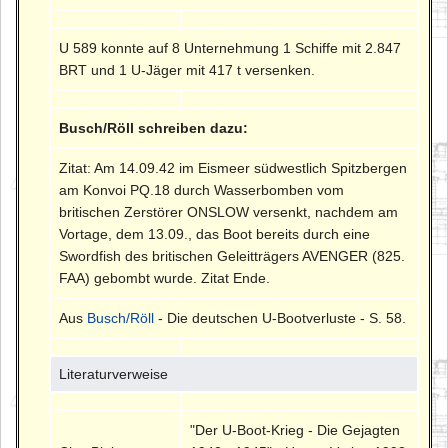
U 589 konnte auf 8 Unternehmung 1 Schiffe mit 2.847
BRT und 1 U-Jäger mit 417 t versenken.
Busch/Röll schreiben dazu:
Zitat: Am 14.09.42 im Eismeer südwestlich Spitzbergen
am Konvoi PQ.18 durch Wasserbomben vom
britischen Zerstörer ONSLOW versenkt, nachdem am
Vortage, dem 13.09., das Boot bereits durch eine
Swordfish des britischen Geleitträgers AVENGER (825.
FAA) gebombt wurde. Zitat Ende.
Aus
Busch/Röll
- Die deutschen U-Bootverluste - S. 58.
Literaturverweise
"Der U-Boot-Krieg - Die Gejagten