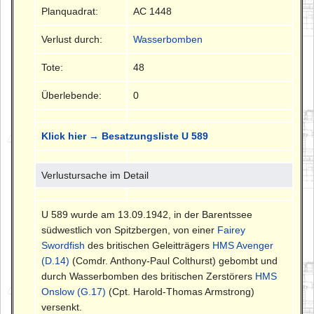
Planquadrat:
AC 1448
Verlust durch:
Wasserbomben
Tote:
48
Überlebende:
0
Klick hier → Besatzungsliste U 589
Verlustursache im Detail
U 589 wurde am 13.09.1942, in der Barentssee
südwestlich von Spitzbergen, von einer
Fairey
Swordfish
des britischen Geleitträgers
HMS Avenger
(D.14)
(Comdr. Anthony-Paul Colthurst) gebombt und
durch Wasserbomben des britischen Zerstörers
HMS
Onslow (G.17)
(Cpt. Harold-Thomas Armstrong)
versenkt.