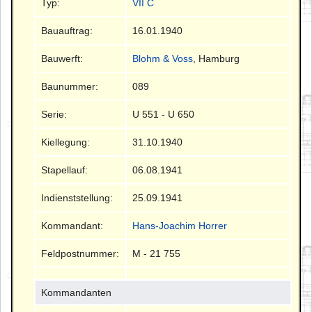
Typ:
VII C
Bauauftrag:
16.01.1940
Bauwerft:
Blohm & Voss
, Hamburg
Baunummer:
089
Serie:
U 551 - U 650
Kiellegung:
31.10.1940
Stapellauf:
06.08.1941
Indienststellung:
25.09.1941
Kommandant:
Hans-Joachim Horrer
Feldpostnummer:
M - 21 755
Kommandanten