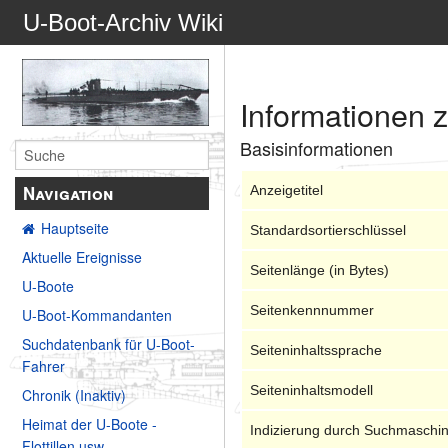
U-Boot-Archiv Wiki
Informationen 
Basisinformationen
Navigation
Anzeigetitel
Hauptseite
Standardsortierschlüssel
Aktuelle Ereignisse
Seitenlänge (in Bytes)
U-Boote
Seitenkennnummer
U-Boot-Kommandanten
Suchdatenbank für U-Boot-
Seiteninhaltssprache
Fahrer
Seiteninhaltsmodell
Chronik (Inaktiv)
Heimat der U-Boote -
Indizierung durch Suchmaschi
Flottillen usw.