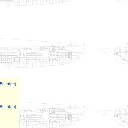
Beiträge
)
Beiträge
)