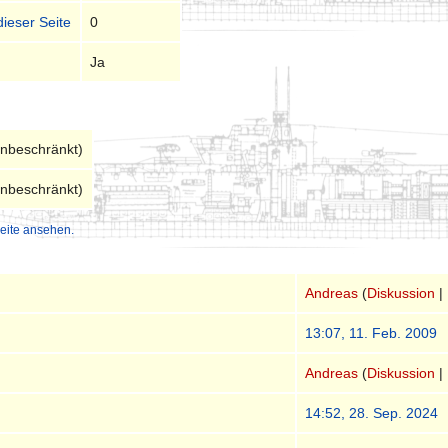
dieser Seite
0
Ja
unbeschränkt)
unbeschränkt)
eite ansehen.
Andreas
(
Diskussion
|
13:07, 11. Feb. 2009
Andreas
(
Diskussion
|
14:52, 28. Sep. 2024