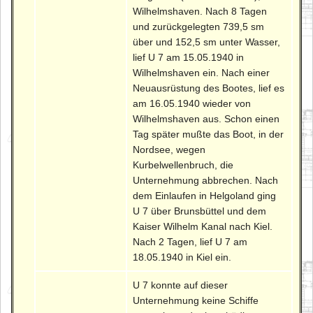
Wilhelmshaven. Nach 8 Tagen
und zurückgelegten 739,5 sm
über und 152,5 sm unter Wasser,
lief U 7 am 15.05.1940 in
Wilhelmshaven ein. Nach einer
Neuausrüstung des Bootes, lief es
am 16.05.1940 wieder von
Wilhelmshaven aus. Schon einen
Tag später mußte das Boot, in der
Nordsee, wegen
Kurbelwellenbruch, die
Unternehmung abbrechen. Nach
dem Einlaufen in Helgoland ging
U 7 über Brunsbüttel und dem
Kaiser Wilhelm Kanal nach Kiel.
Nach 2 Tagen, lief U 7 am
18.05.1940 in Kiel ein.
U 7 konnte auf dieser
Unternehmung keine Schiffe