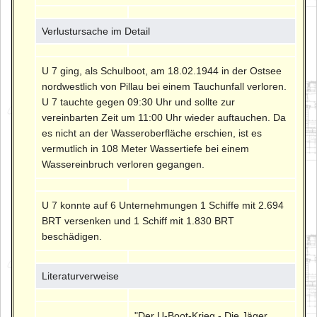
Verlustursache im Detail
U 7 ging, als Schulboot, am 18.02.1944 in der Ostsee
nordwestlich von Pillau bei einem Tauchunfall verloren.
U 7 tauchte gegen 09:30 Uhr und sollte zur
vereinbarten Zeit um 11:00 Uhr wieder auftauchen. Da
es nicht an der Wasseroberfläche erschien, ist es
vermutlich in 108 Meter Wassertiefe bei einem
Wassereinbruch verloren gegangen.
U 7 konnte auf 6 Unternehmungen 1 Schiffe mit 2.694
BRT versenken und 1 Schiff mit 1.830 BRT
beschädigen.
Literaturverweise
"Der U-Boot-Krieg - Die Jäger