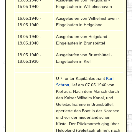
15.05.1940 -
Ausgelaufen von Helgoland -
15.05.1940
Eingelaufen in Wilhelmshaven
16.05.1940 -
Ausgelaufen von Wilhelmshaven -
18.05.1940
Eingelaufen in Helgoland
18.05.1940 -
Ausgelaufen von Helgoland -
18.05.1940
Eingelaufen in Brunsbüttel
18.05.1940 -
Ausgelaufen von Brunsbüttel -
18.05.1930
Eingelaufen in Kiel
U 7, unter Kapitänleutnant
Karl
Schrott
, lief am 07.05.1940 von
Kiel aus. Nach dem Marsch durch
den Kaiser Wilhelm Kanal, und
Geleitaufnahme in Brunsbüttel,
operierte das Boot in der Nordsee
und vor der niederländischen
Küste. Der Rückmarsch ging über
Helgoland (Geleitaufnahme), nach