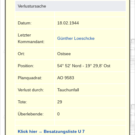
Verlustursache
Datum:
18.02.1944
Letzter
Günther Loeschcke
Kommandant:
Ort:
Ostsee
Position:
54° 52' Nord - 19° 29,8' Ost
Planquadrat:
AO 9583
Verlust durch:
Tauchunfall
Tote:
29
Überlebende:
0
Klick hier → Besatzungsliste U 7