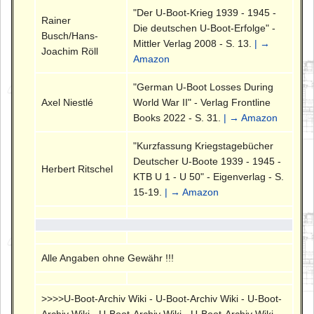
"Der U-Boot-Krieg 1939 - 1945 -
Rainer
Die deutschen U-Boot-Erfolge" -
Busch/Hans-
Mittler Verlag 2008 - S. 13.
| →
Joachim Röll
Amazon
"German U-Boot Losses During
Axel Niestlé
World War II" - Verlag Frontline
Books 2022 - S. 31.
| → Amazon
"Kurzfassung Kriegstagebücher
Deutscher U-Boote 1939 - 1945 -
Herbert Ritschel
KTB U 1 - U 50" - Eigenverlag - S.
15-19.
| → Amazon
Alle Angaben ohne Gewähr !!!
>>>>U-Boot-Archiv Wiki - U-Boot-Archiv Wiki - U-Boot-