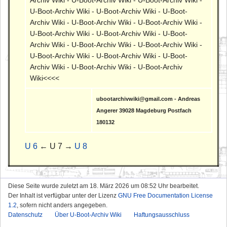
Archiv Wiki - U-Boot-Archiv Wiki - U-Boot-Archiv Wiki -
U-Boot-Archiv Wiki - U-Boot-Archiv Wiki - U-Boot-
Archiv Wiki - U-Boot-Archiv Wiki - U-Boot-Archiv Wiki -
U-Boot-Archiv Wiki - U-Boot-Archiv Wiki - U-Boot-
Archiv Wiki - U-Boot-Archiv Wiki - U-Boot-Archiv Wiki -
U-Boot-Archiv Wiki - U-Boot-Archiv Wiki - U-Boot-
Archiv Wiki - U-Boot-Archiv Wiki - U-Boot-Archiv
Wiki<<<<
ubootarchivwiki@gmail.com - Andreas
Angerer 39028 Magdeburg Postfach
180132
U 6
← U 7 →
U 8
Diese Seite wurde zuletzt am 18. März 2026 um 08:52 Uhr bearbeitet.
Der Inhalt ist verfügbar unter der Lizenz
GNU Free Documentation License
1.2
, sofern nicht anders angegeben.
Datenschutz
Über U-Boot-Archiv Wiki
Haftungsausschluss