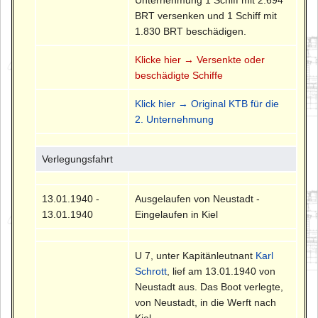
Unternehmung 1 Schiff mit 2.694
BRT versenken und 1 Schiff mit
1.830 BRT beschädigen.
Klicke hier → Versenkte oder
beschädigte Schiffe
Klick hier → Original KTB für die
2. Unternehmung
Verlegungsfahrt
13.01.1940 -
Ausgelaufen von Neustadt -
13.01.1940
Eingelaufen in Kiel
U 7, unter Kapitänleutnant
Karl
Schrott
, lief am 13.01.1940 von
Neustadt aus. Das Boot verlegte,
von Neustadt, in die Werft nach