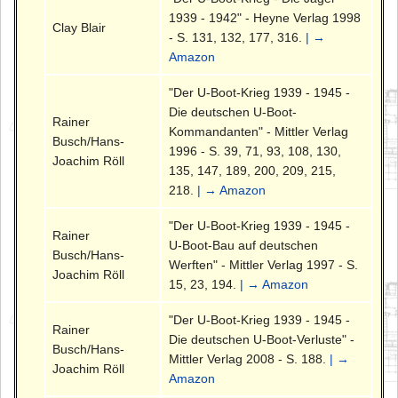
1939 - 1942" - Heyne Verlag 1998
Clay Blair
- S. 131, 132, 177, 316.
| →
Amazon
"Der U-Boot-Krieg 1939 - 1945 -
Die deutschen U-Boot-
Rainer
Kommandanten" - Mittler Verlag
Busch/Hans-
1996 - S. 39, 71, 93, 108, 130,
Joachim Röll
135, 147, 189, 200, 209, 215,
218.
| → Amazon
"Der U-Boot-Krieg 1939 - 1945 -
Rainer
U-Boot-Bau auf deutschen
Busch/Hans-
Werften" - Mittler Verlag 1997 - S.
Joachim Röll
15, 23, 194.
| → Amazon
"Der U-Boot-Krieg 1939 - 1945 -
Rainer
Die deutschen U-Boot-Verluste" -
Busch/Hans-
Mittler Verlag 2008 - S. 188.
| →
Joachim Röll
Amazon