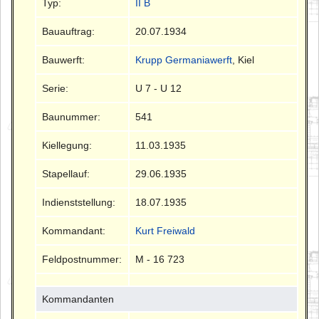
Typ:
II B
Bauauftrag:
20.07.1934
Bauwerft:
Krupp Germaniawerft
, Kiel
Serie:
U 7 - U 12
Baunummer:
541
Kiellegung:
11.03.1935
Stapellauf:
29.06.1935
Indienststellung:
18.07.1935
Kommandant:
Kurt Freiwald
Feldpostnummer:
M - 16 723
Kommandanten