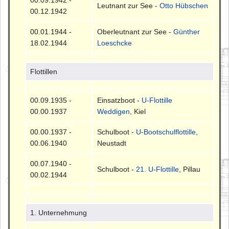
00.09.1942 -
Leutnant zur See -
Otto Hübschen
00.12.1942
00.01.1944 -
Oberleutnant zur See -
Günther
18.02.1944
Loeschcke
Flottillen
00.09.1935 -
Einsatzboot -
U-Flottille
00.00.1937
Weddigen
, Kiel
00.00.1937 -
Schulboot -
U-Bootschulflottille
,
00.06.1940
Neustadt
00.07.1940 -
Schulboot -
21. U-Flottille
, Pillau
00.02.1944
1. Unternehmung