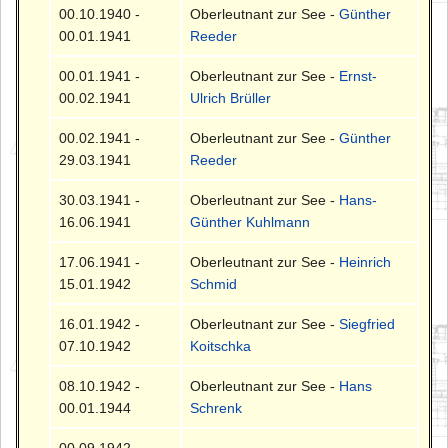
00.10.1940 -
Oberleutnant zur See -
Günther
00.01.1941
Reeder
00.01.1941 -
Oberleutnant zur See -
Ernst-
00.02.1941
Ulrich Brüller
00.02.1941 -
Oberleutnant zur See -
Günther
29.03.1941
Reeder
30.03.1941 -
Oberleutnant zur See -
Hans-
16.06.1941
Günther Kuhlmann
17.06.1941 -
Oberleutnant zur See -
Heinrich
15.01.1942
Schmid
16.01.1942 -
Oberleutnant zur See -
Siegfried
07.10.1942
Koitschka
08.10.1942 -
Oberleutnant zur See -
Hans
00.01.1944
Schrenk