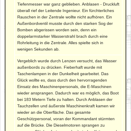
Tiefenmesser war ganz geblieben. Anblasen - Druckluft
überall rief der Leitende Ingenieur. Ein fürchterliches
Rauschen in der Zentrale wollte nicht aufhören. Ein
Außenbordventil musste durch den starken Sog der
Bomben abgerissen worden sein, denn ein
doppelarmstarker Wasserstrahl brach durch eine
Rohrleitung in die Zentrale. Alles spielte sich in
wenigen Sekunden ab.
Vergeblich wurde durch Lenzen versucht, das Wasser
außenbords zu drücken. Fieberhaft wurde mit
Taschenlampen in der Dunkelheit gearbeitet. Das
Glück wollte es, dass durch den hervorragenden
Einsatz des Maschinenpersonals, die E-Maschinen
wieder ansprangen. Dadurch war es möglich, das Boot
bei 183 Metern Tiefe zu halten. Durch Anblasen der
Tauchzellen und äußerste Maschinenkraft kamen wir
wieder an die Oberfläche. Das gesamte
Geschützpersonal, voran der Kommandant stürmten
auf die Brücke. Die Dieselmotoren sprangen zu