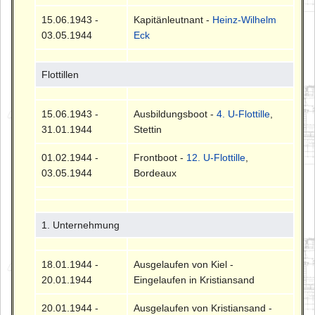
15.06.1943 -
Kapitänleutnant -
Heinz-Wilhelm
03.05.1944
Eck
Flottillen
15.06.1943 -
Ausbildungsboot -
4. U-Flottille
,
31.01.1944
Stettin
01.02.1944 -
Frontboot -
12. U-Flottille
,
03.05.1944
Bordeaux
1. Unternehmung
18.01.1944 -
Ausgelaufen von Kiel -
20.01.1944
Eingelaufen in Kristiansand
20.01.1944 -
Ausgelaufen von Kristiansand -