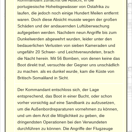
Kommandant zunächst die Absicht, in die
portugiesische Hoheitsgewässer von Ostafrika zu
laufen, die jedoch noch einige Hundert Meilen entfernt
waren. Doch diese Absicht musste wegen der großen
Schäden und der andauernden Luftüberwachung
aufgegeben werden. Nachdem neun Angriffe bis zum
Dunkelwerden abgewehrt wurden, leider unter den
bedauerlichen Verlusten von sieben Kameraden und
ungefähr 20 Schwer- und Leichtverwundeten, brach
die Nacht herein. Mit 56 Bomben, von denen keine das
Boot direkt traf, versuchte der Gegner uns unschädlich
zu machen. als es dunkel wurde, kam die Küste von
Britisch-Somaliland in Sicht.
Der Kommandant entschloss sich, der Lage
entsprechend, das Boot in einer Bucht, oder schon
vorher vorsichtig auf eine Sandbank zu aufzusetzen,
um die Außenbordreparaturen vornehmen zu können,
und um dem Arzt die Möglichkeit zu geben, die
dringendsten Operationen bei den Verwundeten
durchführen zu können. Die Angriffe der Flugzeuge