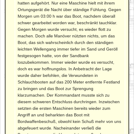
hatten aufgehört. Nur eine Maschine hielt mit ihrem
Ortungsgerät die Nacht über ständige Fühlung. Gegen
Morgen um 03:00 h war das Boot, nachdem überall
schwer gearbeitet worden war, beschränkt tauchklar.
Gegen Morgen wurde versucht, es wieder flott zu
machen. Doch alle Manöver nützten nichts, um das
Boot, das sich wahrscheinlich durch den ständigen
leichten Wellengang immer tiefer im Sand und Geröll
festgesogen hatte, von der Sandbank
loszubekommen. Immer wieder wurde es versucht,
doch es war hoffnungslos. In Anbetracht der Lage
wurde daher befohlen, die Verwundeten in
Schlauchbooten auf das 200 Meter entfernte Festland
zu bringen und das Boot zur Sprengung
klarzumachen. Der Kommandant musste sich zu
diesem schweren Entschluss durchringen. Inzwischen
setzten die ersten Maschinen bereits wieder zum
Angriff an und beharkten das Boot mit
Bordwaffenbeschuß, obwohl kein Schuß mehr von uns
abgefeuert wurde. Nacheinander verließ die