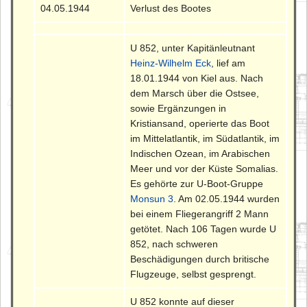
04.05.1944
Verlust des Bootes
U 852, unter Kapitänleutnant
Heinz-Wilhelm Eck
, lief am
18.01.1944 von Kiel aus. Nach
dem Marsch über die Ostsee,
sowie Ergänzungen in
Kristiansand, operierte das Boot
im Mittelatlantik, im Südatlantik, im
Indischen Ozean, im Arabischen
Meer und vor der Küste Somalias.
Es gehörte zur U-Boot-Gruppe
Monsun 3
. Am 02.05.1944 wurden
bei einem Fliegerangriff 2 Mann
getötet. Nach 106 Tagen wurde U
852, nach schweren
Beschädigungen durch britische
Flugzeuge, selbst gesprengt.
U 852 konnte auf dieser