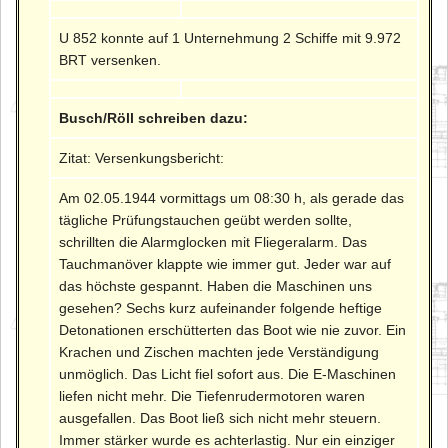
U 852 konnte auf 1 Unternehmung 2 Schiffe mit 9.972
BRT versenken.
Busch/Röll schreiben dazu:
Zitat: Versenkungsbericht:
Am 02.05.1944 vormittags um 08:30 h, als gerade das
tägliche Prüfungstauchen geübt werden sollte,
schrillten die Alarmglocken mit Fliegeralarm. Das
Tauchmanöver klappte wie immer gut. Jeder war auf
das höchste gespannt. Haben die Maschinen uns
gesehen? Sechs kurz aufeinander folgende heftige
Detonationen erschütterten das Boot wie nie zuvor. Ein
Krachen und Zischen machten jede Verständigung
unmöglich. Das Licht fiel sofort aus. Die E-Maschinen
liefen nicht mehr. Die Tiefenrudermotoren waren
ausgefallen. Das Boot ließ sich nicht mehr steuern.
Immer stärker wurde es achterlastig. Nur ein einziger