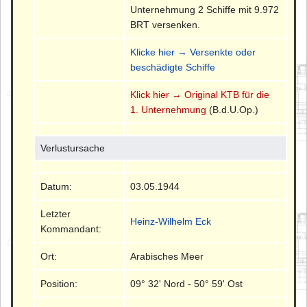
Unternehmung 2 Schiffe mit 9.972
BRT versenken.
Klicke hier → Versenkte oder
beschädigte Schiffe
Klick hier → Original KTB für die
1. Unternehmung
(B.d.U.Op.)
Verlustursache
Datum:
03.05.1944
Letzter
Heinz-Wilhelm Eck
Kommandant:
Ort:
Arabisches Meer
Position:
09° 32' Nord - 50° 59' Ost