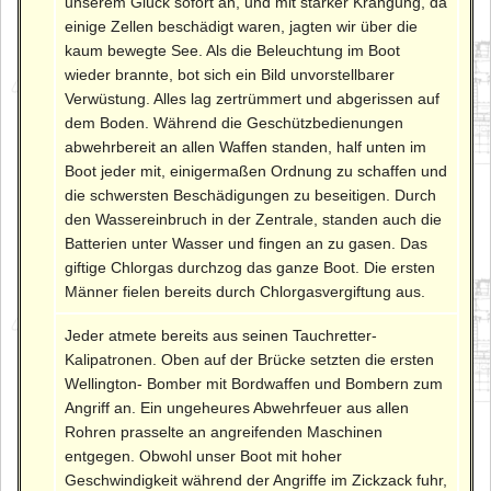
unserem Glück sofort an, und mit starker Krängung, da
einige Zellen beschädigt waren, jagten wir über die
kaum bewegte See. Als die Beleuchtung im Boot
wieder brannte, bot sich ein Bild unvorstellbarer
Verwüstung. Alles lag zertrümmert und abgerissen auf
dem Boden. Während die Geschützbedienungen
abwehrbereit an allen Waffen standen, half unten im
Boot jeder mit, einigermaßen Ordnung zu schaffen und
die schwersten Beschädigungen zu beseitigen. Durch
den Wassereinbruch in der Zentrale, standen auch die
Batterien unter Wasser und fingen an zu gasen. Das
giftige Chlorgas durchzog das ganze Boot. Die ersten
Männer fielen bereits durch Chlorgasvergiftung aus.
Jeder atmete bereits aus seinen Tauchretter-
Kalipatronen. Oben auf der Brücke setzten die ersten
Wellington- Bomber mit Bordwaffen und Bombern zum
Angriff an. Ein ungeheures Abwehrfeuer aus allen
Rohren prasselte an angreifenden Maschinen
entgegen. Obwohl unser Boot mit hoher
Geschwindigkeit während der Angriffe im Zickzack fuhr,