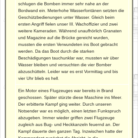
schlugen die Bomben immer sehr nahe an der
Bordwand ein. Meterhohe Wasserfontänen setzten die
Geschützbedienungen unter Wasser. Gleich beim
ersten Angriff fielen unser III. Wachoffizier und zwei
weitere Kameraden. Während unaufhörlich Granaten
und Magazine auf die Brücke gereicht wurden,
mussten die ersten Verwundeten ins Boot gebracht
werden. Da das Boot durch die starken
Beschädigungen tauchunklar war, mussten wir über
Wasser bleiben und versuchten die vier Bomber
abzuschütteln. Leider war es erst Vormittag und bis
vier Uhr blieb es hell.
Ein Motor eines Flugzeuges war bereits in Brand
geschossen. Später stürzte diese Maschine ins Meer.
Der erbitterte Kampf ging weiter. Durch unseren
Notsender war es möglich, einen letzten Funkspruch
abzugeben. Immer wieder griffen zwei Flugzeuge
zugleich aus Bug- und Heckkanzeln feuernd an. Der
Kampf dauerte den ganzen Tag. Inzwischen hatte der