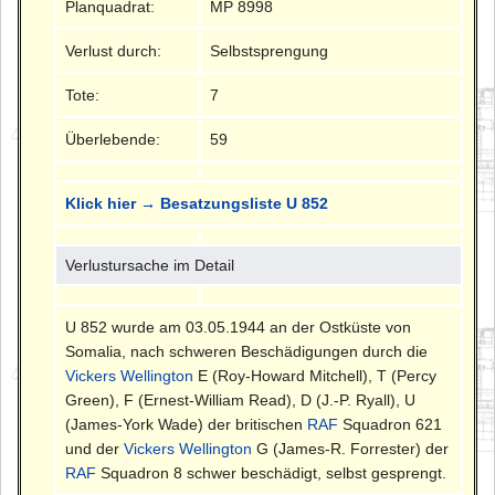
Planquadrat:
MP 8998
Verlust durch:
Selbstsprengung
Tote:
7
Überlebende:
59
Klick hier → Besatzungsliste U 852
Verlustursache im Detail
U 852 wurde am 03.05.1944 an der Ostküste von
Somalia, nach schweren Beschädigungen durch die
Vickers Wellington
E (Roy-Howard Mitchell), T (Percy
Green), F (Ernest-William Read), D (J.-P. Ryall), U
(James-York Wade) der britischen
RAF
Squadron 621
und der
Vickers Wellington
G (James-R. Forrester) der
RAF
Squadron 8 schwer beschädigt, selbst gesprengt.