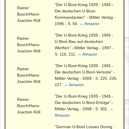
"Der U-Boot-Krieg 1939 - 1945 -
Rainer
Die deutschen U-Boot-
Busch/Hans-
Kommandanten" - Mittler Verlag -
Joachim Röll
1996 - S. 56.
→ Amazon
"Der U-Boot-Krieg 1939 - 1945 -
Rainer
U-Boot-Bau auf deutschen
Busch/Hans-
Werften" - Mittler Verlag - 1997 -
Joachim Röll
S. 116, 211.
→ Amazon
"Der U-Boot-Krieg 1939 - 1945 -
Rainer
Die deutschen U-Boot-Verluste" -
Busch/Hans-
Mittler Verlag - 2008 - S. 225, 226,
Joachim Röll
227.
→ Amazon
"Der U-Boot-Krieg 1939 - 1945 -
Rainer
Die deutschen U-Boot-Erfolge" -
Busch/Hans-
Mittler Verlag - 2008 - S. 301.
→
Joachim Röll
Amazon
"German U-Boot Losses During