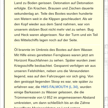
Land zu Boden gerissen. Detonation auf Detonation
erfolgte. Ein Krachen, Brausen und Zischen dauerte
sekundenlag an. Teile des Bootes wurden hunderte
von Metern weit in die Klippen geschleudert. Als wir
den Kopf wieder aus dem Sand nahmen, war von
unserem stolzen Boot nicht mehr viel zu sehen. Bug
und Heck waren abgerissen. Nur der Turm und ein Teil
des Mittelschiffs lagen noch auf der Seite.
Öl brannte im Umkreis des Bootes auf dem Wasser.
Mit Hilfe eines geretteten Fernglases waren jetzt am
Horizont Rauchfahnen zu sehen. Später wurden zwei
Kriegsschiffe beobachtet. Gespannt verfolgen wir aus
unseren Felshöhlen, neben uns die Verwundeten
liegend, was auf den Fahrzeugen vor sich ging. Von
den gestoppt liegenden Sloop es war, wie später zu
erfahren war, die
HMS FALMOUTH (L.34)
, wurden
einige Barkassen zu Wasser gelassen, die die
Trümmerreste von U 852 im angemessenen Abstand
umkreisten, um dann schließlich bis an die Zähne