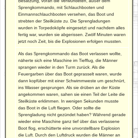
Besatzung, voran die Verwundeten, außer dem
Sprengkommando, mit Schlauchbooten und
Einmannschlauchbooten versehen, das Boot und
strebten der Steilküste zu. Die Sprengladungen
wurden in Torpedoköpfe eingesetzt und nachdem alles
fertig war, wurden sie abgerissen. Zwölf Minuten waren
jetzt noch Zeit, bis die Explosionen erfolgen mussten.
Als das Sprengkommando das Boot verlassen wollte,
näherte sich eine Maschine im Tiefflug, die Männer
sprangen wieder in den Turm zurück. Als die
Feuergarben über das Boot geprasselt waren, wurde
dann kopfüber mit einer Schwimmweste um geschnürt,
ins Wasser gesprungen. Als sie drüben an der Küste
angekommen waren, sahen sie einen Teil der Leite die
Steilküste erklimmen. In wenigen Sekunden musste
das Boot in die Luft fliegen. Oder sollte die
Sprengladung nicht gezündet haben? Während gerade
wieder eine Maschine ganz tief über das verlassene
Boot flog, erschütterte eine unvorstellbare Explosion
die Luft. Durch den Luftdruck wurden die Männer an