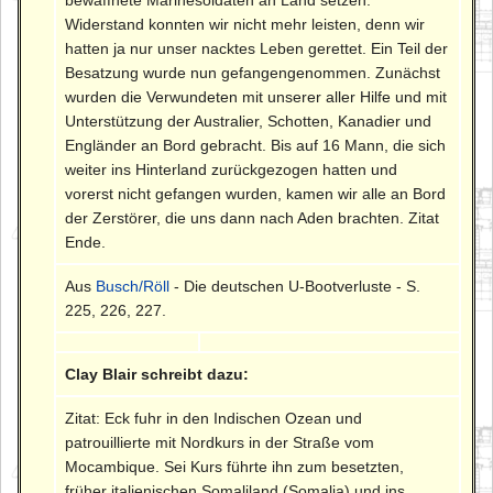
bewaffnete Marinesoldaten an Land setzen.
Widerstand konnten wir nicht mehr leisten, denn wir
hatten ja nur unser nacktes Leben gerettet. Ein Teil der
Besatzung wurde nun gefangengenommen. Zunächst
wurden die Verwundeten mit unserer aller Hilfe und mit
Unterstützung der Australier, Schotten, Kanadier und
Engländer an Bord gebracht. Bis auf 16 Mann, die sich
weiter ins Hinterland zurückgezogen hatten und
vorerst nicht gefangen wurden, kamen wir alle an Bord
der Zerstörer, die uns dann nach Aden brachten. Zitat
Ende.
Aus
Busch/Röll
- Die deutschen U-Bootverluste - S.
225, 226, 227.
Clay Blair schreibt dazu:
Zitat: Eck fuhr in den Indischen Ozean und
patrouillierte mit Nordkurs in der Straße vom
Mocambique. Sei Kurs führte ihn zum besetzten,
früher italienischen Somaliland (Somalia) und ins