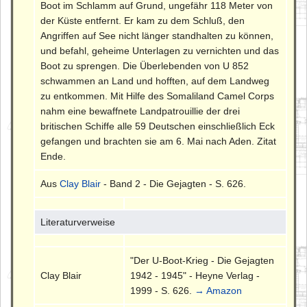
Boot im Schlamm auf Grund, ungefähr 118 Meter von
der Küste entfernt. Er kam zu dem Schluß, den
Angriffen auf See nicht länger standhalten zu können,
und befahl, geheime Unterlagen zu vernichten und das
Boot zu sprengen. Die Überlebenden von U 852
schwammen an Land und hofften, auf dem Landweg
zu entkommen. Mit Hilfe des Somaliland Camel Corps
nahm eine bewaffnete Landpatrouillie der drei
britischen Schiffe alle 59 Deutschen einschließlich Eck
gefangen und brachten sie am 6. Mai nach Aden. Zitat
Ende.
Aus
Clay Blair
- Band 2 - Die Gejagten - S. 626.
Literaturverweise
"Der U-Boot-Krieg - Die Gejagten
Clay Blair
1942 - 1945" - Heyne Verlag -
1999 - S. 626.
→ Amazon