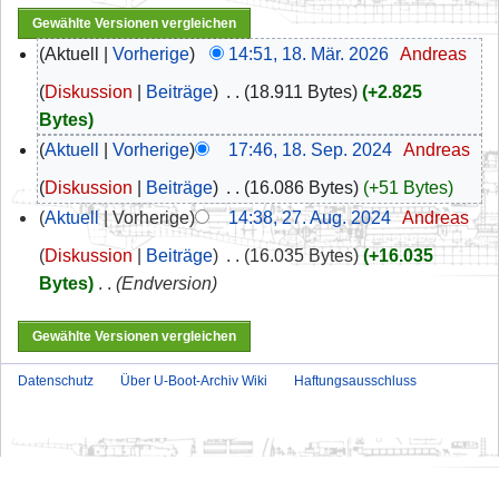
Aktuell
Vorherige
14:51, 18. Mär. 2026
‎
Andreas
Diskussion
Beiträge
‎
18.911 Bytes
+2.825
Bytes
Aktuell
Vorherige
17:46, 18. Sep. 2024
‎
Andreas
Diskussion
Beiträge
‎
16.086 Bytes
+51 Bytes
Aktuell
Vorherige
14:38, 27. Aug. 2024
‎
Andreas
Diskussion
Beiträge
‎
16.035 Bytes
+16.035
Bytes
‎
Endversion
Datenschutz
Über U-Boot-Archiv Wiki
Haftungsausschluss