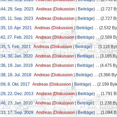
:44, 29. Sep. 2023
‎
Andreas
Diskussion
Beiträge
‎
2.727 B
:05, 11. Sep. 2023
‎
Andreas
Diskussion
Beiträge
‎
2.727 B
:35, 10. Apr. 2021
‎
Andreas
Diskussion
Beiträge
‎
2.532 By
:42, 27. Feb. 2021
‎
Andreas
Diskussion
Beiträge
‎
2.589 B
:35, 5. Feb. 2021
‎
Andreas
Diskussion
Beiträge
‎
3.118 By
:34, 30. Jan. 2020
‎
Andreas
Diskussion
Beiträge
‎
3.165 B
:36, 19. Jan. 2019
‎
Andreas
Diskussion
Beiträge
‎
4.475 B
:38, 18. Jul. 2018
‎
Andreas
Diskussion
Beiträge
‎
3.366 By
:09, 8. Okt. 2017
‎
Andreas
Diskussion
Beiträge
‎
2.199 Byt
:29, 22. Dez. 2013
‎
Andreas
Diskussion
Beiträge
‎
1.791 B
:46, 23. Jan. 2010
‎
Andreas
Diskussion
Beiträge
‎
1.238 B
:33, 17. Sep. 2009
‎
Andreas
Diskussion
Beiträge
‎
1.094 B