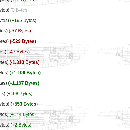
ytes
0 Bytes
ytes
+195 Bytes
tes
-57 Bytes
ytes
-529 Bytes
tes
-47 Bytes
ytes
-1.310 Bytes
ytes
+1.109 Bytes
tes
+1.167 Bytes
es
+408 Bytes
ytes
+553 Bytes
ytes
+144 Bytes
ytes
+2 Bytes