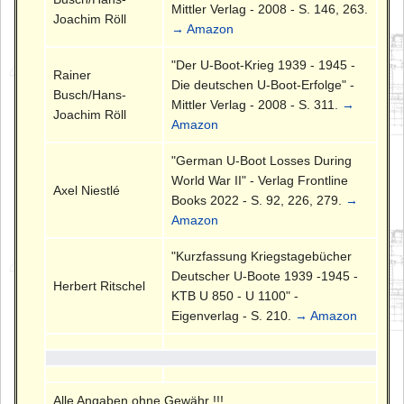
Mittler Verlag - 2008 - S. 146, 263.
Joachim Röll
→ Amazon
"Der U-Boot-Krieg 1939 - 1945 -
Rainer
Die deutschen U-Boot-Erfolge" -
Busch/Hans-
Mittler Verlag - 2008 - S. 311.
→
Joachim Röll
Amazon
"German U-Boot Losses During
World War II" - Verlag Frontline
Axel Niestlé
Books 2022 - S. 92, 226, 279.
→
Amazon
"Kurzfassung Kriegstagebücher
Deutscher U-Boote 1939 -1945 -
Herbert Ritschel
KTB U 850 - U 1100" -
Eigenverlag - S. 210.
→ Amazon
Alle Angaben ohne Gewähr !!!