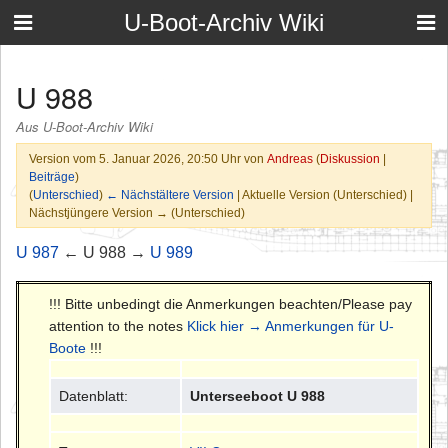
U-Boot-Archiv Wiki
U 988
Aus U-Boot-Archiv Wiki
Version vom 5. Januar 2026, 20:50 Uhr von
Andreas
(
Diskussion
|
Beiträge
)
(
Unterschied
)
← Nächstältere Version
| Aktuelle Version (Unterschied) |
Nächstjüngere Version → (Unterschied)
U 987
← U 988 →
U 989
!!! Bitte unbedingt die Anmerkungen beachten/Please pay
attention to the notes
Klick hier → Anmerkungen für U-
Boote
!!!
Datenblatt:
Unterseeboot U 988