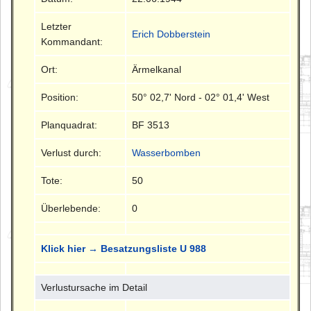
Letzter
Erich Dobberstein
Kommandant:
Ort:
Ärmelkanal
Position:
50° 02,7' Nord - 02° 01,4' West
Planquadrat:
BF 3513
Verlust durch:
Wasserbomben
Tote:
50
Überlebende:
0
Klick hier → Besatzungsliste U 988
Verlustursache im Detail