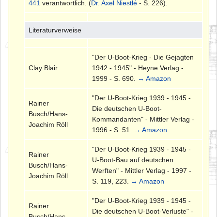
441
verantwortlich. (
Dr. Axel Niestlé
- S. 226).
Literaturverweise
"Der U-Boot-Krieg - Die Gejagten
Clay Blair
1942 - 1945" - Heyne Verlag -
1999 - S. 690.
→ Amazon
"Der U-Boot-Krieg 1939 - 1945 -
Rainer
Die deutschen U-Boot-
Busch/Hans-
Kommandanten" - Mittler Verlag -
Joachim Röll
1996 - S. 51.
→ Amazon
"Der U-Boot-Krieg 1939 - 1945 -
Rainer
U-Boot-Bau auf deutschen
Busch/Hans-
Werften" - Mittler Verlag - 1997 -
Joachim Röll
S. 119, 223.
→ Amazon
"Der U-Boot-Krieg 1939 - 1945 -
Rainer
Die deutschen U-Boot-Verluste" -
Busch/Hans-