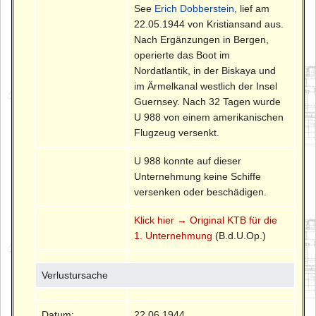
See
Erich Dobberstein
, lief am
22.05.1944 von Kristiansand aus.
Nach Ergänzungen in Bergen,
operierte das Boot im
Nordatlantik, in der Biskaya und
im Ärmelkanal westlich der Insel
Guernsey. Nach 32 Tagen wurde
U 988 von einem amerikanischen
Flugzeug versenkt.
U 988 konnte auf dieser
Unternehmung keine Schiffe
versenken oder beschädigen.
Klick hier → Original KTB für die
1. Unternehmung
(B.d.U.Op.)
Verlustursache
Datum:
22.06.1944