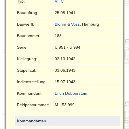
Typ:
VII C
Bauauftrag:
25.08.1941
Bauwerft:
Blohm & Voss
, Hamburg
Baunummer:
188
Serie:
U 951 - U 994
Kiellegung:
02.10.1942
Stapellauf:
03.06.1943
Indienststellung:
15.07.1943
Kommandant:
Erich Dobberstein
Feldpostnummer:
M - 53 999
Kommandanten