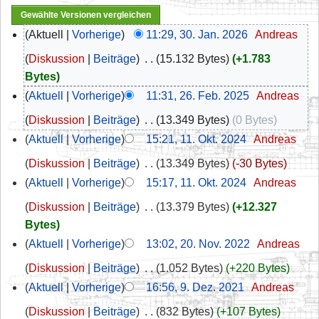
Aktuell
Vorherige
11:29, 30. Jan. 2026
‎
Andreas
Diskussion
Beiträge
‎
15.132 Bytes
+1.783
Bytes
Aktuell
Vorherige
11:31, 26. Feb. 2025
‎
Andreas
Diskussion
Beiträge
‎
13.349 Bytes
0 Bytes
Aktuell
Vorherige
15:21, 11. Okt. 2024
‎
Andreas
Diskussion
Beiträge
‎
13.349 Bytes
-30 Bytes
Aktuell
Vorherige
15:17, 11. Okt. 2024
‎
Andreas
Diskussion
Beiträge
‎
13.379 Bytes
+12.327
Bytes
Aktuell
Vorherige
13:02, 20. Nov. 2022
‎
Andreas
Diskussion
Beiträge
‎
1.052 Bytes
+220 Bytes
Aktuell
Vorherige
16:56, 9. Dez. 2021
‎
Andreas
Diskussion
Beiträge
‎
832 Bytes
+107 Bytes