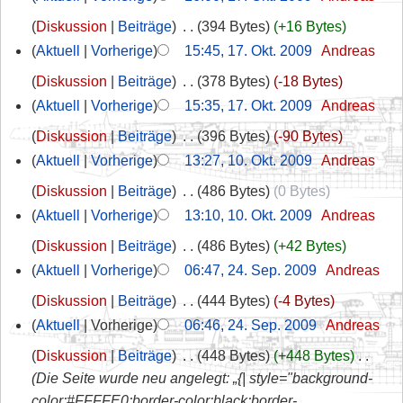
Diskussion
Beiträge
‎
394 Bytes
+16 Bytes
Aktuell
Vorherige
15:45, 17. Okt. 2009
‎
Andreas
Diskussion
Beiträge
‎
378 Bytes
-18 Bytes
Aktuell
Vorherige
15:35, 17. Okt. 2009
‎
Andreas
Diskussion
Beiträge
‎
396 Bytes
-90 Bytes
Aktuell
Vorherige
13:27, 10. Okt. 2009
‎
Andreas
Diskussion
Beiträge
‎
486 Bytes
0 Bytes
Aktuell
Vorherige
13:10, 10. Okt. 2009
‎
Andreas
Diskussion
Beiträge
‎
486 Bytes
+42 Bytes
Aktuell
Vorherige
06:47, 24. Sep. 2009
‎
Andreas
Diskussion
Beiträge
‎
444 Bytes
-4 Bytes
Aktuell
Vorherige
06:46, 24. Sep. 2009
‎
Andreas
Diskussion
Beiträge
‎
448 Bytes
+448 Bytes
‎
Die Seite wurde neu angelegt: „{| style="background-
color:#FFFFE0;border-color:black;border-