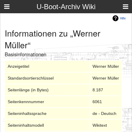
U-Boot-Archiv Wiki
Hilfe
Informationen zu „Werner
Müller“
Basisinformationen
Anzeigetitel
Werner Müller
Standardsortierschlüssel
Werner Müller
Seitenlänge (in Bytes)
8.187
Seitenkennnummer
6061
Seiteninhaltssprache
de - Deutsch
Seiteninhaltsmodell
Wikitext