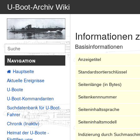
U-Boot-Archiv Wiki
Informationen 
Basisinformationen
Navigation
Anzeigetitel
Hauptseite
Standardsortierschlüssel
Aktuelle Ereignisse
Seitenlänge (in Bytes)
U-Boote
Seitenkennnummer
U-Boot-Kommandanten
Suchdatenbank für U-Boot-
Seiteninhaltssprache
Fahrer
Seiteninhaltsmodell
Chronik (Inaktiv)
Heimat der U-Boote -
Indizierung durch Suchmaschi
Flottillen usw.