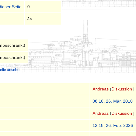
dieser Seite
0
Ja
unbeschränkt)
unbeschränkt)
eite ansehen.
Andreas
(
Diskussion
|
08:18, 26. Mär. 2010
Andreas
(
Diskussion
|
12:18, 26. Feb. 2026