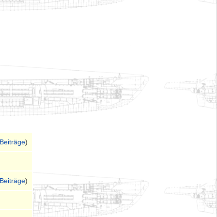
Beiträge
)
Beiträge
)