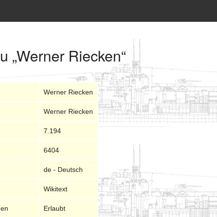
zu „Werner Riecken“
Werner Riecken
Werner Riecken
7.194
6404
de - Deutsch
Wikitext
nen
Erlaubt