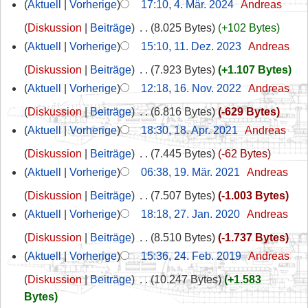
Aktuell
Vorherige
17:10, 4. Mär. 2024
‎
Andreas
Diskussion
Beiträge
‎
8.025 Bytes
+102 Bytes
Aktuell
Vorherige
15:10, 11. Dez. 2023
‎
Andreas
Diskussion
Beiträge
‎
7.923 Bytes
+1.107 Bytes
Aktuell
Vorherige
12:18, 16. Nov. 2022
‎
Andreas
Diskussion
Beiträge
‎
6.816 Bytes
-629 Bytes
Aktuell
Vorherige
18:30, 18. Apr. 2021
‎
Andreas
Diskussion
Beiträge
‎
7.445 Bytes
-62 Bytes
Aktuell
Vorherige
06:38, 19. Mär. 2021
‎
Andreas
Diskussion
Beiträge
‎
7.507 Bytes
-1.003 Bytes
Aktuell
Vorherige
18:18, 27. Jan. 2020
‎
Andreas
Diskussion
Beiträge
‎
8.510 Bytes
-1.737 Bytes
Aktuell
Vorherige
15:36, 24. Feb. 2019
‎
Andreas
Diskussion
Beiträge
‎
10.247 Bytes
+1.583
Bytes