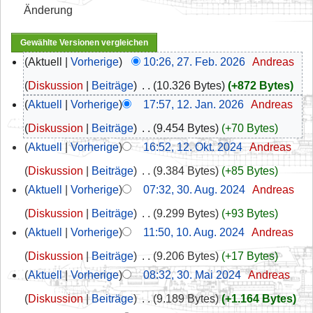
Änderung
Aktuell
Vorherige
10:26, 27. Feb. 2026
‎
Andreas
Diskussion
Beiträge
‎
10.326 Bytes
+872 Bytes
Aktuell
Vorherige
17:57, 12. Jan. 2026
‎
Andreas
Diskussion
Beiträge
‎
9.454 Bytes
+70 Bytes
Aktuell
Vorherige
16:52, 12. Okt. 2024
‎
Andreas
Diskussion
Beiträge
‎
9.384 Bytes
+85 Bytes
Aktuell
Vorherige
07:32, 30. Aug. 2024
‎
Andreas
Diskussion
Beiträge
‎
9.299 Bytes
+93 Bytes
Aktuell
Vorherige
11:50, 10. Aug. 2024
‎
Andreas
Diskussion
Beiträge
‎
9.206 Bytes
+17 Bytes
Aktuell
Vorherige
08:32, 30. Mai 2024
‎
Andreas
Diskussion
Beiträge
‎
9.189 Bytes
+1.164 Bytes