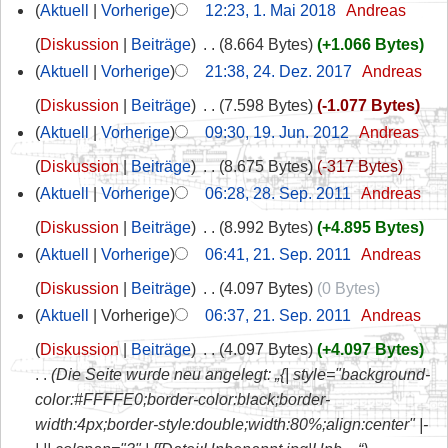
Aktuell
Vorherige
12:23, 1. Mai 2018
‎
Andreas
Diskussion
Beiträge
‎
8.664 Bytes
+1.066 Bytes
Aktuell
Vorherige
21:38, 24. Dez. 2017
‎
Andreas
Diskussion
Beiträge
‎
7.598 Bytes
-1.077 Bytes
Aktuell
Vorherige
09:30, 19. Jun. 2012
‎
Andreas
Diskussion
Beiträge
‎
8.675 Bytes
-317 Bytes
Aktuell
Vorherige
06:28, 28. Sep. 2011
‎
Andreas
Diskussion
Beiträge
‎
8.992 Bytes
+4.895 Bytes
Aktuell
Vorherige
06:41, 21. Sep. 2011
‎
Andreas
Diskussion
Beiträge
‎
4.097 Bytes
0 Bytes
Aktuell
Vorherige
06:37, 21. Sep. 2011
‎
Andreas
Diskussion
Beiträge
‎
4.097 Bytes
+4.097 Bytes
Die Seite wurde neu angelegt: „{| style="background-
color:#FFFFE0;border-color:black;border-
width:4px;border-style:double;width:80%;align:center" |-