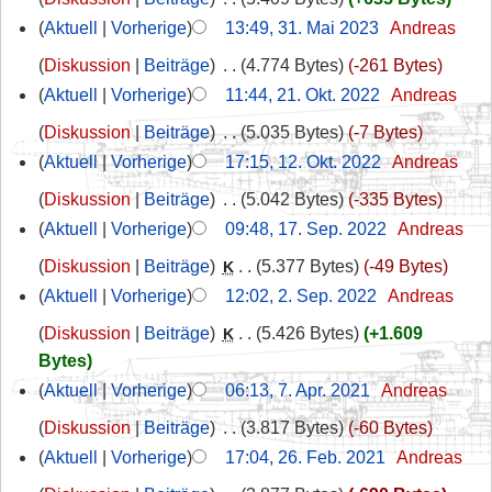
Aktuell
Vorherige
13:49, 31. Mai 2023
‎
Andreas
Diskussion
Beiträge
‎
4.774 Bytes
-261 Bytes
Aktuell
Vorherige
11:44, 21. Okt. 2022
‎
Andreas
Diskussion
Beiträge
‎
5.035 Bytes
-7 Bytes
Aktuell
Vorherige
17:15, 12. Okt. 2022
‎
Andreas
Diskussion
Beiträge
‎
5.042 Bytes
-335 Bytes
Aktuell
Vorherige
09:48, 17. Sep. 2022
‎
Andreas
Diskussion
Beiträge
‎
5.377 Bytes
-49 Bytes
K
Aktuell
Vorherige
12:02, 2. Sep. 2022
‎
Andreas
Diskussion
Beiträge
‎
5.426 Bytes
+1.609
K
Bytes
Aktuell
Vorherige
06:13, 7. Apr. 2021
‎
Andreas
Diskussion
Beiträge
‎
3.817 Bytes
-60 Bytes
Aktuell
Vorherige
17:04, 26. Feb. 2021
‎
Andreas