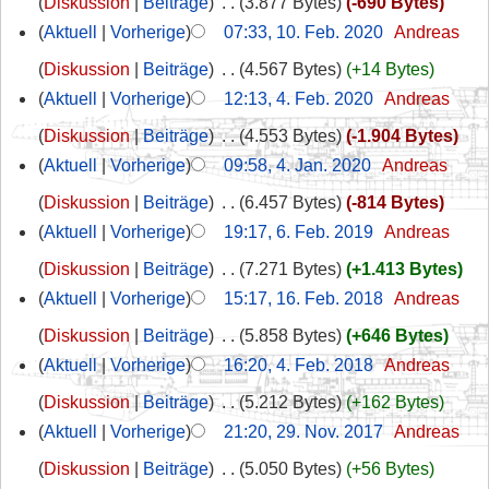
Diskussion
Beiträge
‎
3.877 Bytes
-690 Bytes
Aktuell
Vorherige
07:33, 10. Feb. 2020
‎
Andreas
Diskussion
Beiträge
‎
4.567 Bytes
+14 Bytes
Aktuell
Vorherige
12:13, 4. Feb. 2020
‎
Andreas
Diskussion
Beiträge
‎
4.553 Bytes
-1.904 Bytes
Aktuell
Vorherige
09:58, 4. Jan. 2020
‎
Andreas
Diskussion
Beiträge
‎
6.457 Bytes
-814 Bytes
Aktuell
Vorherige
19:17, 6. Feb. 2019
‎
Andreas
Diskussion
Beiträge
‎
7.271 Bytes
+1.413 Bytes
Aktuell
Vorherige
15:17, 16. Feb. 2018
‎
Andreas
Diskussion
Beiträge
‎
5.858 Bytes
+646 Bytes
Aktuell
Vorherige
16:20, 4. Feb. 2018
‎
Andreas
Diskussion
Beiträge
‎
5.212 Bytes
+162 Bytes
Aktuell
Vorherige
21:20, 29. Nov. 2017
‎
Andreas
Diskussion
Beiträge
‎
5.050 Bytes
+56 Bytes