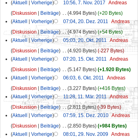
Aktuell
Vorherige
10:56, 7. Nov. 2017
‎
Andreas
Diskussion
Beiträge
‎
4.994 Bytes
+20 Bytes
Aktuell
Vorherige
07:04, 20. Dez. 2011
‎
Andreas
Diskussion
Beiträge
‎
4.974 Bytes
+54 Bytes
Aktuell
Vorherige
05:03, 20. Okt. 2011
‎
Andreas
Diskussion
Beiträge
‎
4.920 Bytes
-227 Bytes
Aktuell
Vorherige
07:20, 15. Okt. 2011
‎
Andreas
Diskussion
Beiträge
‎
5.147 Bytes
+1.920 Bytes
Aktuell
Vorherige
06:03, 6. Okt. 2011
‎
Andreas
Diskussion
Beiträge
‎
3.227 Bytes
+416 Bytes
Aktuell
Vorherige
11:28, 11. Mär. 2011
‎
Andreas
Diskussion
Beiträge
‎
2.811 Bytes
-39 Bytes
Aktuell
Vorherige
07:59, 15. Dez. 2010
‎
Andreas
Diskussion
Beiträge
‎
2.850 Bytes
+984 Bytes
Aktuell
Vorherige
08:01, 29. Nov. 2009
‎
Andreas