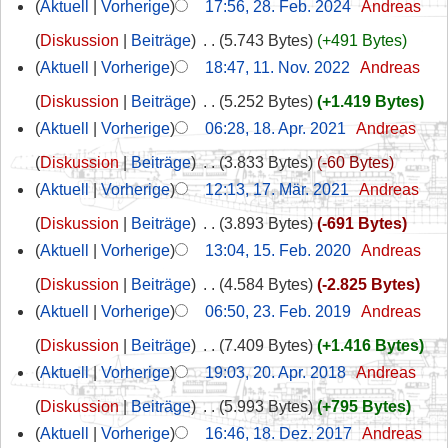
Aktuell
Vorherige
17:56, 28. Feb. 2024
‎
Andreas
Diskussion
Beiträge
‎
5.743 Bytes
+491 Bytes
Aktuell
Vorherige
18:47, 11. Nov. 2022
‎
Andreas
Diskussion
Beiträge
‎
5.252 Bytes
+1.419 Bytes
Aktuell
Vorherige
06:28, 18. Apr. 2021
‎
Andreas
Diskussion
Beiträge
‎
3.833 Bytes
-60 Bytes
Aktuell
Vorherige
12:13, 17. Mär. 2021
‎
Andreas
Diskussion
Beiträge
‎
3.893 Bytes
-691 Bytes
Aktuell
Vorherige
13:04, 15. Feb. 2020
‎
Andreas
Diskussion
Beiträge
‎
4.584 Bytes
-2.825 Bytes
Aktuell
Vorherige
06:50, 23. Feb. 2019
‎
Andreas
Diskussion
Beiträge
‎
7.409 Bytes
+1.416 Bytes
Aktuell
Vorherige
19:03, 20. Apr. 2018
‎
Andreas
Diskussion
Beiträge
‎
5.993 Bytes
+795 Bytes
Aktuell
Vorherige
16:46, 18. Dez. 2017
‎
Andreas