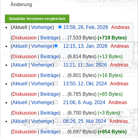
Änderung
Aktuell
Vorherige
15:58, 26. Feb. 2026
‎
Andreas
Diskussion
Beiträge
‎
7.533 Bytes
+719 Bytes
Aktuell
Vorherige
12:15, 13. Jan. 2026
‎
Andreas
Diskussion
Beiträge
‎
6.814 Bytes
+13 Bytes
Aktuell
Vorherige
11:21, 11. Jan. 2026
‎
Andreas
Diskussion
Beiträge
‎
6.801 Bytes
+16 Bytes
Aktuell
Vorherige
13:50, 12. Okt. 2024
‎
Andreas
Diskussion
Beiträge
‎
6.785 Bytes
+85 Bytes
Aktuell
Vorherige
21:06, 6. Aug. 2024
‎
Andreas
Diskussion
Beiträge
‎
6.700 Bytes
+3 Bytes
Aktuell
Vorherige
08:26, 25. Mai 2024
‎
Andreas
Diskussion
Beiträge
‎
6.697 Bytes
+954 Bytes