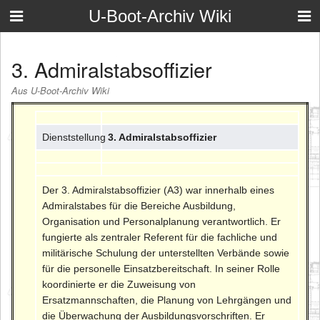
U-Boot-Archiv Wiki
3. Admiralstabsoffizier
Aus U-Boot-Archiv Wiki
Dienststellung
3. Admiralstabsoffizier
Der 3. Admiralstabsoffizier (A3) war innerhalb eines
Admiralstabes für die Bereiche Ausbildung,
Organisation und Personalplanung verantwortlich. Er
fungierte als zentraler Referent für die fachliche und
militärische Schulung der unterstellten Verbände sowie
für die personelle Einsatzbereitschaft. In seiner Rolle
koordinierte er die Zuweisung von
Ersatzmannschaften, die Planung von Lehrgängen und
die Überwachung der Ausbildungsvorschriften. Er