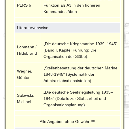
PERS 6
Funktion als A3 in den höheren
Kommandostäben.
Literaturverweise
„Die deutsche Kriegsmarine 1939–1945“
Lohmann /
(Band I, Kapitel Führung: Die
Hildebrand
Organisation der Stäbe).
„Stellenbesetzung der deutschen Marine
Wegner,
1848-1945“ (Systematik der
Günter
Admiralstabsdienststellen).
„Die deutsche Seekriegsleitung 1935–
Salewski,
1945“ (Details zur Stabsarbeit und
Michael
Organisationsplanung).
Alle Angaben ohne Gewähr !!!!