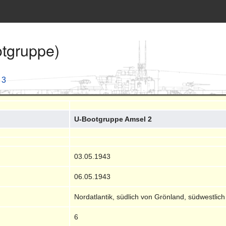
tgruppe)
 3
U-Bootgruppe Amsel 2
03.05.1943
06.05.1943
Nordatlantik, südlich von Grönland, südwestlic
6