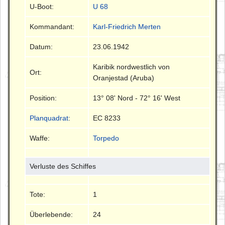
U-Boot:
U 68
Kommandant:
Karl-Friedrich Merten
Datum:
23.06.1942
Karibik nordwestlich von
Ort:
Oranjestad (Aruba)
Position:
13° 08' Nord - 72° 16' West
Planquadrat
:
EC 8233
Waffe:
Torpedo
Verluste des Schiffes
Tote:
1
Überlebende:
24