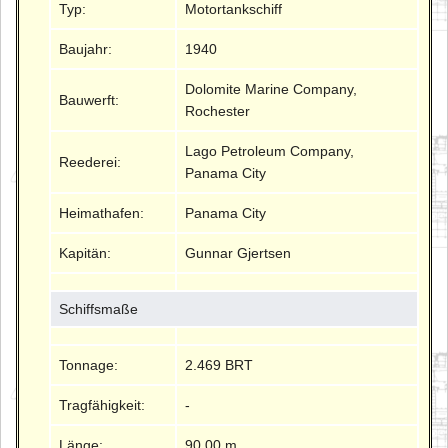
Typ:
Motortankschiff
Baujahr:
1940
Dolomite Marine Company,
Bauwerft:
Rochester
Lago Petroleum Company,
Reederei:
Panama City
Heimathafen:
Panama City
Kapitän:
Gunnar Gjertsen
Schiffsmaße
Tonnage:
2.469 BRT
Tragfähigkeit:
-
Länge:
90.00 m