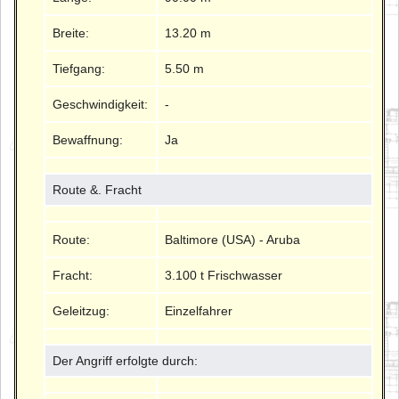
Breite:
13.20 m
Tiefgang:
5.50 m
Geschwindigkeit:
-
Bewaffnung:
Ja
Route &. Fracht
Route:
Baltimore (USA) - Aruba
Fracht:
3.100 t Frischwasser
Geleitzug:
Einzelfahrer
Der Angriff erfolgte durch: