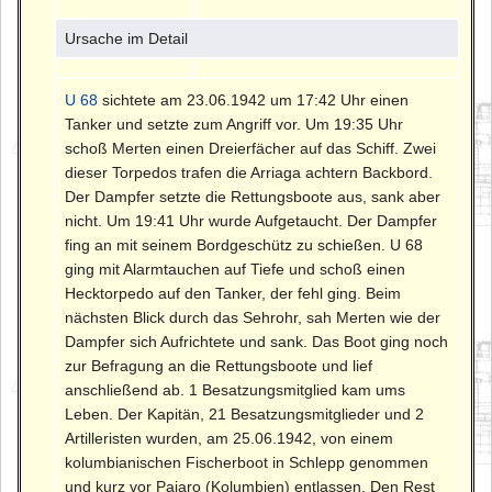
Ursache im Detail
U 68
sichtete am 23.06.1942 um 17:42 Uhr einen
Tanker und setzte zum Angriff vor. Um 19:35 Uhr
schoß Merten einen Dreierfächer auf das Schiff. Zwei
dieser Torpedos trafen die Arriaga achtern Backbord.
Der Dampfer setzte die Rettungsboote aus, sank aber
nicht. Um 19:41 Uhr wurde Aufgetaucht. Der Dampfer
fing an mit seinem Bordgeschütz zu schießen. U 68
ging mit Alarmtauchen auf Tiefe und schoß einen
Hecktorpedo auf den Tanker, der fehl ging. Beim
nächsten Blick durch das Sehrohr, sah Merten wie der
Dampfer sich Aufrichtete und sank. Das Boot ging noch
zur Befragung an die Rettungsboote und lief
anschließend ab. 1 Besatzungsmitglied kam ums
Leben. Der Kapitän, 21 Besatzungsmitglieder und 2
Artilleristen wurden, am 25.06.1942, von einem
kolumbianischen Fischerboot in Schlepp genommen
und kurz vor Pajaro (Kolumbien) entlassen. Den Rest