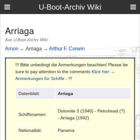
U-Boot-Archiv Wiki
Arriaga
Aus U-Boot-Archiv Wiki
Arnon
← Arriaga →
Arthur F. Corwin
!!! Bitte unbedingt die Anmerkungen beachten/ Please be
sure to pay attention to the comments
Klick hier →
Anmerkungen für Schiffe
- !!!
Datenblatt:
Arriaga
Dolomite 3 (1940) - Petrohead (?)
Schiffsnamen:
- Arriaga (1942)
Nationalität:
Panama