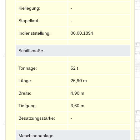
Kiellegung:
-
Stapellauf:
-
Indienststellung:
00.00.1894
Schiffsmaße
Tonnage:
52 t
Länge:
26,90 m
Breite:
4,90 m
Tiefgang:
3,60 m
Besatzungsstärke:
-
Maschinenanlage