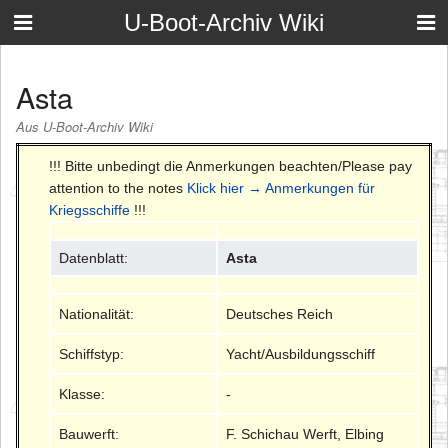
U-Boot-Archiv Wiki
Asta
Aus U-Boot-Archiv Wiki
!!! Bitte unbedingt die Anmerkungen beachten/Please pay
attention to the notes
Klick hier → Anmerkungen für
Kriegsschiffe
!!!
Datenblatt:
Asta
Nationalität:
Deutsches Reich
Schiffstyp:
Yacht/Ausbildungsschiff
Klasse:
-
Bauwerft:
F. Schichau Werft, Elbing