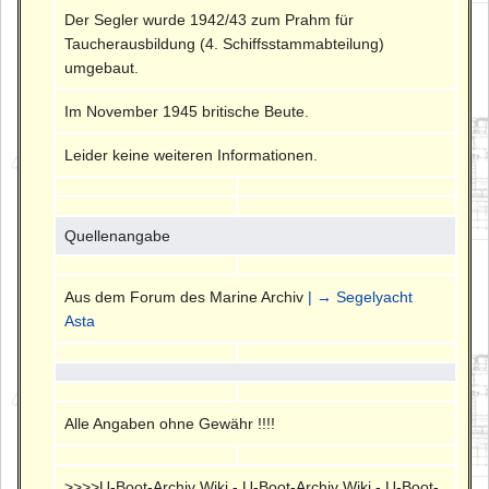
Der Segler wurde 1942/43 zum Prahm für
Taucherausbildung (4. Schiffsstammabteilung)
umgebaut.
Im November 1945 britische Beute.
Leider keine weiteren Informationen.
Quellenangabe
Aus dem Forum des Marine Archiv
| → Segelyacht
Asta
Alle Angaben ohne Gewähr !!!!
>>>>U-Boot-Archiv Wiki - U-Boot-Archiv Wiki - U-Boot-