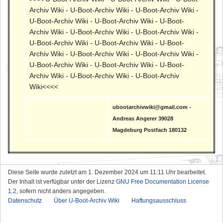
Archiv Wiki - U-Boot-Archiv Wiki - U-Boot-Archiv Wiki -
U-Boot-Archiv Wiki - U-Boot-Archiv Wiki - U-Boot-
Archiv Wiki - U-Boot-Archiv Wiki - U-Boot-Archiv Wiki -
U-Boot-Archiv Wiki - U-Boot-Archiv Wiki - U-Boot-
Archiv Wiki - U-Boot-Archiv Wiki - U-Boot-Archiv Wiki -
U-Boot-Archiv Wiki - U-Boot-Archiv Wiki - U-Boot-
Archiv Wiki - U-Boot-Archiv Wiki - U-Boot-Archiv
Wiki<<<<
ubootarchivwiki@gmail.com -
Andreas Angerer 39028
Magdeburg Postfach 180132
Diese Seite wurde zuletzt am 1. Dezember 2024 um 11:11 Uhr bearbeitet.
Der Inhalt ist verfügbar unter der Lizenz
GNU Free Documentation License
1.2
, sofern nicht anders angegeben.
Datenschutz
Über U-Boot-Archiv Wiki
Haftungsausschluss