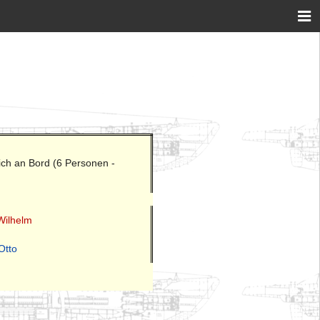
ich an Bord (6 Personen -
 Wilhelm
Otto