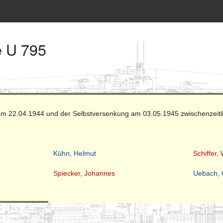
e U 795
 am 22.04.1944 und der Selbstversenkung am 03.05.1945 zwischenzeitl
Kühn, Helmut
Schiffer,
Spiecker, Johannes
Uebach, 