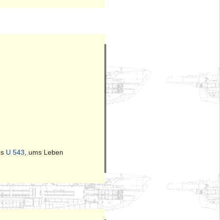
es
U 543
, ums Leben