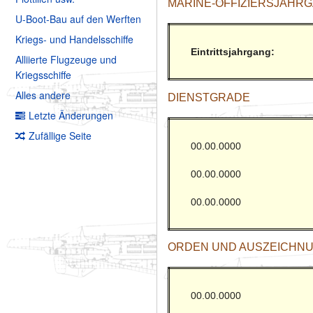
MARINE-OFFIZIERSJAHRGA
U-Boot-Bau auf den Werften
Kriegs- und Handelsschiffe
Eintrittsjahrgang:
Alliierte Flugzeuge und
Kriegsschiffe
Alles andere
DIENSTGRADE
Letzte Änderungen
Zufällige Seite
00.00.0000
00.00.0000
00.00.0000
ORDEN UND AUSZEICHN
00.00.0000