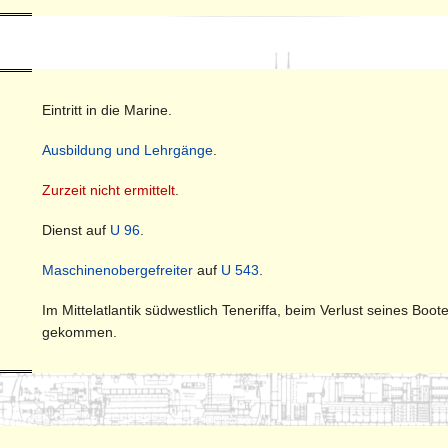
Eintritt in die Marine.
Ausbildung und Lehrgänge
.
Zurzeit nicht ermittelt
.
Dienst auf
U 96
.
Maschinenobergefreiter
auf
U 543
.
Im Mittelatlantik südwestlich Teneriffa, beim Verlust seines Boot
gekommen.