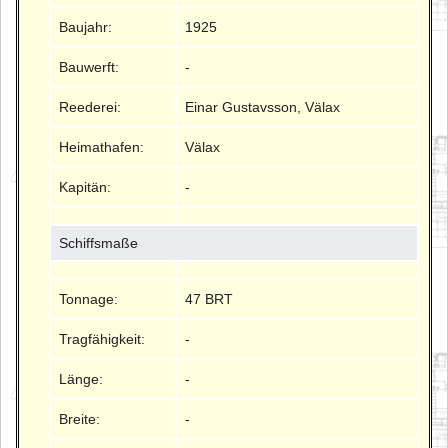
Baujahr:
1925
Bauwerft:
-
Reederei:
Einar Gustavsson, Välax
Heimathafen:
Välax
Kapitän:
-
Schiffsmaße
Tonnage:
47 BRT
Tragfähigkeit:
-
Länge:
-
Breite:
-