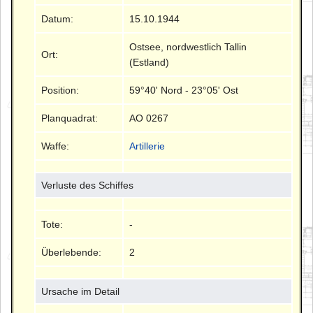
Datum:
15.10.1944
Ostsee, nordwestlich Tallin
Ort:
(Estland)
Position:
59°40' Nord - 23°05' Ost
Planquadrat:
AO 0267
Waffe:
Artillerie
Verluste des Schiffes
Tote:
-
Überlebende:
2
Ursache im Detail