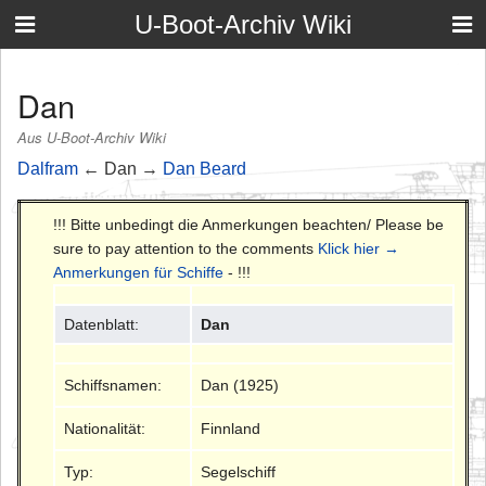
U-Boot-Archiv Wiki
Dan
Aus U-Boot-Archiv Wiki
Dalfram
← Dan →
Dan Beard
!!! Bitte unbedingt die Anmerkungen beachten/ Please be
sure to pay attention to the comments
Klick hier →
Anmerkungen für Schiffe
- !!!
Datenblatt:
Dan
Schiffsnamen:
Dan (1925)
Nationalität:
Finnland
Typ:
Segelschiff