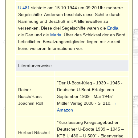
U 481
sichtete am 15.10.1944 um 09:20 Uhr mehrere
Segelschiffe. Andersen beschloß diese Schiffe durch
Rammung und Beschuß mit Artilleriewaffen zu
versenken. Diese drei Segelschiffe waren die
Endla
,
die Dan und die
Maria
. Über das Schicksal der an Bord
befindlichen Besatzungsmitglieder, liegen mir zurzeit
keine weiteren Informationen vor.
Literaturverweise
"Der U-Boot-Krieg - 1939 - 1945 -
Rainer
Deutsche U-Boot-Erfolge von
Busch/Hans
September 1939 - Mai 1945" -
Joachim Röll
Mittler Verlag 2008 - S. 210.
→
Amazon
"Kurzfassung Kriegstagebücher
Deutscher U-Boote 1939 – 1945 –
Herbert Ritschel
KTB U 436 – U 500" - Eigenverlag