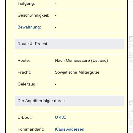
Tiefgang:
-
Geschwindigkeit:
-
Bewaffnung
:
-
Route &. Fracht
Route:
Nach Osmussaare (Estland)
Fracht:
Sowjetische Militärgüter
Geleitzug:
-
Der Angriff erfolgte durch:
U-Boot:
U 481
Kommandant:
Klaus Andersen