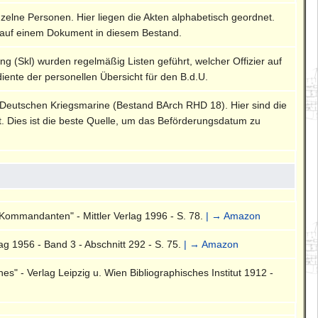
nzelne Personen. Hier liegen die Akten alphabetisch geordnet.
auf einem Dokument in diesem Bestand.
ng (Skl) wurden regelmäßig Listen geführt, welcher Offizier auf
diente der personellen Übersicht für den B.d.U.
 Deutschen Kriegsmarine (Bestand BArch RHD 18). Hier sind die
rt. Dies ist die beste Quelle, um das Beförderungsdatum zu
Kommandanten" - Mittler Verlag 1996 - S. 78.
| → Amazon
g 1956 - Band 3 - Abschnitt 292 - S. 75.
| → Amazon
" - Verlag Leipzig u. Wien Bibliographisches Institut 1912 -