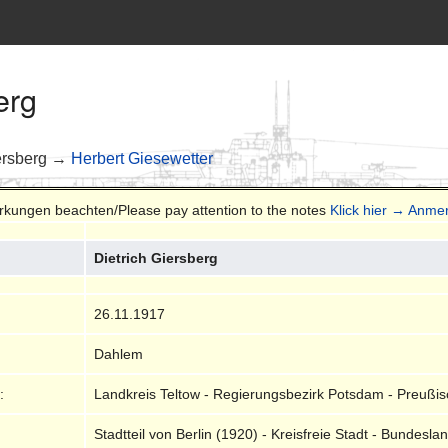
erg
ersberg →
Herbert Giesewetter
erkungen beachten/Please pay attention to the notes
Klick hier → Anm
Dietrich Giersberg
26.11.1917
Dahlem
:
Landkreis Teltow - Regierungsbezirk Potsdam - Preußi
Stadtteil von Berlin (1920) - Kreisfreie Stadt - Bundesl