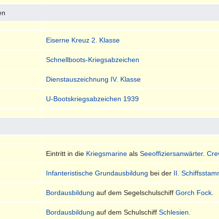
en
Eiserne Kreuz 2. Klasse
Schnellboots-Kriegsabzeichen
Dienstauszeichnung IV. Klasse
U-Bootskriegsabzeichen 1939
Eintritt in die
Kriegsmarine
als
Seeoffiziersanwärter
.
Cre
Infanteristische Grundausbildung
bei der
II. Schiffssta
Bordausbildung
auf dem Segelschulschiff
Gorch Fock
.
Bordausbildung
auf dem Schulschiff
Schlesien
.