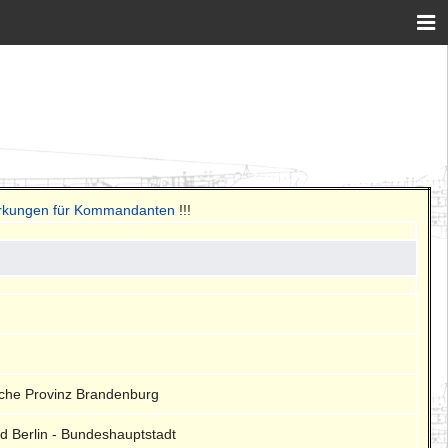
erkungen für Kommandanten
!!!
sche Provinz Brandenburg
and Berlin - Bundeshauptstadt