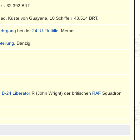
fe ↓ 32.392 BRT.
nidad, Küste von Guayana. 10 Schiffe ↓ 43.514 BRT.
ehrgang
bei der
24. U-Flottille
, Memel.
bteilung
, Danzig.
 B-24 Liberator
R (John Wright) der britischen
RAF
Squadron