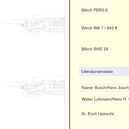
BArch PERS 6
BArch RM 7 / 843 ff.
BArch RHD 18
Literaturverweise
Rainer Busch/Hans Joach
Walter Lohmann/Hans H. 
Dr. Erich Uetrecht