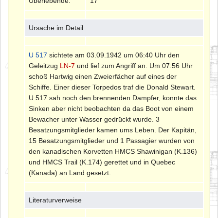
Überlebende:
17
Ursache im Detail
U 517
sichtete am 03.09.1942 um 06:40 Uhr den
Geleitzug
LN-7
und lief zum Angriff an. Um 07:56 Uhr
schoß Hartwig einen Zweierfächer auf eines der
Schiffe. Einer dieser Torpedos traf die Donald Stewart.
U 517 sah noch den brennenden Dampfer, konnte das
Sinken aber nicht beobachten da das Boot von einem
Bewacher unter Wasser gedrückt wurde. 3
Besatzungsmitglieder kamen ums Leben. Der Kapitän,
15 Besatzungsmitglieder und 1 Passagier wurden von
den kanadischen Korvetten HMCS Shawinigan (K.136)
und HMCS Trail (K.174) gerettet und in Quebec
(Kanada) an Land gesetzt.
Literaturverweise