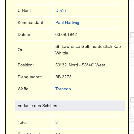
U-Boot:
U 517
Kommandant:
Paul Hartwig
Datum:
03.09.1942
St. Lawrence Golf, nordöstlich Kap
Ort:
Whittle
Position:
50°32' Nord - 58°46' West
Planquadrat:
BB 2273
Waffe:
Torpedo
Verluste des Schiffes
Tote:
3