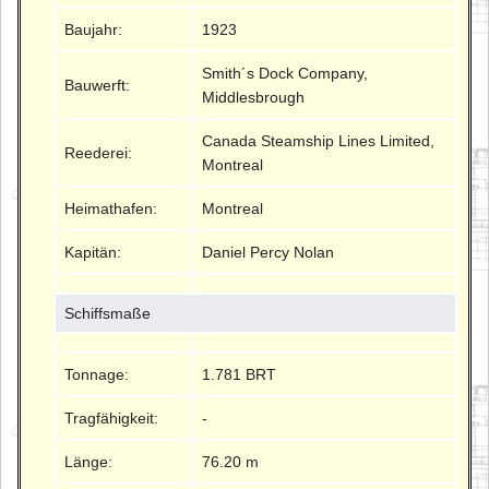
Baujahr:
1923
Smith´s Dock Company,
Bauwerft:
Middlesbrough
Canada Steamship Lines Limited,
Reederei:
Montreal
Heimathafen:
Montreal
Kapitän:
Daniel Percy Nolan
Schiffsmaße
Tonnage:
1.781 BRT
Tragfähigkeit:
-
Länge:
76.20 m