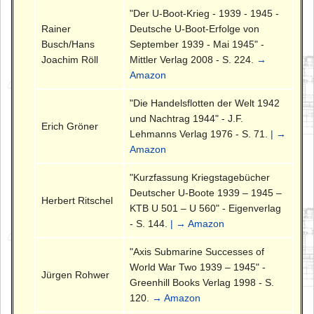
"Der U-Boot-Krieg - 1939 - 1945 -
Rainer
Deutsche U-Boot-Erfolge von
Busch/Hans
September 1939 - Mai 1945" -
Joachim Röll
Mittler Verlag 2008 - S. 224.
→
Amazon
"Die Handelsflotten der Welt 1942
und Nachtrag 1944" - J.F.
Erich Gröner
Lehmanns Verlag 1976 - S. 71.
| →
Amazon
"Kurzfassung Kriegstagebücher
Deutscher U-Boote 1939 – 1945 –
Herbert Ritschel
KTB U 501 – U 560" - Eigenverlag
- S. 144.
| → Amazon
"Axis Submarine Successes of
World War Two 1939 – 1945" -
Jürgen Rohwer
Greenhill Books Verlag 1998 - S.
120.
→ Amazon