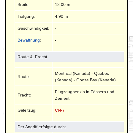
Breite:
13.00 m
Tiefgang:
4.90 m
Geschwindigkeit:
-
Bewaffnung
:
-
Route &. Fracht
Montreal (Kanada) - Quebec
Route:
(Kanada) - Goose Bay (Kanada)
Flugzeugbenzin in Fässern und
Fracht:
Zement
Geleitzug:
CN-7
Der Angriff erfolgte durch: