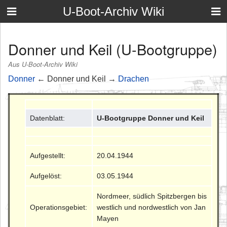
U-Boot-Archiv Wiki
Donner und Keil (U-Bootgruppe)
Aus U-Boot-Archiv Wiki
Donner
← Donner und Keil →
Drachen
Datenblatt:
U-Bootgruppe Donner und Keil
Aufgestellt:
20.04.1944
Aufgelöst:
03.05.1944
Nordmeer, südlich Spitzbergen bis
Operationsgebiet:
westlich und nordwestlich von Jan
Mayen