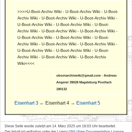
>>>>U-Boot-Archiv Wiki - U-Boot-Archiv Wiki - U-Boot-
Archiv Wiki - U-Boot-Archiv Wiki - U-Boot-Archiv Wiki -
U-Boot-Archiv Wiki - U-Boot-Archiv Wiki - U-Boot-
Archiv Wiki - U-Boot-Archiv Wiki - U-Boot-Archiv Wiki -
U-Boot-Archiv Wiki - U-Boot-Archiv Wiki - U-Boot-
Archiv Wiki - U-Boot-Archiv Wiki - U-Boot-Archiv Wiki -
U-Boot-Archiv Wiki - U-Boot-Archiv Wiki - U-Boot-
Archiv Wiki - U-Boot-Archiv Wiki - U-Boot-Archiv
Wiki<<<<
ubootarchivwiki@gmail.com - Andreas
Angerer 39028 Magdeburg Postfach
180132
Eisenhart 3
← Eisenhart 4 →
Eisenhart 5
Diese Seite wurde zuletzt am 14. März 2025 um 18:03 Uhr bearbeitet.
Der Inhalt ist verfügbar unter der Lizenz
GNU Free Documentation License