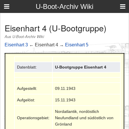
U-Boot-Archiv Wiki
Eisenhart 4 (U-Bootgruppe)
Aus U-Boot-Archiv Wiki
Eisenhart 3
← Eisenhart 4 →
Eisenhart 5
Datenblatt:
U-Bootgruppe Eisenhart 4
Aufgestellt:
09.11.1943
Aufgelöst:
15.11.1943
Nordatlantik, nordöstlich
Operationsgebiet:
Neufundland und südöstlich von
Grönland