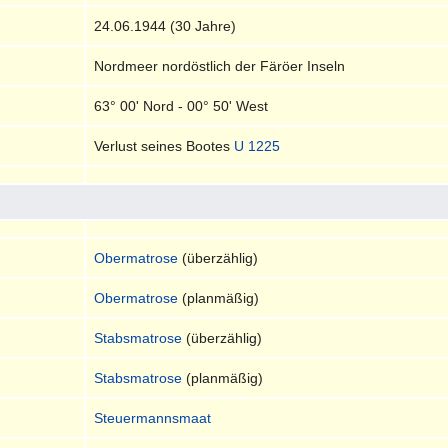
24.06.1944 (30 Jahre)
Nordmeer nordöstlich der Färöer Inseln
63° 00' Nord - 00° 50' West
Verlust seines Bootes
U 1225
Obermatrose
(überzählig)
Obermatrose
(planmäßig)
Stabsmatrose
(überzählig)
Stabsmatrose
(planmäßig)
Steuermannsmaat