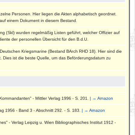
nzelne Personen. Hier liegen die Akten alphabetisch geordnet.
auf einem Dokument in diesem Bestand.
ng (Skl) wurden regelmäßig Listen geführt, welcher Offizier auf
diente der personellen Übersicht für den B.d.U.
 Deutschen Kriegsmarine (Bestand BArch RHD 18). Hier sind die
rt. Dies ist die beste Quelle, um das Beförderungsdatum zu
Kommandanten" - Mittler Verlag 1996 - S. 201.
| → Amazon
g 1956 - Band 3 - Abschnitt 292. - S. 183.
| → Amazon
" - Verlag Leipzig u. Wien Bibliographisches Institut 1912 -