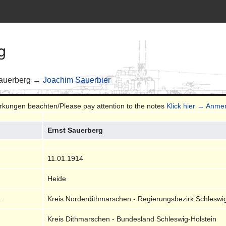
g
auerberg →
Joachim Sauerbier
erkungen beachten/Please pay attention to the notes
Klick hier → Anm
Ernst Sauerberg
11.01.1914
Heide
:
Kreis Norderdithmarschen - Regierungsbezirk Schleswig
Kreis Dithmarschen - Bundesland Schleswig-Holstein