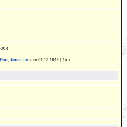
-30-)
d
Rangdienstalter
vom 01.12.1943 (-1a-)