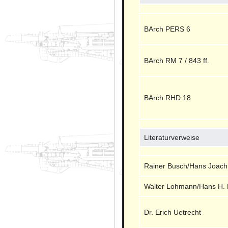
BArch PERS 6
BArch RM 7 / 843 ff.
BArch RHD 18
Literaturverweise
Rainer Busch/Hans Joach
Walter Lohmann/Hans H. 
Dr. Erich Uetrecht