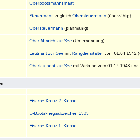
Oberbootsmannsmaat
Steuermann
zugleich
Obersteuermann
(überzählig)
Obersteuermann
(planmäßig)
Oberfähnrich zur See
(Umernennung)
Leutnant zur See
mit
Rangdienstalter
vom 01.04.1942 (
Oberleutnant zur See
mit Wirkung vom 01.12.1943 un
en
Eiserne Kreuz 2. Klasse
U-Bootskriegsabzeichen 1939
Eiserne Kreuz 1. Klasse