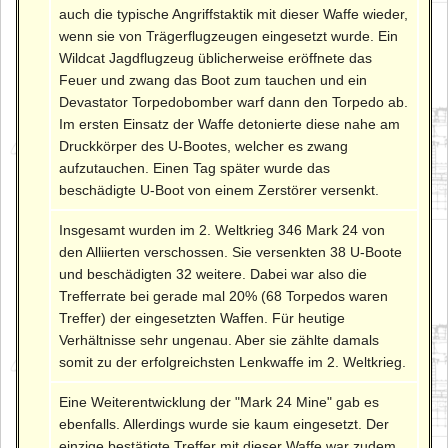
auch die typische Angriffstaktik mit dieser Waffe wieder,
wenn sie von Trägerflugzeugen eingesetzt wurde. Ein
Wildcat Jagdflugzeug üblicherweise eröffnete das
Feuer und zwang das Boot zum tauchen und ein
Devastator Torpedobomber warf dann den Torpedo ab.
Im ersten Einsatz der Waffe detonierte diese nahe am
Druckkörper des U-Bootes, welcher es zwang
aufzutauchen. Einen Tag später wurde das
beschädigte U-Boot von einem Zerstörer versenkt.
Insgesamt wurden im 2. Weltkrieg 346 Mark 24 von
den Alliierten verschossen. Sie versenkten 38 U-Boote
und beschädigten 32 weitere. Dabei war also die
Trefferrate bei gerade mal 20% (68 Torpedos waren
Treffer) der eingesetzten Waffen. Für heutige
Verhältnisse sehr ungenau. Aber sie zählte damals
somit zu der erfolgreichsten Lenkwaffe im 2. Weltkrieg.
Eine Weiterentwicklung der "Mark 24 Mine" gab es
ebenfalls. Allerdings wurde sie kaum eingesetzt. Der
einzige bestätigte Treffer mit dieser Waffe war zudem