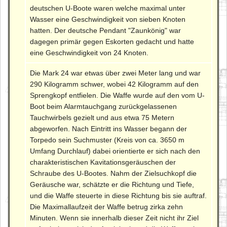
deutschen U-Boote waren welche maximal unter
Wasser eine Geschwindigkeit von sieben Knoten
hatten. Der deutsche Pendant "Zaunkönig" war
dagegen primär gegen Eskorten gedacht und hatte
eine Geschwindigkeit von 24 Knoten.
Die Mark 24 war etwas über zwei Meter lang und war
290 Kilogramm schwer, wobei 42 Kilogramm auf den
Sprengkopf entfielen. Die Waffe wurde auf den vom U-
Boot beim Alarmtauchgang zurückgelassenen
Tauchwirbels gezielt und aus etwa 75 Metern
abgeworfen. Nach Eintritt ins Wasser begann der
Torpedo sein Suchmuster (Kreis von ca. 3650 m
Umfang Durchlauf) dabei orientierte er sich nach den
charakteristischen Kavitationsgeräuschen der
Schraube des U-Bootes. Nahm der Zielsuchkopf die
Geräusche war, schätzte er die Richtung und Tiefe,
und die Waffe steuerte in diese Richtung bis sie auftraf.
Die Maximallaufzeit der Waffe betrug zirka zehn
Minuten. Wenn sie innerhalb dieser Zeit nicht ihr Ziel