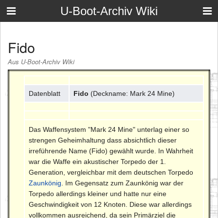
U-Boot-Archiv Wiki
Fido
Aus U-Boot-Archiv Wiki
Datenblatt
Fido
(Deckname: Mark 24 Mine)
Das Waffensystem "Mark 24 Mine" unterlag einer so
strengen Geheimhaltung dass absichtlich dieser
irreführende Name (Fido) gewählt wurde. In Wahrheit
war die Waffe ein akustischer Torpedo der 1.
Generation, vergleichbar mit dem deutschen Torpedo
Zaunkönig
. Im Gegensatz zum Zaunkönig war der
Torpedo allerdings kleiner und hatte nur eine
Geschwindigkeit von 12 Knoten. Diese war allerdings
vollkommen ausreichend, da sein Primärziel die