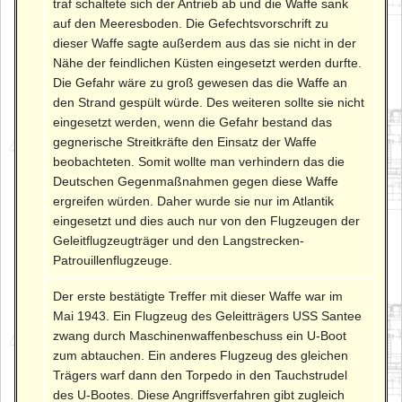
traf schaltete sich der Antrieb ab und die Waffe sank
auf den Meeresboden. Die Gefechtsvorschrift zu
dieser Waffe sagte außerdem aus das sie nicht in der
Nähe der feindlichen Küsten eingesetzt werden durfte.
Die Gefahr wäre zu groß gewesen das die Waffe an
den Strand gespült würde. Des weiteren sollte sie nicht
eingesetzt werden, wenn die Gefahr bestand das
gegnerische Streitkräfte den Einsatz der Waffe
beobachteten. Somit wollte man verhindern das die
Deutschen Gegenmaßnahmen gegen diese Waffe
ergreifen würden. Daher wurde sie nur im Atlantik
eingesetzt und dies auch nur von den Flugzeugen der
Geleitflugzeugträger und den Langstrecken-
Patrouillenflugzeuge.
Der erste bestätigte Treffer mit dieser Waffe war im
Mai 1943. Ein Flugzeug des Geleitträgers USS Santee
zwang durch Maschinenwaffenbeschuss ein U-Boot
zum abtauchen. Ein anderes Flugzeug des gleichen
Trägers warf dann den Torpedo in den Tauchstrudel
des U-Bootes. Diese Angriffsverfahren gibt zugleich