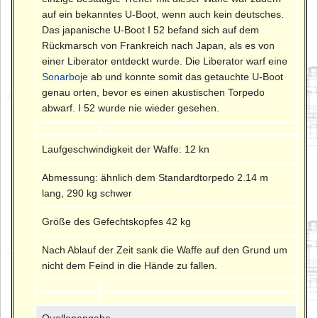
auf ein bekanntes U-Boot, wenn auch kein deutsches.
Das japanische U-Boot I 52 befand sich auf dem
Rückmarsch von Frankreich nach Japan, als es von
einer Liberator entdeckt wurde. Die Liberator warf eine
Sonarboje
ab und konnte somit das getauchte U-Boot
genau orten, bevor es einen akustischen Torpedo
abwarf. I 52 wurde nie wieder gesehen.
Laufgeschwindigkeit der Waffe: 12 kn
Abmessung: ähnlich dem Standardtorpedo 2.14 m
lang, 290 kg schwer
Größe des Gefechtskopfes 42 kg
Nach Ablauf der Zeit sank die Waffe auf den Grund um
nicht dem Feind in die Hände zu fallen.
Quellenangabe