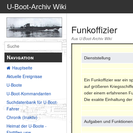
U-Boot-Archiv Wiki
Funkoffizier
Aus U-Boot-Archiv Wiki
Navigation
Dienststellung
Hauptseite
Aktuelle Ereignisse
Ein Funkoffizier war ein 
U-Boote
auf größeren Kriegsschiff
oder einem erfahrenen Fu
U-Boot-Kommandanten
Die exakte Einhaltung der
Suchdatenbank für U-Boot-
Fahrer
Chronik (Inaktiv)
Aufgaben und Funktionen
Heimat der U-Boote -
Flottillen usw.