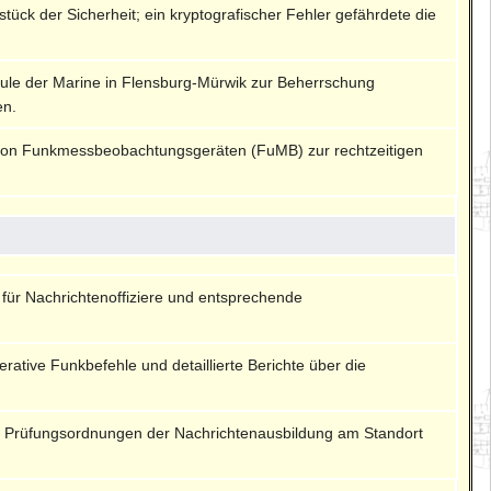
ück der Sicherheit; ein kryptografischer Fehler gefährdete die
hule der Marine in Flensburg-Mürwik zur Beherrschung
en.
 von Funkmessbeobachtungsgeräten (FuMB) zur rechtzeitigen
für Nachrichtenoffiziere und entsprechende
rative Funkbefehle und detaillierte Berichte über die
nd Prüfungsordnungen der Nachrichtenausbildung am Standort