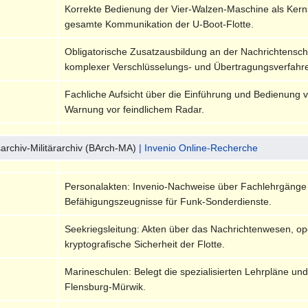
Korrekte Bedienung der Vier-Walzen-Maschine als Kernst
gesamte Kommunikation der U-Boot-Flotte.
Obligatorische Zusatzausbildung an der Nachrichtensc
komplexer Verschlüsselungs- und Übertragungsverfahr
Fachliche Aufsicht über die Einführung und Bedienung
Warnung vor feindlichem Radar.
archiv-Militärarchiv (BArch-MA)
| Invenio Online-Recherche
Personalakten: Invenio-Nachweise über Fachlehrgänge 
Befähigungszeugnisse für Funk-Sonderdienste.
Seekriegsleitung: Akten über das Nachrichtenwesen, ope
kryptografische Sicherheit der Flotte.
Marineschulen: Belegt die spezialisierten Lehrpläne u
Flensburg-Mürwik.