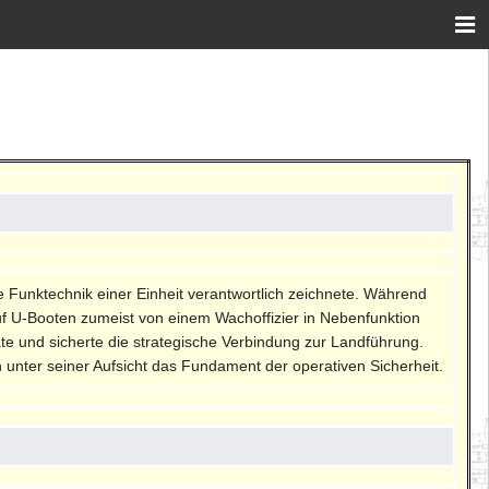
ie Funktechnik einer Einheit verantwortlich zeichnete. Während
auf U-Booten zumeist von einem Wachoffizier in Nebenfunktion
e und sicherte die strategische Verbindung zur Landführung.
n unter seiner Aufsicht das Fundament der operativen Sicherheit.