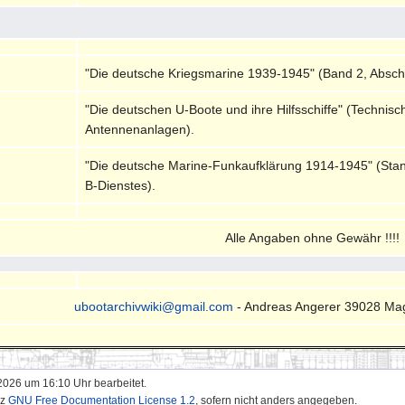
"Die deutsche Kriegsmarine 1939-1945" (Band 2, Absch
"Die deutschen U-Boote und ihre Hilfsschiffe" (Techni
Antennenanlagen).
"Die deutsche Marine-Funkaufklärung 1914-1945" (Stan
B-Dienstes).
Alle Angaben ohne Gewähr !!!!
ubootarchivwiki@gmail.com
- Andreas Angerer 39028 Ma
2026 um 16:10 Uhr bearbeitet.
nz
GNU Free Documentation License 1.2
, sofern nicht anders angegeben.