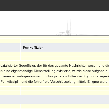
Funkoffizier
spezialisierter Seeoffizier, der für das gesamte Nachrichtenwesen und d
en eine eigenständige Dienststellung existierte, wurde diese Aufgabe 
nkmeister wahrgenommen. Er fungierte als Hüter der Kryptografiegerät
 Funkdisziplin und die fehlerfreie Verschlüsselung mittels Enigma ware