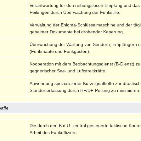
Verantwortung für den reibungslosen Empfang und das 
Peilungen durch Überwachung der Funkstille.
Verwaltung der Enigma-Schlüsselmaschine und der tägli
geheimer Dokumente bei drohender Kaperung.
Überwachung der Wartung von Sendern, Empfängern un
(Funkmaate und Funkgasten).
Kooperation mit dem Beobachtungsdienst (B-Dienst) zu
gegnerischer See- und Luftstreitkräfte.
Anwendung spezialisierter Kurzsignalhefte zur drastis
Standorterfassung durch HF/DF-Peilung zu minimieren.
Waffe
Die durch den B.d.U. zentral gesteuerte taktische Koordin
Arbeit des Funkoffiziers.