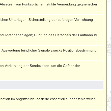
Absetzen von Funksprüchen; strikte Vermeidung gegnerischer
chen Unterlagen; Sicherstellung der sofortigen Vernichtung
d Antennenanlagen; Führung des Personals der Laufbahn IV
r Auswertung feindlicher Signale zwecks Positionsbestimmung
chen Verkürzung der Sendezeiten, um die Gefahr der
ation im Angriffsrudel basierte essentiell auf der fehlerfreien