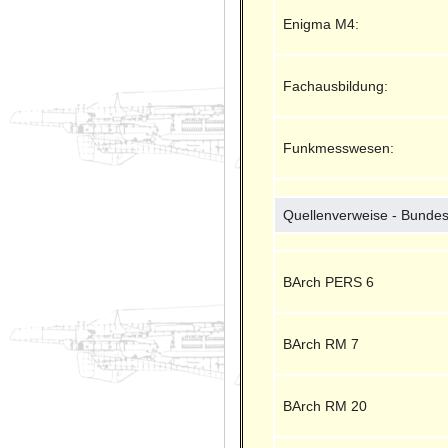
Enigma M4:
Fachausbildung:
Funkmesswesen:
Quellenverweise - Bundes
BArch PERS 6
BArch RM 7
BArch RM 20