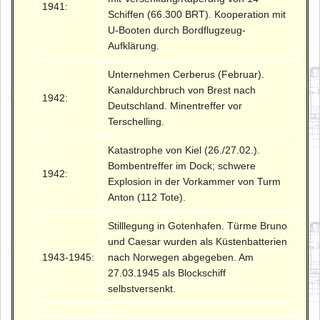
1941:
Schiffen (66.300 BRT). Kooperation mit
U-Booten durch Bordflugzeug-
Aufklärung.
Unternehmen Cerberus (Februar).
Kanaldurchbruch von Brest nach
1942:
Deutschland. Minentreffer vor
Terschelling.
Katastrophe von Kiel (26./27.02.).
Bombentreffer im Dock; schwere
1942:
Explosion in der Vorkammer von Turm
Anton (112 Tote).
Stilllegung in Gotenhafen. Türme Bruno
und Caesar wurden als Küstenbatterien
1943-1945:
nach Norwegen abgegeben. Am
27.03.1945 als Blockschiff
selbstversenkt.