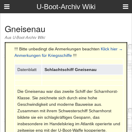
U-Boot-Archiv Wiki
Gneisenau
Aus U-Boot-Archiv Wiki
!!! Bitte unbedingt die Anmerkungen beachten
Klick hier →
Anmerkungen für Kriegsschiffe
!!!
Datenblatt
Schlachtschiff Gneisenau
Die Gneisenau war das zweite Schiff der Scharnhorst-
Klasse. Sie zeichnete sich durch eine hohe
Geschwindigkeit und moderne Bauweise aus.
Zusammen mit ihrem Schwesterschiff Scharnhorst
bildete sie ein schlagkräftiges Gespann, das
insbesondere im Handelskrieg im Atlantik operierte und
zeitweise eng mit der U-Boot-Waffe kooperierte.