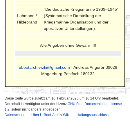
"Die deutsche Kriegsmarine 1939–1945"
Lohmann /
(Systematische Darstellung der
Hildebrand
Kriegsmarine-Organisation und der
operativen Unterstellungen).
Alle Angaben ohne Gewähr !!!!
ubootarchivwiki@gmail.com
- Andreas Angerer 39028
Magdeburg Postfach 180132
Diese Seite wurde zuletzt am 16. Februar 2026 um 16:24 Uhr bearbeitet.
Der Inhalt ist verfügbar unter der Lizenz
GNU Free Documentation License
1.2
, sofern nicht anders angegeben.
Datenschutz
Über U-Boot-Archiv Wiki
Haftungsausschluss