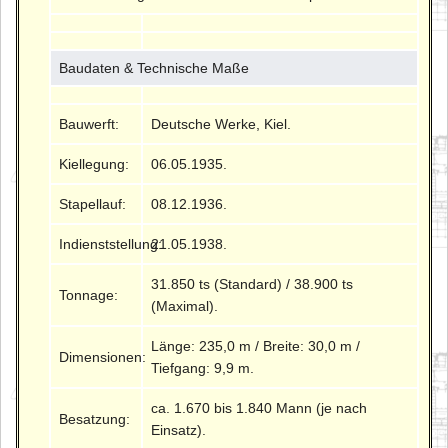
Baudaten & Technische Maße
Bauwerft:
Deutsche Werke, Kiel.
Kiellegung:
06.05.1935.
Stapellauf:
08.12.1936.
Indienststellung:
21.05.1938.
31.850 ts (Standard) / 38.900 ts
Tonnage:
(Maximal).
Länge: 235,0 m / Breite: 30,0 m /
Dimensionen:
Tiefgang: 9,9 m.
ca. 1.670 bis 1.840 Mann (je nach
Besatzung:
Einsatz).