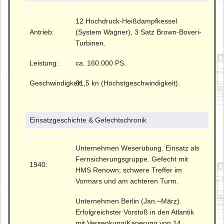
12 Hochdruck-Heißdampfkessel
Antrieb:
(System Wagner), 3 Satz Brown-Boveri-
Turbinen.
Leistung:
ca. 160.000 PS.
Geschwindigkeit:
31,5 kn (Höchstgeschwindigkeit).
Einsatzgeschichte & Gefechtschronik
Unternehmen Weserübung. Einsatz als
Fernsicherungsgruppe. Gefecht mit
1940:
HMS Renown; schwere Treffer im
Vormars und am achteren Turm.
Unternehmen Berlin (Jan.–März).
Erfolgreichster Vorstoß in den Atlantik
mit Versenkung/Kaperung von 14