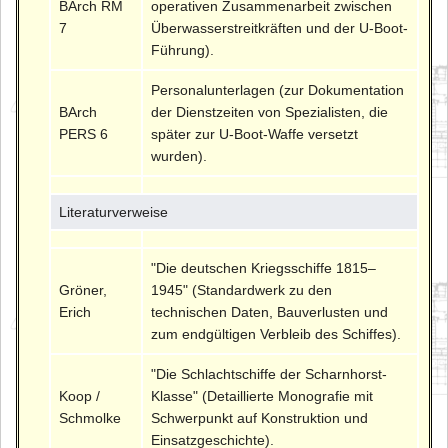
BArch RM
operativen Zusammenarbeit zwischen
7
Überwasserstreitkräften und der U-Boot-
Führung).
Personalunterlagen (zur Dokumentation
BArch
der Dienstzeiten von Spezialisten, die
PERS 6
später zur U-Boot-Waffe versetzt
wurden).
Literaturverweise
"Die deutschen Kriegsschiffe 1815–
Gröner,
1945" (Standardwerk zu den
Erich
technischen Daten, Bauverlusten und
zum endgültigen Verbleib des Schiffes).
"Die Schlachtschiffe der Scharnhorst-
Koop /
Klasse" (Detaillierte Monografie mit
Schmolke
Schwerpunkt auf Konstruktion und
Einsatzgeschichte).