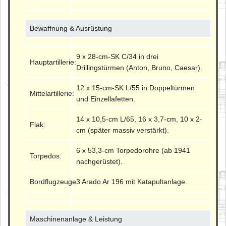
Bewaffnung & Ausrüstung
9 x 28-cm-SK C/34 in drei
Hauptartillerie:
Drillingstürmen (Anton, Bruno, Caesar).
12 x 15-cm-SK L/55 in Doppeltürmen
Mittelartillerie:
und Einzellafetten.
14 x 10,5-cm L/65, 16 x 3,7-cm, 10 x 2-
Flak:
cm (später massiv verstärkt).
6 x 53,3-cm Torpedorohre (ab 1941
Torpedos:
nachgerüstet).
Bordflugzeuge:
3 Arado Ar 196 mit Katapultanlage.
Maschinenanlage & Leistung