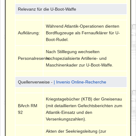
Relevanz für die U-Boot-Waffe
Während Atlantik-Operationen dienten
Aufklärung:
Bordflugzeuge als Fernaufklärer für U-
Boot-Rudel.
Nach Stilllegung wechselten
Personalreserve:
hochspezialisierte Artillerie- und
Maschinenkader zur U-Boot-Waffe.
Quellenverweise -
| Invenio Online-Recherche
Kriegstagebücher (KTB) der Gneisenau
BArch RM
(mit detaillierten Gefechtsberichten zum
92
Atlantik-Einsatz und den
Versenkungszahlen).
Akten der Seekriegsleitung (zur