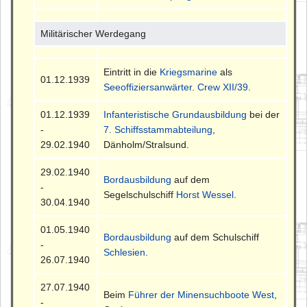
Militärischer Werdegang
Eintritt in die
Kriegsmarine
als
01.12.1939
Seeoffiziersanwärter
.
Crew XII/39
.
01.12.1939
Infanteristische Grundausbildung
bei der
-
7. Schiffsstammabteilung
,
29.02.1940
Dänholm/Stralsund.
29.02.1940
Bordausbildung
auf dem
-
Segelschulschiff
Horst Wessel
.
30.04.1940
01.05.1940
Bordausbildung
auf dem Schulschiff
-
Schlesien
.
26.07.1940
27.07.1940
Beim
Führer der Minensuchboote West
,
-