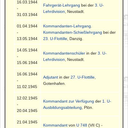
16.03.1944
Fahrgerät-Lehrgang
bei der
3. U-
-
Lehrdivision
, Neustadt.
31.03.1944
01.04.1944
Kommandanten-Lehrgang
.
-
Kommandanten-Schießlehrgang
bei der
13.05.1944
23. U-Flottille
, Danzig.
14.05.1944
Kommandantenschüler
in der
3. U-
-
Lehrdivision
, Neustadt.
15.06.1944
16.06.1944
Adjutant
in der
27. U-Flottille
,
-
Gotenhafen.
11.02.1945
12.02.1945
Kommandant zur Verfügung
der
1. U-
-
Ausbildungsabteilung
, Plön.
20.04.1945
21.04.1945
Kommandant
von
U 748
(VII C) -