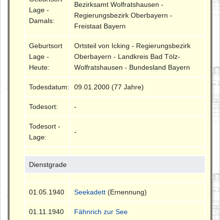
Bezirksamt Wolfratshausen -
Lage -
Regierungsbezirk Oberbayern -
Damals:
Freistaat Bayern
Geburtsort
Ortsteil von Icking - Regierungsbezirk
Lage -
Oberbayern - Landkreis Bad Tölz-
Heute:
Wolfratshausen - Bundesland Bayern
Todesdatum:
09.01.2000 (77 Jahre)
Todesort:
-
Todesort -
-
Lage:
Dienstgrade
01.05.1940
Seekadett
(Ernennung)
01.11.1940
Fähnrich zur See