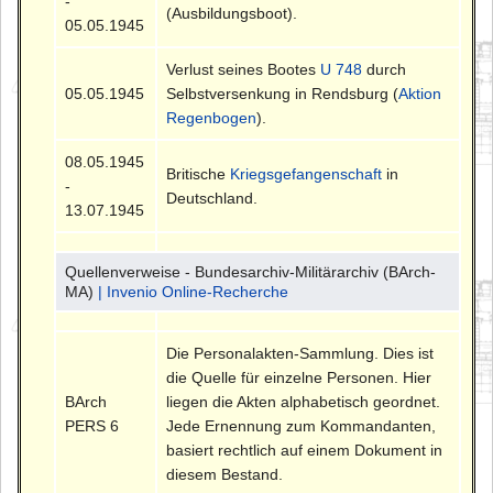
-
(Ausbildungsboot).
05.05.1945
Verlust seines Bootes
U 748
durch
05.05.1945
Selbstversenkung in Rendsburg (
Aktion
Regenbogen
).
08.05.1945
Britische
Kriegsgefangenschaft
in
-
Deutschland.
13.07.1945
Quellenverweise - Bundesarchiv-Militärarchiv (BArch-
MA)
| Invenio Online-Recherche
Die Personalakten-Sammlung. Dies ist
die Quelle für einzelne Personen. Hier
BArch
liegen die Akten alphabetisch geordnet.
PERS 6
Jede Ernennung zum Kommandanten,
basiert rechtlich auf einem Dokument in
diesem Bestand.