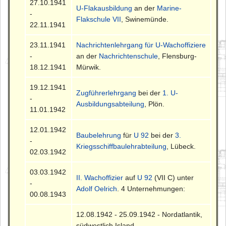
27.10.1941
U-Flakausbildung
an der
Marine-
-
Flakschule VII
, Swinemünde.
22.11.1941
23.11.1941
Nachrichtenlehrgang für U-Wachoffiziere
-
an der
Nachrichtenschule
, Flensburg-
18.12.1941
Mürwik.
19.12.1941
Zugführerlehrgang
bei der
1. U-
-
Ausbildungsabteilung
, Plön.
11.01.1942
12.01.1942
Baubelehrung
für
U 92
bei der
3.
-
Kriegsschiffbaulehrabteilung
, Lübeck.
02.03.1942
03.03.1942
II. Wachoffizier
auf
U 92
(VII C) unter
-
Adolf Oelrich
. 4 Unternehmungen:
00.08.1943
12.08.1942 - 25.09.1942 - Nordatlantik,
südwestlich Island.