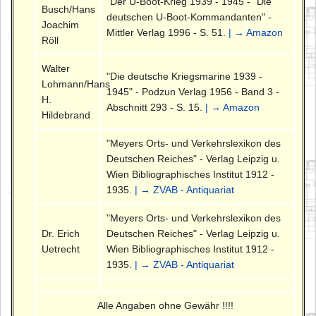
"Der U-Boot-Krieg 1939 - 1945 - "Die
Busch/Hans
deutschen U-Boot-Kommandanten" -
Joachim
Mittler Verlag 1996 - S. 51.
| → Amazon
Röll
Walter
"Die deutsche Kriegsmarine 1939 -
Lohmann/Hans
1945" - Podzun Verlag 1956 - Band 3 -
H.
Abschnitt 293 - S. 15.
| → Amazon
Hildebrand
"Meyers Orts- und Verkehrslexikon des
Deutschen Reiches" - Verlag Leipzig u.
Wien Bibliographisches Institut 1912 -
1935.
| → ZVAB - Antiquariat
"Meyers Orts- und Verkehrslexikon des
Dr. Erich
Deutschen Reiches" - Verlag Leipzig u.
Uetrecht
Wien Bibliographisches Institut 1912 -
1935.
| → ZVAB - Antiquariat
Alle Angaben ohne Gewähr !!!!