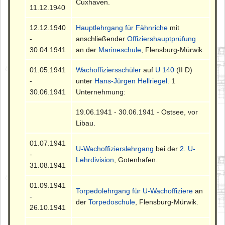
Cuxhaven.
11.12.1940
12.12.1940
Hauptlehrgang für Fähnriche
mit
-
anschließender
Offiziershauptprüfung
30.04.1941
an der
Marineschule
, Flensburg-Mürwik.
01.05.1941
Wachoffiziersschüler
auf
U 140
(II D)
-
unter
Hans-Jürgen Hellriegel
. 1
30.06.1941
Unternehmung:
19.06.1941 - 30.06.1941 - Ostsee, vor
Libau.
01.07.1941
U-Wachoffizierslehrgang
bei der
2. U-
-
Lehrdivision
, Gotenhafen.
31.08.1941
01.09.1941
Torpedolehrgang für U-Wachoffiziere
an
-
der
Torpedoschule
, Flensburg-Mürwik.
26.10.1941