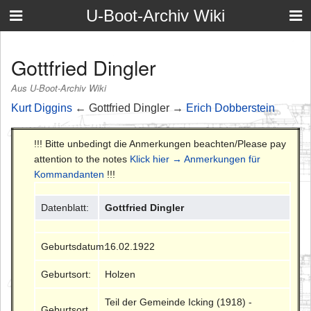
U-Boot-Archiv Wiki
Gottfried Dingler
Aus U-Boot-Archiv Wiki
Kurt Diggins
← Gottfried Dingler →
Erich Dobberstein
!!! Bitte unbedingt die Anmerkungen beachten/Please pay
attention to the notes
Klick hier → Anmerkungen für
Kommandanten
!!!
Datenblatt:
Gottfried Dingler
Geburtsdatum:
16.02.1922
Geburtsort:
Holzen
Teil der Gemeinde Icking (1918) -
Geburtsort