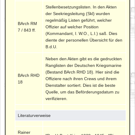
Stellenbesetzungslisten. In den Akten
der Seekriegsleitung (Skl) wurden
regelmäßig Listen geführt, welcher
BArch RM
Offizier auf welcher Position
7 / 843 ff.
(Kommandant, I. W.O., L.I.) saß. Dies
diente der personellen Übersicht für den
B.d.U.
Neben den Akten gibt es die gedruckten
Ranglisten der Deutschen Kriegsmarine
(Bestand BArch RHD 18). Hier sind die
BArch RHD
Offiziere nach ihren Crews und ihrem
18
Dienstalter sortiert. Dies ist die beste
Quelle, um das Beförderungsdatum zu
verifizieren.
Literaturverweise
Rainer