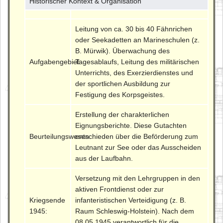
Historischer Kontext & Organisation
Leitung von ca. 30 bis 40 Fähnrichen
oder Seekadetten an Marineschulen (z.
B. Mürwik). Überwachung des
Aufgabengebiet:
Tagesablaufs, Leitung des militärischen
Unterrichts, des Exerzierdienstes und
der sportlichen Ausbildung zur
Festigung des Korpsgeistes.
Erstellung der charakterlichen
Eignungsberichte. Diese Gutachten
Beurteilungswesen:
entschieden über die Beförderung zum
Leutnant zur See oder das Ausscheiden
aus der Laufbahn.
Versetzung mit den Lehrgruppen in den
aktiven Frontdienst oder zur
Kriegsende
infanteristischen Verteidigung (z. B.
1945:
Raum Schleswig-Holstein). Nach dem
08.05.1945 verantwortlich für die