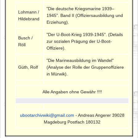
"Die deutsche Kriegsmarine 1939–
Lohmann /
1945". Band II (Offiziersausbildung und
Hildebrand
Erziehung).
"Der U-Boot-Krieg 1939-1945". (Details
Busch /
zur sozialen Prägung der U-Boot-
Röll
Offiziere).
"Die Marineausbildung im Wandel"
Güth, Rolf
(Analyse der Rolle der Gruppenoffiziere
in Mürwik).
Alle Angaben ohne Gewähr !!!!
ubootarchivwiki@gmail.com
- Andreas Angerer 39028
Magdeburg Postfach 180132