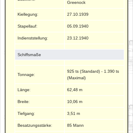
Greenock
Kiellegung:
27.10.1939
Stapellauf:
05.09.1940
Indienststellung:
23.12.1940
Schiffsmaße
925 ts (Standard) - 1.390 ts
Tonnage:
(Maximal)
Länge:
62,48 m
Breite:
10,06 m
Tiefgang:
3,51 m
Besatzungsstärke:
85 Mann