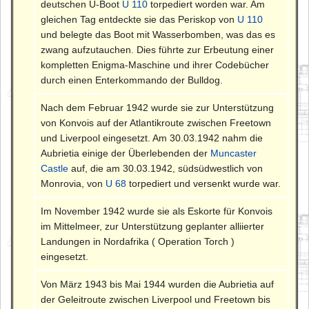
deutschen U-Boot
U 110
torpediert worden war. Am
gleichen Tag entdeckte sie das Periskop von
U 110
und belegte das Boot mit Wasserbomben, was das es
zwang aufzutauchen. Dies führte zur Erbeutung einer
kompletten Enigma-Maschine und ihrer Codebücher
durch einen Enterkommando der Bulldog.
Nach dem Februar 1942 wurde sie zur Unterstützung
von Konvois auf der Atlantikroute zwischen Freetown
und Liverpool eingesetzt. Am 30.03.1942 nahm die
Aubrietia einige der Überlebenden der
Muncaster
Castle
auf, die am 30.03.1942, südsüdwestlich von
Monrovia, von
U 68
torpediert und versenkt wurde war.
Im November 1942 wurde sie als Eskorte für Konvois
im Mittelmeer, zur Unterstützung geplanter alliierter
Landungen in Nordafrika ( Operation Torch )
eingesetzt.
Von März 1943 bis Mai 1944 wurden die Aubrietia auf
der Geleitroute zwischen Liverpool und Freetown bis