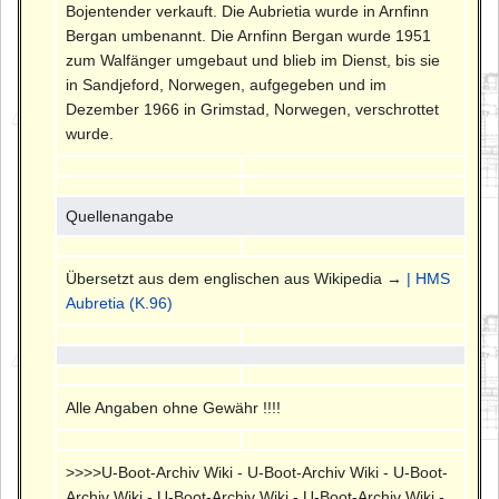
Bojentender verkauft. Die Aubrietia wurde in Arnfinn
Bergan umbenannt. Die Arnfinn Bergan wurde 1951
zum Walfänger umgebaut und blieb im Dienst, bis sie
in Sandjeford, Norwegen, aufgegeben und im
Dezember 1966 in Grimstad, Norwegen, verschrottet
wurde.
Quellenangabe
Übersetzt aus dem englischen aus Wikipedia →
| HMS
Aubretia (K.96)
Alle Angaben ohne Gewähr !!!!
>>>>U-Boot-Archiv Wiki - U-Boot-Archiv Wiki - U-Boot-
Archiv Wiki - U-Boot-Archiv Wiki - U-Boot-Archiv Wiki -