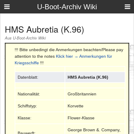
U-Boot-Archiv Wiki
HMS Aubretia (K.96)
Aus U-Boot-Archiv Wiki
!!! Bitte unbedingt die Anmerkungen beachten/Please pay
attention to the notes
Klick hier → Anmerkungen für
Kriegsschiffe
!!!
Datenblatt:
HMS Aubretia (K.96)
Nationalität:
Großbritannien
Schiffstyp:
Korvette
Klasse:
Flower-Klasse
George Brown &. Company,
Bauwerft: