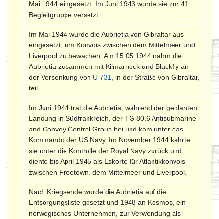
Mai 1944 eingesetzt. Im Juni 1943 wurde sie zur 41.
Begleitgruppe versetzt.
Im Mai 1944 wurde die Aubrietia von Gibraltar aus
eingesetzt, um Konvois zwischen dem Mittelmeer und
Liverpool zu bewachen. Am 15.05.1944 nahm die
Aubrietia zusammen mit Kilmarnock und Blackfly an
der Versenkung von
U 731
, in der Straße von Gibraltar,
teil.
Im Juni 1944 trat die Aubrietia, während der geplanten
Landung in Südfrankreich, der TG 80.6 Antisubmarine
and Convoy Control Group bei und kam unter das
Kommando der US Navy. Im November 1944 kehrte
sie unter die Kontrolle der Royal Navy zurück und
diente bis April 1945 als Eskorte für Atlantikkonvois
zwischen Freetown, dem Mittelmeer und Liverpool.
Nach Kriegsende wurde die Aubrietia auf die
Entsorgungsliste gesetzt und 1948 an Kosmos, ein
norwegisches Unternehmen, zur Verwendung als