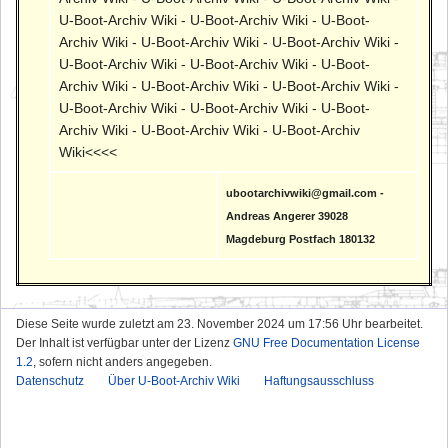
U-Boot-Archiv Wiki - U-Boot-Archiv Wiki - U-Boot-
Archiv Wiki - U-Boot-Archiv Wiki - U-Boot-Archiv Wiki -
U-Boot-Archiv Wiki - U-Boot-Archiv Wiki - U-Boot-
Archiv Wiki - U-Boot-Archiv Wiki - U-Boot-Archiv Wiki -
U-Boot-Archiv Wiki - U-Boot-Archiv Wiki - U-Boot-
Archiv Wiki - U-Boot-Archiv Wiki - U-Boot-Archiv
Wiki<<<<
ubootarchivwiki@gmail.com -
Andreas Angerer 39028
Magdeburg Postfach 180132
Diese Seite wurde zuletzt am 23. November 2024 um 17:56 Uhr bearbeitet.
Der Inhalt ist verfügbar unter der Lizenz
GNU Free Documentation License
1.2
, sofern nicht anders angegeben.
Datenschutz
Über U-Boot-Archiv Wiki
Haftungsausschluss