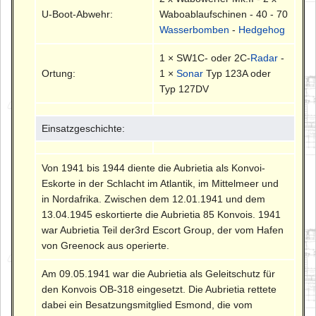
U-Boot-Abwehr:
Waboablaufschinen - 40 - 70
Wasserbomben
-
Hedgehog
1 × SW1C- oder 2C-
Radar
-
Ortung:
1 ×
Sonar
Typ 123A oder
Typ 127DV
Einsatzgeschichte:
Von 1941 bis 1944 diente die Aubrietia als Konvoi-
Eskorte in der Schlacht im Atlantik, im Mittelmeer und
in Nordafrika. Zwischen dem 12.01.1941 und dem
13.04.1945 eskortierte die Aubrietia 85 Konvois. 1941
war Aubrietia Teil der3rd Escort Group, der vom Hafen
von Greenock aus operierte.
Am 09.05.1941 war die Aubrietia als Geleitschutz für
den Konvois OB-318 eingesetzt. Die Aubrietia rettete
dabei ein Besatzungsmitglied Esmond, die vom