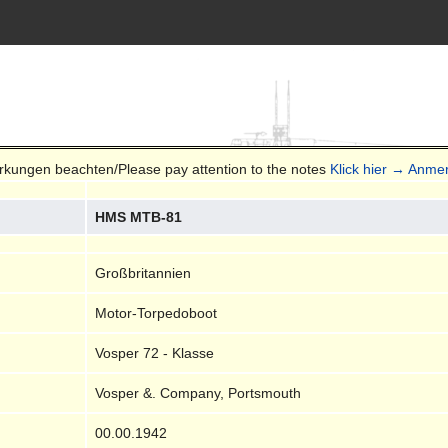
erkungen beachten/Please pay attention to the notes
Klick hier → Anmer
HMS MTB-81
Großbritannien
Motor-Torpedoboot
Vosper 72 - Klasse
Vosper &. Company, Portsmouth
00.00.1942