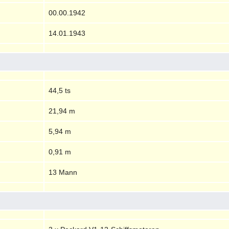
00.00.1942
14.01.1943
44,5 ts
21,94 m
5,94 m
0,91 m
13 Mann