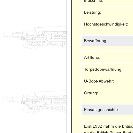
Maschine:
Leistung:
Höchstgeschwindigkeit:
Bewaffnung
Artillerie:
Torpedobewaffnung:
U-Boot-Abwehr:
Ortung:
Einsatzgeschichte:
Erst 1932 nahm die britisc
an die British Power Boat