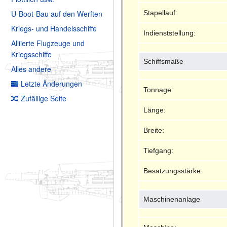
Stapellauf:
U-Boot-Bau auf den Werften
Kriegs- und Handelsschiffe
Indienststellung:
Alliierte Flugzeuge und
Kriegsschiffe
Schiffsmaße
Alles andere
Letzte Änderungen
Tonnage:
Zufällige Seite
Länge:
Breite:
Tiefgang:
Besatzungsstärke:
Maschinenanlage