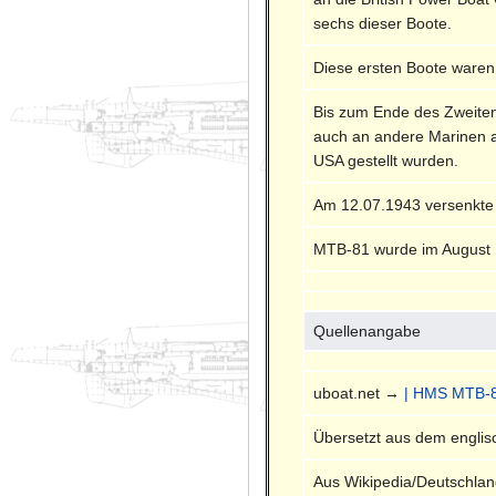
sechs dieser Boote.
Diese ersten Boote waren
Bis zum Ende des Zweiten
auch an andere Marinen a
USA gestellt wurden.
Am 12.07.1943 versenkte 
MTB-81 wurde im August 1
Quellenangabe
uboat.net →
| HMS MTB-
Übersetzt aus dem engli
Aus Wikipedia/Deutschl