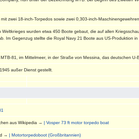
 mit zwei 18-inch-Torpedos sowie zwei 0,303-inch-Maschinengewehren
 Weltkrieges wurden etwa 450 Boote gebaut, die auf allen Kriegsscha
b. Im Gegenzug stellte die Royal Navy 21 Boote aus US-Produktion 
MTB-81, im Mittelmeer, in der Straße von Messina, das deutschen U
945 außer Dienst gestellt.
81
schen aus Wikipedia →
| Vosper 73 ft motor torpedo boat
and →
| Motortorpedoboot (Großbritannien)