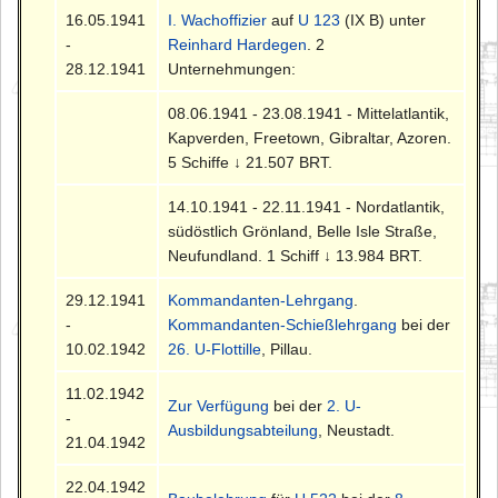
16.05.1941
I. Wachoffizier
auf
U 123
(IX B) unter
-
Reinhard Hardegen
. 2
28.12.1941
Unternehmungen:
08.06.1941 - 23.08.1941 - Mittelatlantik,
Kapverden, Freetown, Gibraltar, Azoren.
5 Schiffe ↓ 21.507 BRT.
14.10.1941 - 22.11.1941 - Nordatlantik,
südöstlich Grönland, Belle Isle Straße,
Neufundland. 1 Schiff ↓ 13.984 BRT.
29.12.1941
Kommandanten-Lehrgang
.
-
Kommandanten-Schießlehrgang
bei der
10.02.1942
26. U-Flottille
, Pillau.
11.02.1942
Zur Verfügung
bei der
2. U-
-
Ausbildungsabteilung
, Neustadt.
21.04.1942
22.04.1942