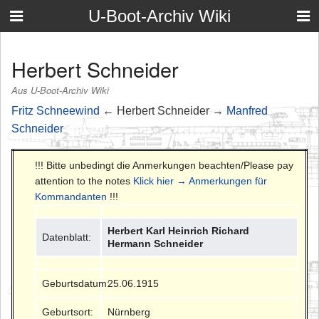
U-Boot-Archiv Wiki
Herbert Schneider
Aus U-Boot-Archiv Wiki
Fritz Schneewind
← Herbert Schneider →
Manfred
Schneider
!!! Bitte unbedingt die Anmerkungen beachten/Please pay
attention to the notes
Klick hier → Anmerkungen für
Kommandanten
!!!
Herbert Karl Heinrich Richard
Datenblatt:
Hermann Schneider
Geburtsdatum:
25.06.1915
Geburtsort:
Nürnberg