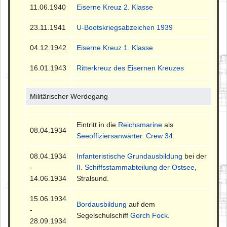
11.06.1940
Eiserne Kreuz 2. Klasse
23.11.1941
U-Bootskriegsabzeichen 1939
04.12.1942
Eiserne Kreuz 1. Klasse
16.01.1943
Ritterkreuz des Eisernen Kreuzes
Militärischer Werdegang
Eintritt in die
Reichsmarine
als
08.04.1934
Seeoffiziersanwärter
.
Crew 34
.
08.04.1934
Infanteristische Grundausbildung
bei der
-
II. Schiffsstammabteilung der Ostsee
,
14.06.1934
Stralsund.
15.06.1934
Bordausbildung
auf dem
-
Segelschulschiff
Gorch Fock
.
28.09.1934