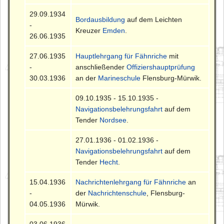
29.09.1934
Bordausbildung
auf dem Leichten
-
Kreuzer
Emden
.
26.06.1935
27.06.1935
Hauptlehrgang für Fähnriche
mit
-
anschließender
Offiziershauptprüfung
30.03.1936
an der
Marineschule
Flensburg-Mürwik.
09.10.1935 - 15.10.1935 -
Navigationsbelehrungsfahrt
auf dem
Tender
Nordsee
.
27.01.1936 - 01.02.1936 -
Navigationsbelehrungsfahrt
auf dem
Tender
Hecht
.
15.04.1936
Nachrichtenlehrgang für Fähnriche
an
-
der
Nachrichtenschule
, Flensburg-
04.05.1936
Mürwik.
03.06.1936