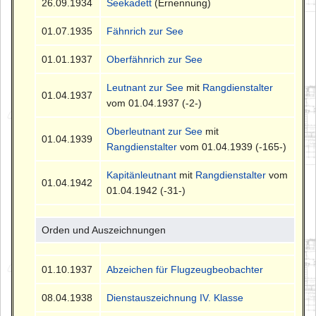
26.09.1934
Seekadett
(Ernennung)
01.07.1935
Fähnrich zur See
01.01.1937
Oberfähnrich zur See
Leutnant zur See
mit
Rangdienstalter
01.04.1937
vom 01.04.1937 (-2-)
Oberleutnant zur See
mit
01.04.1939
Rangdienstalter
vom 01.04.1939 (-165-)
Kapitänleutnant
mit
Rangdienstalter
vom
01.04.1942
01.04.1942 (-31-)
Orden und Auszeichnungen
01.10.1937
Abzeichen für Flugzeugbeobachter
08.04.1938
Dienstauszeichnung IV. Klasse