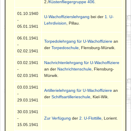
2./
Küstenfliegergruppe 406
.
01.10.1940
U-Wachoffizierslehrgang
bei der
1. U-
-
Lehrdivision
, Pillau.
05.01.1941
06.01.1941
Torpedolehrgang für U-Wachoffiziere
an
-
der
Torpedoschule
, Flensburg-Mürwik.
02.02.1941
03.02.1941
Nachrichtenlehrgang für U-Wachoffiziere
-
an der
Nachrichtenschule
, Flensburg-
02.03.1941
Mürwik.
03.03.1941
Artillerielehrgang für U-Wachoffiziere
an
-
der
Schiffsartillerieschule
, Kiel-Wik.
29.03.1941
30.03.1941
-
Zur Verfügung
der
2. U-Flottille
, Lorient.
15.05.1941