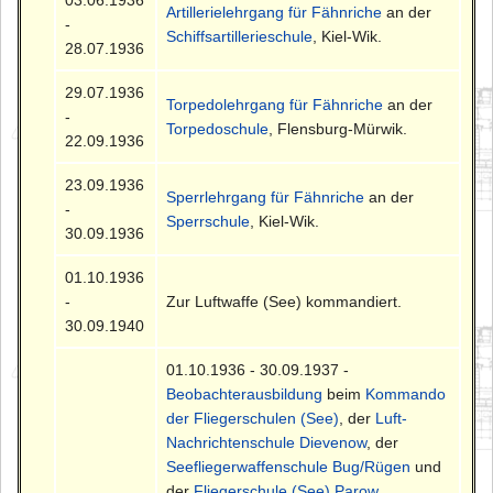
Artillerielehrgang für Fähnriche
an der
-
Schiffsartillerieschule
, Kiel-Wik.
28.07.1936
29.07.1936
Torpedolehrgang für Fähnriche
an der
-
Torpedoschule
, Flensburg-Mürwik.
22.09.1936
23.09.1936
Sperrlehrgang für Fähnriche
an der
-
Sperrschule
, Kiel-Wik.
30.09.1936
01.10.1936
-
Zur Luftwaffe (See) kommandiert.
30.09.1940
01.10.1936 - 30.09.1937 -
Beobachterausbildung
beim
Kommando
der Fliegerschulen (See)
, der
Luft-
Nachrichtenschule Dievenow
, der
Seefliegerwaffenschule Bug/Rügen
und
der
Fliegerschule (See) Parow
.