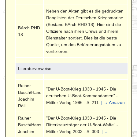
Neben den Akten gibt es die gedruckten
Ranglisten der Deutschen Kriegsmarine
(Bestand BArch RHD 18). Hier sind die
BArch RHD
Offiziere nach ihren Crews und ihrem
18
Dienstalter sortiert. Dies ist die beste
Quelle, um das Beförderungsdatum zu
verifizieren.
Literaturverweise
Rainer
"Der U-Boot-Krieg 1939 - 1945 - Die
Busch/Hans
deutschen U-Boot-Kommandanten" -
Joachim
Mittler Verlag 1996 - S. 211.
| → Amazon
Röll
Rainer
"Der U-Boot-Krieg 1939 - 1945 - Die
Busch/Hans
Ritterkreuzträger der U-Boot-Waffe" -
Joachim
Mittler Verlag 2003 - S. 303.
| →