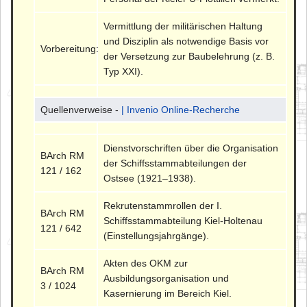
Vermittlung der militärischen Haltung
und Disziplin als notwendige Basis vor
Vorbereitung:
der Versetzung zur Baubelehrung (z. B.
Typ XXI).
Quellenverweise -
| Invenio Online-Recherche
Dienstvorschriften über die Organisation
BArch RM
der Schiffsstammabteilungen der
121 / 162
Ostsee (1921–1938).
Rekrutenstammrollen der I.
BArch RM
Schiffsstammabteilung Kiel-Holtenau
121 / 642
(Einstellungsjahrgänge).
Akten des OKM zur
BArch RM
Ausbildungsorganisation und
3 / 1024
Kasernierung im Bereich Kiel.