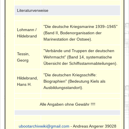
Literaturverweise
"Die deutsche Kriegsmarine 1939–1945"
Lohmann /
(Band II, Bodenorganisation der
Hildebrand
Marinestation der Ostsee).
"Verbände und Truppen der deutschen
Tessin,
Wehrmacht" (Band 14, systematische
Georg
Übersicht der Schiffsstammabteilungen).
"Die deutschen Kriegsschiffe:
Hildebrand,
Biographien" (Bedeutung Kiels als
Hans H.
Ausbildungsstandort).
Alle Angaben ohne Gewähr !!!!
ubootarchivwiki@gmail.com
- Andreas Angerer 39028