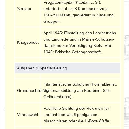
Fregattenkapitän/Kapitän z. S.),
Struktur:
unterteilt in 4 bis 8 Kompanien zu je
150-250 Mann, gegliedert in Züge und
Gruppen.
April 1945: Einstellung des Lehrbetriebs
und Eingliederung in Marine-Schützen-
Kriegsende:
Bataillone zur Verteidigung Kiels. Mai
1945: Britische Gefangenschaft.
Aufgaben & Spezialisierung
Infanteristische Schulung (Formaldienst,
Grundausbildung:
Waffenausbildung am Karabiner 98k,
Geländedienst).
Fachliche Sichtung der Rekruten für
Vorauswahl:
Laufbahnen wie Signalgasten,
Maschinisten oder die U-Boot-Waffe.