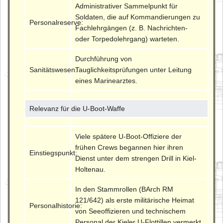
Administrativer Sammelpunkt für
Soldaten, die auf Kommandierungen zu
Personalreserve:
Fachlehrgängen (z. B. Nachrichten-
oder Torpedolehrgang) warteten.
Durchführung von
Sanitätswesen:
Tauglichkeitsprüfungen unter Leitung
eines Marinearztes.
Relevanz für die U-Boot-Waffe
Viele spätere U-Boot-Offiziere der
frühen Crews begannen hier ihren
Einstiegspunkt:
Dienst unter dem strengen Drill in Kiel-
Holtenau.
In den Stammrollen (BArch RM
121/642) als erste militärische Heimat
Personalhistorie:
von Seeoffizieren und technischem
Personal der Kieler U-Flottillen vermerkt.