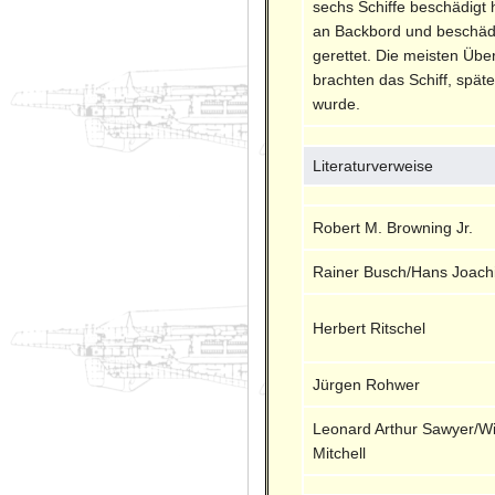
sechs Schiffe beschädigt 
an Backbord und beschädig
gerettet. Die meisten Üb
brachten das Schiff, spät
wurde.
Literaturverweise
Robert M. Browning Jr.
Rainer Busch/Hans Joach
Herbert Ritschel
Jürgen Rohwer
Leonard Arthur Sawyer/Wi
Mitchell