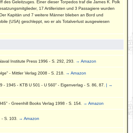
ff des Geleitzuges. Einer dieser Torpedos traf die James K. Polk
satzungsmitglieder, 17 Artilleristen und 3 Passagiere wurden
Der Kapitän und 7 weitere Männer blieben an Bord und
obile (USA) geschleppt, wo er als Totalverlust ausgewiesen
Naval Institute Press 1996 - S. 292, 293.
→ Amazon
ge" - Mittler Verlag 2008 - S. 218.
→ Amazon
- 1945 - KTB U 501 - U 560" - Eigenverlag - S. 86, 87.
| →
45" - Greenhill Books Verlag 1998 - S. 154.
→ Amazon
g - S. 103.
→ Amazon