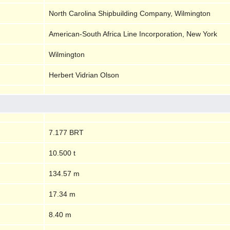
North Carolina Shipbuilding Company, Wilmington
American-South Africa Line Incorporation, New York
Wilmington
Herbert Vidrian Olson
7.177 BRT
10.500 t
134.57 m
17.34 m
8.40 m