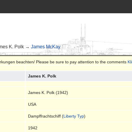
es K. Polk →
James McKay
merkungen beachten/ Please be sure to pay attention to the comments
Kl
James K. Polk
James K. Polk (1942)
USA
Dampffrachtschiff (
Liberty Typ
)
1942