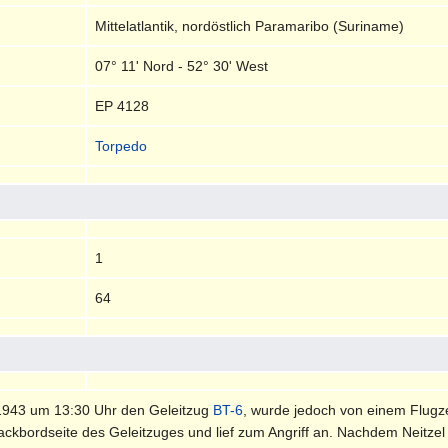
Mittelatlantik, nordöstlich Paramaribo (Suriname)
07° 11' Nord - 52° 30' West
EP 4128
Torpedo
1
64
1943 um 13:30 Uhr den Geleitzug
BT-6
, wurde jedoch von einem Flug
ckbordseite des Geleitzuges und lief zum Angriff an. Nachdem Neitzel 