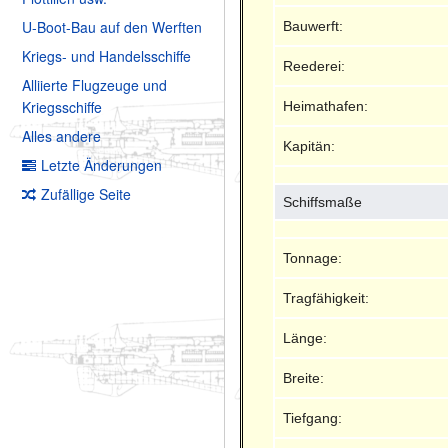
U-Boot-Bau auf den Werften
Bauwerft:
Kriegs- und Handelsschiffe
Reederei:
Alliierte Flugzeuge und
Kriegsschiffe
Heimathafen:
Alles andere
Kapitän:
Letzte Änderungen
Zufällige Seite
Schiffsmaße
Tonnage:
Tragfähigkeit:
Länge:
Breite:
Tiefgang: