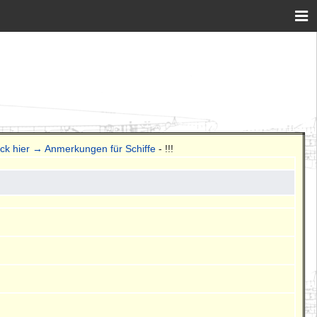
ick hier → Anmerkungen für Schiffe
- !!!