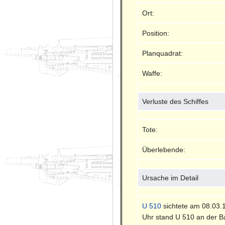
Ort:
Position:
Planquadrat:
Waffe:
Verluste des Schiffes
Tote:
Überlebende:
Ursache im Detail
U 510
sichtete am 08.03.
Uhr stand U 510 an der Ba