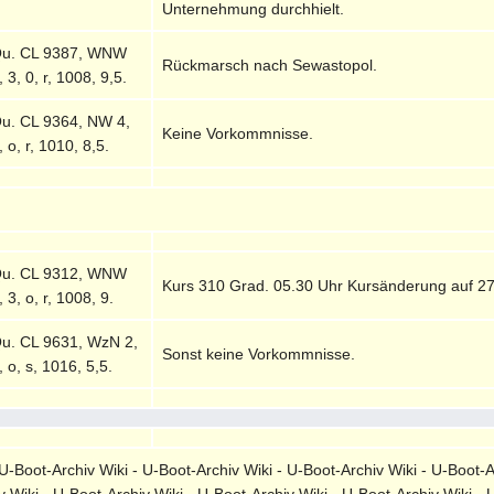
Unternehmung durchhielt.
u. CL 9387, WNW
Rückmarsch nach Sewastopol.
, 3, 0, r, 1008, 9,5.
u. CL 9364, NW 4,
Keine Vorkommnisse.
, o, r, 1010, 8,5.
u. CL 9312, WNW
Kurs 310 Grad. 05.30 Uhr Kursänderung auf 2
, 3, o, r, 1008, 9.
u. CL 9631, WzN 2,
Sonst keine Vorkommnisse.
, o, s, 1016, 5,5.
-Boot-Archiv Wiki - U-Boot-Archiv Wiki - U-Boot-Archiv Wiki - U-Boot-A
v Wiki - U-Boot-Archiv Wiki - U-Boot-Archiv Wiki - U-Boot-Archiv Wiki - 