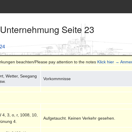
 Unternehmung Seite 23
 24
erkungen beachten/Please pay attention to the notes
Klick hier → Anme
rt, Wetter, Seegang
Vorkommnisse
sw.
 4, 3, o, r, 1008, 10,
Aufgetaucht. Keinen Verkehr gesehen.
ünung 4.