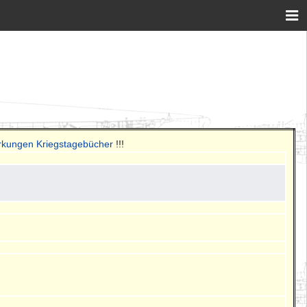
rkungen Kriegstagebücher
!!!