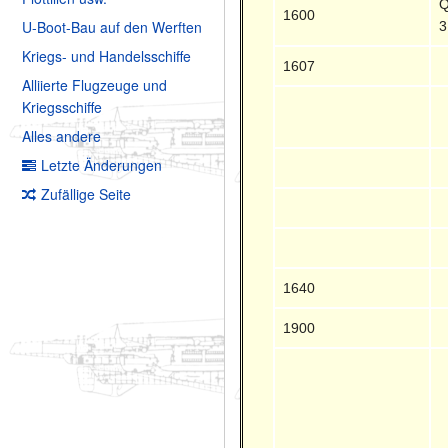
Q
1600
U-Boot-Bau auf den Werften
3
Kriegs- und Handelsschiffe
1607
Alliierte Flugzeuge und
Kriegsschiffe
Alles andere
Letzte Änderungen
Zufällige Seite
1640
1900