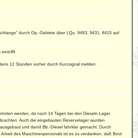
"Schlange" durch Op.-Gebiete über LQu. 9483, 9431, 8415 auf
intrifft.
estens 12 Stunden vorher durch Kurzsignal melden.
treten werden, da nach 14 Tagen bei den Dieseln Lager
 brachten. Auch die eingebauten Reservelager wurden
ausgebaut und damit Bb.-Diesel fahrklar gemacht. Durch
e Arbeit des Maschinenpersonals ist es zu verdanken, daß Boot