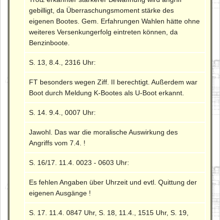
gebilligt, da Überraschungsmoment stärke des
eigenen Bootes. Gem. Erfahrungen Wahlen hätte ohne
weiteres Versenkungerfolg eintreten können, da
Benzinboote.
S. 13, 8.4., 2316 Uhr:
FT besonders wegen Ziff. II berechtigt. Außerdem war
Boot durch Meldung K-Bootes als U-Boot erkannt.
S. 14. 9.4., 0007 Uhr:
Jawohl. Das war die moralische Auswirkung des
Angriffs vom 7.4. !
S. 16/17. 11.4. 0023 - 0603 Uhr:
Es fehlen Angaben über Uhrzeit und evtl. Quittung der
eigenen Ausgänge !
S. 17. 11.4. 0847 Uhr, S. 18, 11.4., 1515 Uhr, S. 19,