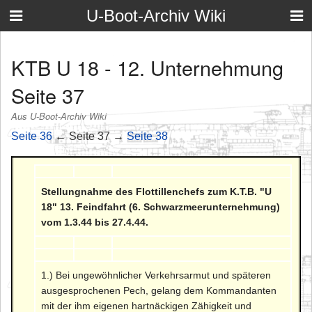
U-Boot-Archiv Wiki
KTB U 18 - 12. Unternehmung
Seite 37
Aus U-Boot-Archiv Wiki
Seite 36
← Seite 37 →
Seite 38
Stellungnahme des Flottillenchefs zum K.T.B. "U
18" 13. Feindfahrt (6. Schwarzmeerunternehmung)
vom 1.3.44 bis 27.4.44.
1.) Bei ungewöhnlicher Verkehrsarmut und späteren
ausgesprochenen Pech, gelang dem Kommandanten
mit der ihm eigenen hartnäckigen Zähigkeit und